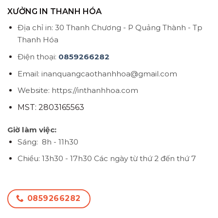
XƯỞNG IN THANH HÓA
Địa chỉ in: 30 Thanh Chương - P Quảng Thành - Tp
Thanh Hóa
Điện thoại:
0859266282
Email: inanquangcaothanhhoa@gmail.com
Website: https://inthanhhoa.com
MST: 2803165563
Giờ làm việc:
Sáng: 8h - 11h30
Chiều: 13h30 - 17h30
Các ngày từ thứ 2 đến thứ 7
0859266282