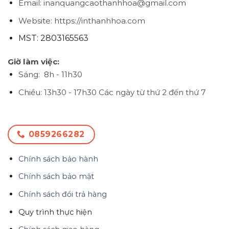
Email: inanquangcaothanhhoa@gmail.com
Website: https://inthanhhoa.com
MST: 2803165563
Giờ làm việc:
Sáng: 8h - 11h30
Chiều: 13h30 - 17h30
Các ngày từ thứ 2 đến thứ 7
0859266282
Chính sách bảo hành
Chính sách bảo mật
Chính sách đổi trả hàng
Quy trình thực hiện