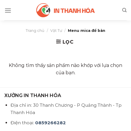
Skip
to
content
Trang chủ
/
Vật Tư
/
Menu mica để bàn
LỌC
Không tìm thấy sản phẩm nào khớp với lựa chọn
của bạn.
XƯỞNG IN THANH HÓA
Địa chỉ in: 30 Thanh Chương - P Quảng Thành - Tp
Thanh Hóa
Điện thoại:
0859266282