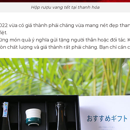
Hộp rượu vang tết tại thanh hóa
022 vừa có giá thành phải chăng vừa mang nét đẹp than
ệt.
những món quà ý nghĩa gửi tặng người thân hoặc đối tác
òn chất lượng và giá thành rất phải chăng. Bạn chỉ cần