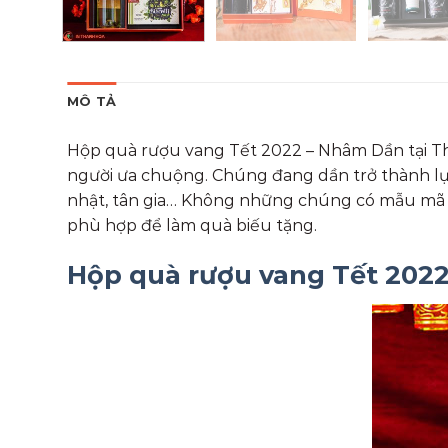
MÔ TẢ
Hộp quà rượu vang Tết 2022 – Nhâm Dần tại Th
người ưa chuộng. Chúng đang dần trở thành lựa
nhật, tân gia… Không những chúng có mẫu mã đẹp
phù hợp để làm quà biếu tặng.
Hộp quà rượu vang Tết 202