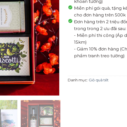
khoan tường)
Miễn phí gói quà, tặng 
cho đơn hàng trên 500k
Đơn hàng trên 2 triệu đ
trong trong 2 ưu đãi sau:
- Miễn phí thi công (Áp
15km)
- Giảm 10% đơn hàng (Ch
phẩm tranh treo tường)
Danh mục:
Giỏ quà tết