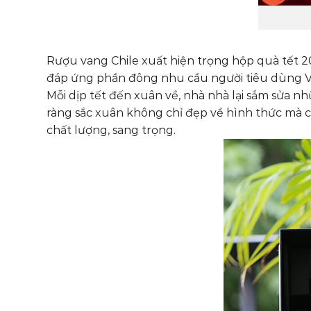
Rượu vang Chile xuất hiện trọng hộp quà tết 2
đáp ứng phần đông nhu cầu người tiêu dùng Vi
Mỗi dịp tết đến xuân về, nhà nhà lại sắm sửa 
ràng sắc xuân không chỉ đẹp về hình thức mà c
chất lượng, sang trọng.