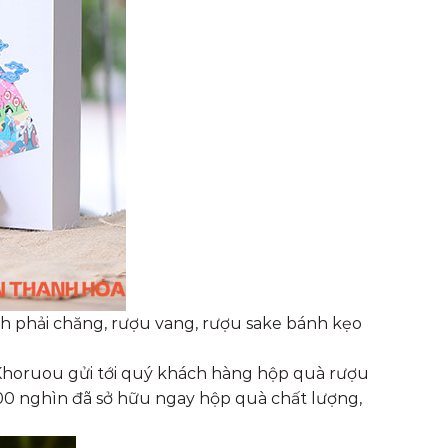
nh phải chăng, rượu vang, rượu sake bánh kẹo
. Khoruou gửi tới quý khách hàng hộp quà rượu
500 nghìn đã sở hữu ngay hộp quà chất lượng,