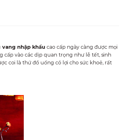
u vang nhập khẩu
cao cấp ngày càng được mọi
cấp vào các dịp quan trọng như lễ tết, sinh
 coi là thứ đồ uống có lợi cho sức khoẻ, rất