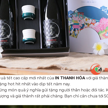
uà tết cao cấp mới nhất của
IN THANH HÓA
với giá thà
ng hot hit nhất vào dịp tết năm nay.
những món quà ý nghĩa gửi tặng người thân hoặc đối tác
ợng và giá thành rất phải chăng. Bạn chỉ cần chưa tới 