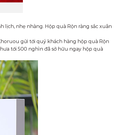
h lịch, nhẹ nhàng. Hộp quà Rộn ràng sắc xuân
. Khoruou gửi tới quý khách hàng hộp quà Rộn
 chưa tới 500 nghìn đã sở hữu ngay hộp quà