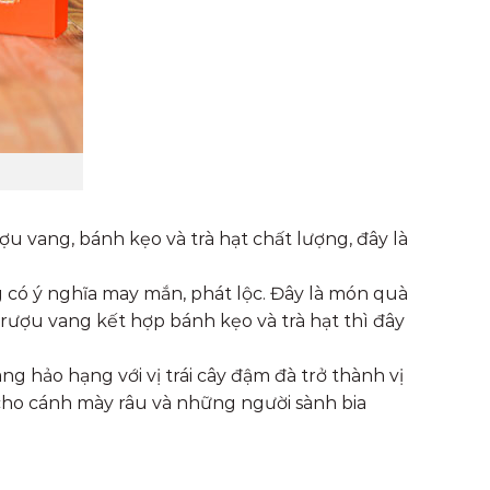
 vang, bánh kẹo và trà hạt chất lượng, đây là
g có ý nghĩa may mắn, phát lộc. Đây là món quà
rượu vang kết hợp bánh kẹo và trà hạt thì đây
g hảo hạng với vị trái cây đậm đà trở thành vị
 cho cánh mày râu và những người sành bia