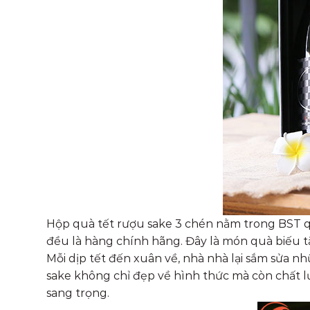
Hộp quà tết rượu sake 3 chén nằm trong BST q
đều là hàng chính hãng. Đây là món quà biếu tặ
Mỗi dịp tết đến xuân về, nhà nhà lại sắm sửa 
sake không chỉ đẹp về hình thức mà còn chất lư
sang trọng.