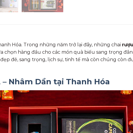
anh Hóa. Trong những năm trở lại đây, những chai
rượ
 chọn hàng đầu cho các món quà biếu sang trọng đẳng 
 đẽ, sang trọng, lịch sự, tinh tế mà còn chúng còn được
2 – Nhâm Dần tại Thanh Hóa