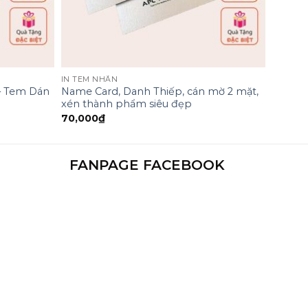
IN TEM NHÃN
– Tem Dán
Name Card, Danh Thiếp, cán mờ 2 mặt,
xén thành phẩm siêu đẹp
70,000
₫
FANPAGE FACEBOOK