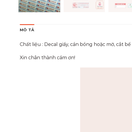
MÔ TẢ
Chất liệu : Decal giấy, cán bóng hoặc mờ, cắt 
Xin chân thành cám ơn!