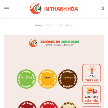
Skip
to
content
Trang chủ
/
In Tem Nhãn