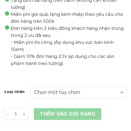
Tặng đinh đa năng treo tranh (không cần khoan
tường)
Miễn phí gói quà, tặng kèm thiệp theo yêu cầu cho
đơn hàng trên 500k
Đơn hàng trên 2 triệu đồng khách hàng nhận trong
trong 2 ưu đãi sau:
- Miễn phí thi công (Áp dụng khu vực bán kính
15km)
- Giảm 10% đơn hàng (Chỉ áp dụng cho các sản
phẩm tranh treo tường)
Loại nhân
Tem Nhãn Giấy Decal Dán Tem Dán Bánh Trung Thu Hìn
THÊM VÀO GIỎ HÀNG