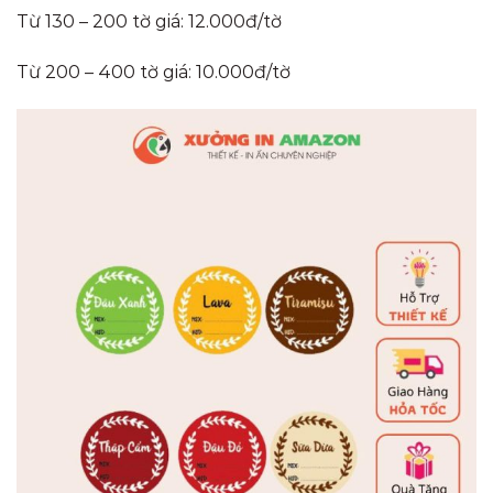
Từ 130 – 200 tờ giá: 12.000đ/tờ
Từ 200 – 400 tờ giá: 10.000đ/tờ