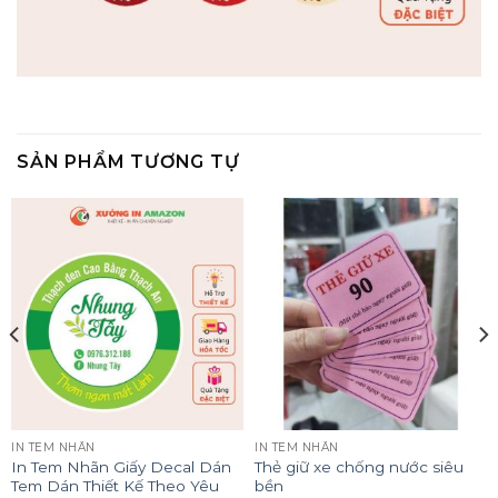
SẢN PHẨM TƯƠNG TỰ
IN TEM NHÃN
IN TEM NHÃN
In Tem Nhãn Giấy Decal Dán
Thẻ giữ xe chống nước siêu
Tem Dán Thiết Kế Theo Yêu
bền