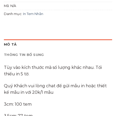
Mã:
N/A
Danh mục:
In Tem Nhãn
MÔ TẢ
THÔNG TIN BỔ SUNG
Tùy vào kích thước mà số lượng khác nhau. Tối
thiểu in 5 tờ.
Quý Khách vui lòng chat để gửi mẫu in hoặc thiết
kế mẫu in với 20k/1 mẫu
3cm: 100 tem
3.5cm: 77 tem