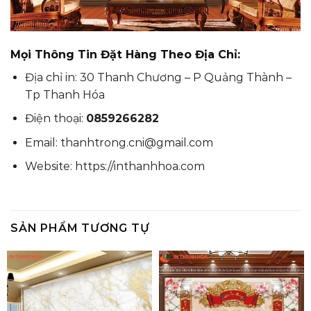
Mọi Thông Tin Đặt Hàng Theo Địa Chỉ:
Địa chỉ in: 30 Thanh Chương – P Quảng Thành –
Tp Thanh Hóa
Điện thoại:
0859266282
Email: thanhtrong.cni@gmail.com
Website: https://inthanhhoa.com
SẢN PHẨM TƯƠNG TỰ