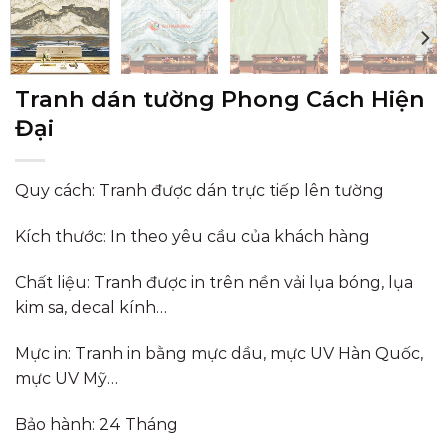
Tranh dán tường Phong Cách Hiện
Đại
Quy cách: Tranh được dán trực tiếp lên tường
Kích thước: In theo yêu cầu của khách hàng
Chất liệu: Tranh được in trên nền vải lụa bóng, lụa
kim sa, decal kính…
Mực in: Tranh in bằng mực dầu, mực UV Hàn Quốc,
mực UV Mỹ…
Bảo hành: 24 Tháng