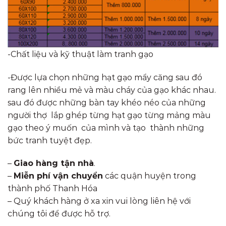
-Chất liệu và kỹ thuật làm tranh gạo
-Được lựa chọn những hạt gạo mẩy căng sau đó
rang lên nhiều mẻ và màu cháy của gạo khác nhau.
sau đó được những bàn tay khéo néo của những
người thợ lắp ghép từng hạt gạo từng mảng màu
gạo theo ý muốn của mình và tạo thành những
bức tranh tuyệt đẹp.
–
Giao hàng tận nhà
.
–
Miễn phí vận chuyển
các quận huyện trong
thành phố Thanh Hóa
– Quý khách hàng ở xa xin vui lòng liên hệ với
chúng tôi để được hỗ trợ.