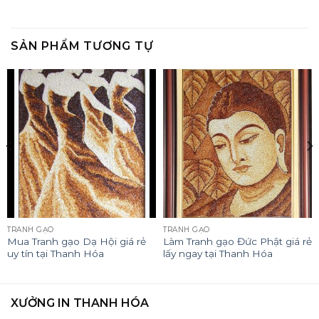
SẢN PHẨM TƯƠNG TỰ
TRANH GẠO
TRANH GẠO
Mua Tranh gạo Dạ Hội giá rẻ
Làm Tranh gạo Đức Phật giá rẻ
uy tín tại Thanh Hóa
lấy ngay tại Thanh Hóa
XƯỞNG IN THANH HÓA