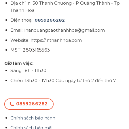
Địa chỉ in: 30 Thanh Chương - P Quảng Thành - Tp
Thanh Hóa
Điện thoại:
0859266282
Email: inanquangcaothanhhoa@gmail.com
Website: https://inthanhhoa.com
MST: 2803165563
Giờ làm việc:
Sáng: 8h - 11h30
Chiều: 13h30 - 17h30
Các ngày từ thứ 2 đến thứ 7
0859266282
Chính sách bảo hành
Chính sách bảo mật