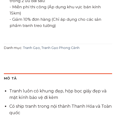
trong 2 ưu đãi sau:
- Miễn phí thi công (Áp dụng khu vực bán kính
15km)
- Giảm 10% đơn hàng (Chỉ áp dụng cho các sản
phẩm tranh treo tường)
Danh mục:
Tranh Gạo
,
Tranh Gạo Phong Cảnh
MÔ TẢ
Tranh luôn có khung đẹp, hộp bọc giấy đẹp và
mặt kính bảo vệ đi kèm
Có ship tranh trong nội thành Thanh Hóa và Toàn
quốc