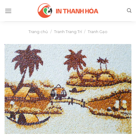
Skip
to
content
Trang chủ
/
Tranh Trang Trí
/
Tranh Gạo