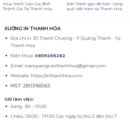
Mua Tranh Gạo Gia đình
Bán Tranh gạo để bàn- Làng
Thánh Gia Tại Thanh Hóa
quê Việt Nam tại Thanh Hóa
XƯỞNG IN THANH HÓA
Địa chỉ in: 30 Thanh Chương - P Quảng Thành - Tp
Thanh Hóa
Điện thoại:
0859266282
Email: inanquangcaothanhhoa@gmail.com
Website: https://inthanhhoa.com
MST: 2803165563
Giờ làm việc:
Sáng: 8h - 11h30
Chiều: 13h30 - 17h30
Các ngày từ thứ 2 đến thứ 7