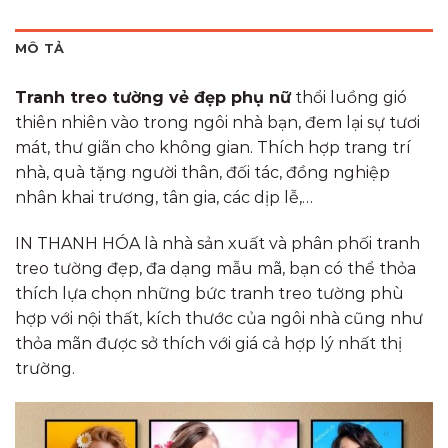
MÔ TẢ
Tranh treo tường vẻ đẹp phụ nữ
thổi luồng gió
thiên nhiên vào trong ngôi nhà bạn, đem lại sự tươi
mát, thư giãn cho không gian. Thích hợp trang trí
nhà, quà tặng người thân, đối tác, đồng nghiệp
nhân khai trương, tân gia, các dịp lễ,…
IN THANH HÓA là nhà sản xuất và phân phối tranh
treo tường đẹp, đa dạng mẫu mã, bạn có thể thỏa
thích lựa chọn những bức tranh treo tường phù
hợp với nội thất, kích thước của ngôi nhà cũng như
thỏa mãn được sở thích với giá cả hợp lý nhất thị
trường.