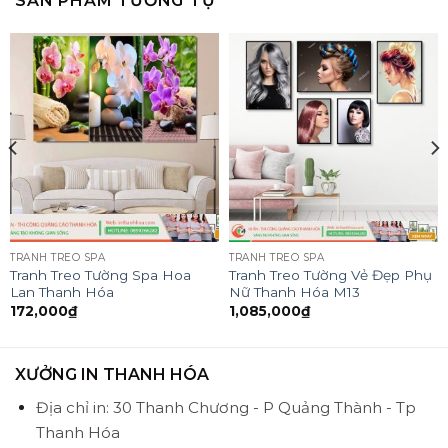
SẢN PHẨM TƯƠNG TỰ
TRANH TREO SPA
TRANH TREO SPA
Tranh Treo Tường Spa Hoa
Tranh Treo Tường Vẻ Đẹp Phụ
Lan Thanh Hóa
Nữ Thanh Hóa M13
172,000
₫
1,085,000
₫
XƯỞNG IN THANH HÓA
Địa chỉ in: 30 Thanh Chương - P Quảng Thành - Tp
Thanh Hóa