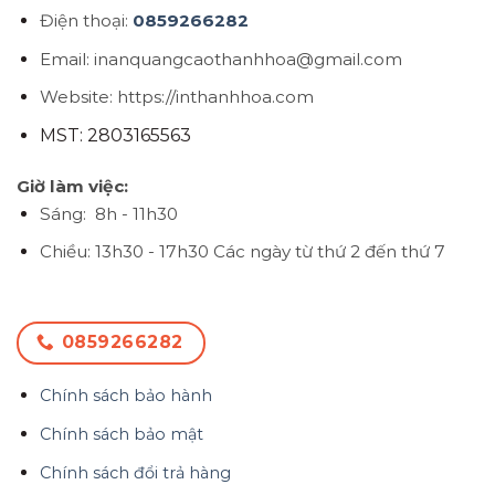
Điện thoại:
0859266282
Email: inanquangcaothanhhoa@gmail.com
Website: https://inthanhhoa.com
MST: 2803165563
Giờ làm việc:
Sáng: 8h - 11h30
Chiều: 13h30 - 17h30
Các ngày từ thứ 2 đến thứ 7
0859266282
Chính sách bảo hành
Chính sách bảo mật
Chính sách đổi trả hàng