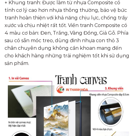
+ Khung tranh: Được làm từ nhựa Composite có
tính cơ lý cao hơn nhựa thông thường, bảo vệ bức
tranh hoàn thiện với khả năng chịu lực, chống trầy
xước và chịu nhiệt rất tốt. Viền tranh Composite có
4 màu cơ bản: Đen, Trắng, Vàng Đồng, Giả Gỗ. Phía
sau có sẵn móc treo, dùng đinh nhựa con thỏ 3
chân chuyên dụng không cần khoan mang đến
cho khách hàng những trải nghiệm tốt khi sử dụng
sản phẩm.