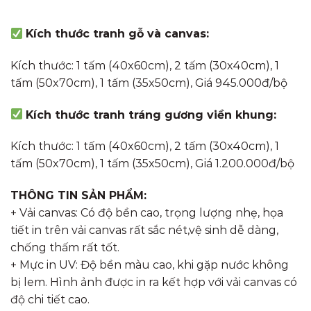
Kích thước tranh gỗ và canvas:
Kích thước: 1 tấm (40x60cm), 2 tấm (30x40cm), 1
tấm (50x70cm), 1 tấm (35x50cm), Giá 945.000đ/bộ
Kích thước tranh tráng gương viền khung:
Kích thước: 1 tấm (40x60cm), 2 tấm (30x40cm), 1
tấm (50x70cm), 1 tấm (35x50cm), Giá 1.200.000đ/bộ
THÔNG TIN SẢN PHẨM:
+ Vải canvas: Có độ bền cao, trọng lượng nhẹ, họa
tiết in trên vải canvas rất sắc nét,vệ sinh dễ dàng,
chống thấm rất tốt.
+ Mực in UV: Độ bền màu cao, khi gặp nước không
bị lem. Hình ảnh được in ra kết hợp với vải canvas có
độ chi tiết cao.