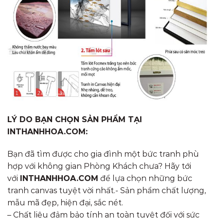
LÝ DO BẠN CHỌN SẢN PHẨM TẠI
INTHANHHOA.COM:
Bạn đã tìm được cho gia đình một bức tranh phù
hợp với không gian Phòng Khách chưa? Hãy tới
với
INTHANHHOA.COM
để lựa chọn những bức
tranh canvas tuyệt vời nhất.- Sản phẩm chất lượng,
mẫu mã đẹp, hiện đại, sắc nét.
– Chất liệu đảm bảo tính an toàn tuyệt đối với sức