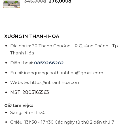
345,000
₫
276,000
₫
XƯỞNG IN THANH HÓA
Địa chỉ in: 30 Thanh Chương - P Quảng Thành - Tp
Thanh Hóa
Điện thoại:
0859266282
Email: inanquangcaothanhhoa@gmail.com
Website: https://inthanhhoa.com
MST: 2803165563
Giờ làm việc:
Sáng: 8h - 11h30
Chiều: 13h30 - 17h30
Các ngày từ thứ 2 đến thứ 7