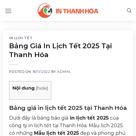
Skip
to
content
IN LỊCH TẾT
Bảng Giá In Lịch Tết 2025 Tại
Thanh Hóa
POSTED ON
18/11/2022
BY
ADMIN
Nội dung
[
hide
]
Bảng giá in lịch tết 2025 tại Thanh Hóa
Dưới đây là bảng báo giá
in lịch tết 2025
của
công ty in lịch tết tại Thanh Hóa. Mẫu lịch 2025
có những
Mẫu lịch tết 2025
đẹp và phong phú