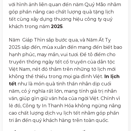
với hình ảnh liên quan đến năm Quý Mão
nhằm
góp phần nâng cao chất lượng quà tặng lịch
tết cùng xây dựng thương hiệu công ty quý
khách trong năm
2025
.
Năm Giáp Thìn sắp bước qua, và Năm Ất Tỵ
2025 sắp đến, mùa xuân đến mang đến biết bao
hạnh phúc, may mắn, vui tươi. Để tô điểm cho
truyền thống ngày tết cổ truyền của dân tộc
Việt Nam, nét đỏ thắm trên những tờ lịch mới
không thể thiếu trong mọi gia đình Việt.
In lịch
tết
như là món quà tinh thần nhân dịp cuối
năm, có ý nghĩa rất lớn, mang tính giá trị nhân
văn, giúp gìn giữ văn hóa của ngời Việt. Chính vì
lẽ đó, Công ty In Thanh Hóa không ngừng nâng
cao chất lượng dịch vụ lịch tết nhằm góp phần
tri ân đến quý khách hàng trên toàn quốc.