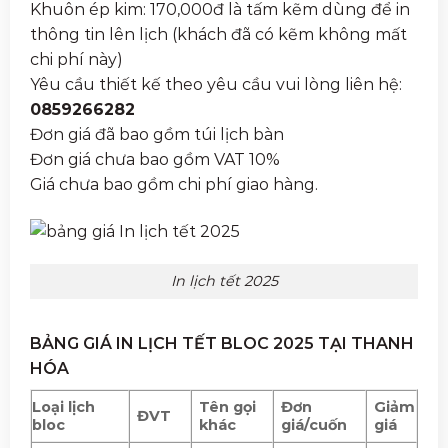
Khuôn ép kim: 170,000đ là tấm kẽm dùng để in
thông tin lên lịch (khách đã có kẽm không mất
chi phí này)
Yêu cầu thiết kế theo yêu cầu vui lòng liên hệ:
0859266282
Đơn giá đã bao gồm túi lịch bàn
Đơn giá chưa bao gồm VAT 10%
Giá chưa bao gồm chi phí giao hàng.
In lịch tết 2025
BẢNG GIÁ IN LỊCH TẾT BLOC 2025 TẠI THANH
HÓA
Loại lịch
Tên gọi
Đơn
Giảm
ĐVT
bloc
khác
giá/cuốn
giá