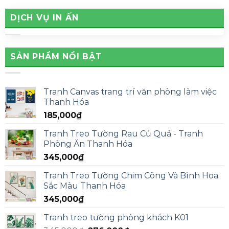
DỊCH VỤ IN ẤN
SẢN PHẨM NỔI BẬT
Tranh Canvas trang trí văn phòng làm việc
Thanh Hóa
185,000
₫
Tranh Treo Tường Rau Củ Quả - Tranh
Phòng Ăn Thanh Hóa
345,000
₫
Tranh Treo Tường Chim Công Và Bình Hoa
Sắc Màu Thanh Hóa
345,000
₫
Tranh treo tường phòng khách K01