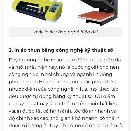
máy in áo công nghệ hiện đại
2. In áo thun bằng công nghệ kỹ thuật số
Đây là công nghệ in áo thun đồng phục hiện đại
và mới nhất hiện nay, nó là bước ngoặt cho nên
công nghiệp in nói chung và ngành i
n đồng
phục Thanh Hóa
nói riêng, nó khắc phục được
nhược điểm của công nghệ in lụa, mọi thao tác
đều được tự động bằng kỹ thuật số. Ưu điểm
của kỹ thuật này là có thể in trên mọi chất liệu
vải, in được tất cả hình ảnh, tốc độ in nhanh và
độ chính xác cao, thời gian khô nhanh, có thể in
được số lượng ít. Tuy nhiên, nó có nhược điểm là