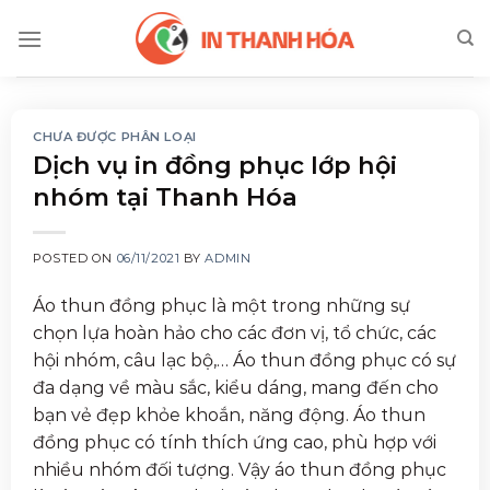
Skip
to
content
CHƯA ĐƯỢC PHÂN LOẠI
Dịch vụ in đồng phục lớp hội
nhóm tại Thanh Hóa
POSTED ON
06/11/2021
BY
ADMIN
Áo thun đồng phục là một trong những sự
chọn lựa hoàn hảo cho các đơn vị, tổ chức, các
hội nhóm, câu lạc bộ,… Áo thun đồng phục có sự
đa dạng về màu sắc, kiểu dáng, mang đến cho
bạn vẻ đẹp khỏe khoắn, năng động. Áo thun
đồng phục có tính thích ứng cao, phù hợp với
nhiều nhóm đối tượng. Vậy áo thun đồng phục