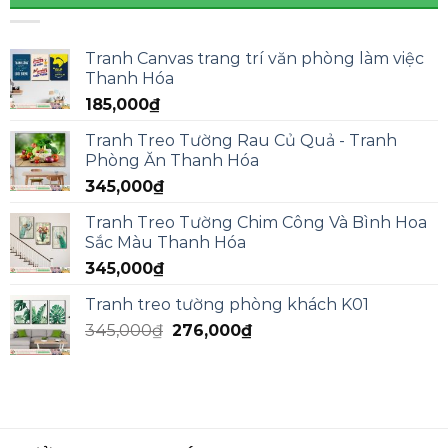
Tranh Canvas trang trí văn phòng làm việc
Thanh Hóa
185,000
₫
Tranh Treo Tường Rau Củ Quả - Tranh
Phòng Ăn Thanh Hóa
345,000
₫
Tranh Treo Tường Chim Công Và Bình Hoa
Sắc Màu Thanh Hóa
345,000
₫
Tranh treo tường phòng khách K01
345,000
₫
276,000
₫