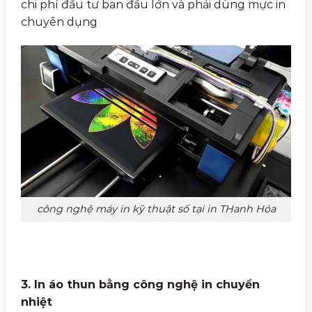
chi phí đầu tư ban đầu lớn và phải dùng mực in
chuyên dụng
công nghệ máy in kỹ thuật số tại in THanh Hóa
3. In áo thun bằng công nghệ in chuyển
nhiệt