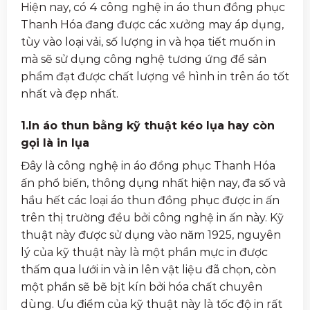
Hiện nay, có 4 công nghệ in áo thun đồng phục
Thanh Hóa đang được các xưởng may áp dụng,
tùy vào loại vải, số lượng in và họa tiết muốn in
mà sẽ sử dụng công nghệ tương ứng để sản
phẩm đạt được chất lượng về hình in trên áo tốt
nhất và đẹp nhất.
1.In áo thun bằng kỹ thuật kéo lụa hay còn
gọi là in lụa
Đây là công nghệ in
áo đồng phục Thanh Hóa
ấn phổ biến, thông dụng nhất hiện nay, đa số và
hầu hết các loại áo thun đồng phục được in ấn
trên thị trường đều bởi công nghệ in ấn này. Kỹ
thuật này được sử dụng vào năm 1925, nguyên
lý của kỹ thuật này là một phần mực in được
thấm qua lưới in và in lên vật liệu đã chọn, còn
một phần sẽ bẽ bịt kín bởi hóa chất chuyên
dùng. Ưu điểm của kỹ thuật này là tốc độ in rất