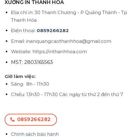
XƯỞNG IN THANH HÓA
Địa chỉ in: 30 Thanh Chương - P Quảng Thành - Tp
Thanh Hóa
Điện thoại:
0859266282
Email: inanquangcaothanhhoa@gmail.com
Website: https://inthanhhoa.com
MST: 2803165563
Giờ làm việc:
Sáng: 8h - 11h30
Chiều: 13h30 - 17h30
Các ngày từ thứ 2 đến thứ 7
0859266282
Chính sách bảo hành