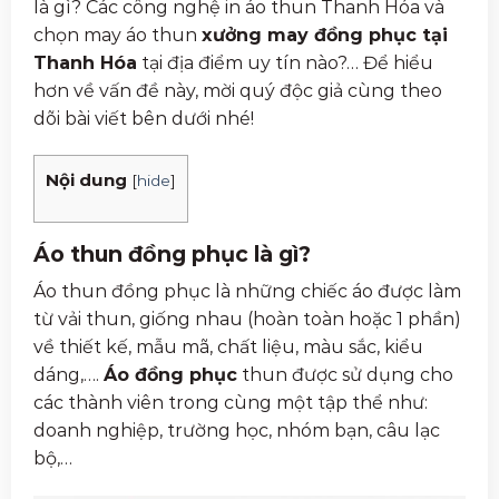
là gì? Các công nghệ in áo thun Thanh Hóa và
chọn may áo thun
xưởng may đồng phục tại
Thanh Hóa
tại địa điểm uy tín nào?… Để hiểu
hơn về vấn đề này, mời quý độc giả cùng theo
dõi bài viết bên dưới nhé!
Nội dung
[
hide
]
Áo thun đồng phục là gì?
Áo thun đồng phục là những chiếc áo được làm
từ vải thun, giống nhau (hoàn toàn hoặc 1 phần)
về thiết kế, mẫu mã, chất liệu, màu sắc, kiểu
dáng,….
Áo đồng phục
thun được sử dụng cho
các thành viên trong cùng một tập thể như:
doanh nghiệp, trường học, nhóm bạn, câu lạc
bộ,…