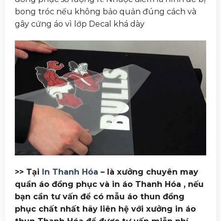
bong tróc nếu không bảo quản đúng cách và
gây cứng áo vì lớp Decal khá dày
>> Tại
In Thanh Hóa
– là xưởng chuyên may
quần áo đồng phục và
in áo Thanh Hóa , nếu
bạn cần tư vấn để có mẫu áo thun đồng
phục chất nhất hãy liên hệ với
xưởng in áo