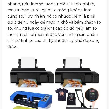
nhanh, nếu làm số lượng nhiều thì chi phí rẻ,
màu in đẹp, tươi, lớp mực mỏng không làm
cứng áo. Tuy nhiên, nó có nhược điểm là phải
đợi 3 đến 5 ngày để mực in khô và bám chắc vào
áo, khung lụa có giá khá cao do đó nếu làm số
lượng ít chi phí sẽ rất đắt. Với những sản phẩm
cần sự tinh tế cao thì kỹ thuật này khó đáp ứng
được.