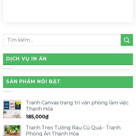
DỊCH VỤ IN ẤN
SẢN PHẨM NỔI BẬT
Tranh Canvas trang trí văn phòng làm việc
Thanh Hóa
185,000
₫
Tranh Treo Tường Rau Củ Quả - Tranh
Phòng Ăn Thanh Hóa