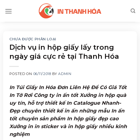
Skip
to
content
CHƯA ĐƯỢC PHÂN LOẠI
Dịch vụ in hộp giấy lấy trong
ngày giá cực rẻ tại Thanh Hóa
POSTED ON
06/11/2018
BY
ADMIN
In Túi Giấy In Hóa Đơn Liên Hệ Để Có Giá Tốt
In Tờ Rơi Công ty in ấn tốt Xưởng in hộp quà
uy tín, hỗ trợ thiết kế In Catalogue Nhanh-
Đẹp chuyên thiết kế in ấn những mẫu In ấn
tốt chuyên sản phẩm In hộp giấy đẹp cao
Xưởng in in sticker và in hộp giấy nhiều kinh
nghiệm