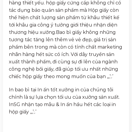
hàng thiết yếu. hộp giấy cứng cáp không chỉ có
tác dụng bảo quản sản phẩm mà Hộp giấy còn
thể hiện chất lượng sản phẩm từ khâu thiết kế
tới khâu gia công ý tưởng giới thiệu nhận diện
thương hiệu xưởng.Bao bì giấy không những
tương tác tăng lên thêm vẻ vẻ đẹp, giá trị sản
phẩm bên trong mà còn có tính chất marketing
nhãn hàng hết sức có ích. Với dây truyền sản
xuất thành phẩm, đi cùng sự đi lên của ngành
công nghệ bồi giấy, đã giúp tối ưu nhất những
chiếc hộp giấy theo mong muốn của bạn ,,,’;.’
In bao bì tại In ấn tốt xưởng in của chúng tôi
chính là sự lựa chọn tối ưu của xưởng sản xuất.
InSG nhận tạo mẫu & In ấn hầu hết các loại in
hộp giấy ,,,’;.’