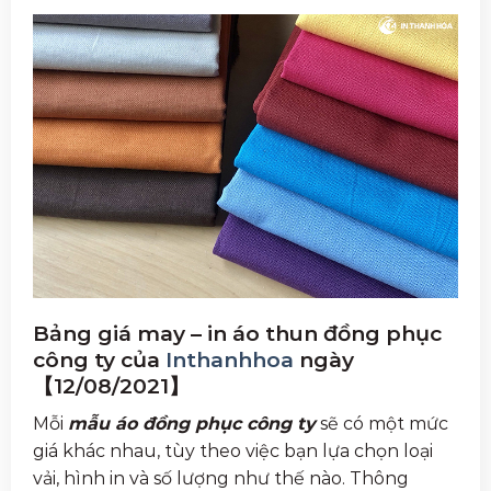
Bảng giá may – in áo thun đồng phục
công ty của
Inthanhhoa
ngày
【12/08/2021】
Mỗi
mẫu áo đồng phục công ty
sẽ có một mức
giá khác nhau, tùy theo việc bạn lựa chọn loại
vải, hình in và số lượng như thế nào. Thông