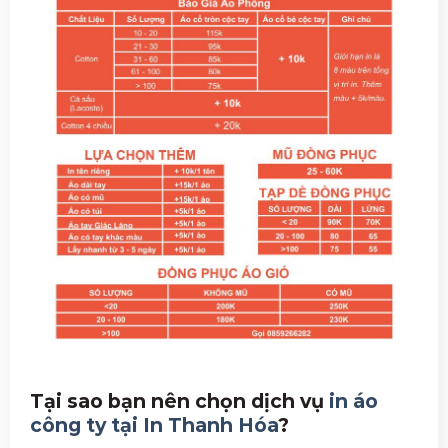
Tại sao bạn nên chọn dịch vụ
in áo
công ty tại In Thanh Hóa
?