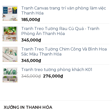
Tranh Canvas trang trí văn phòng làm việc
Thanh Hóa
185,000
₫
Tranh Treo Tường Rau Củ Quả - Tranh
Phòng Ăn Thanh Hóa
345,000
₫
Tranh Treo Tường Chim Công Và Bình Hoa
Sắc Màu Thanh Hóa
345,000
₫
Tranh treo tường phòng khách K01
345,000
₫
276,000
₫
XƯỞNG IN THANH HÓA