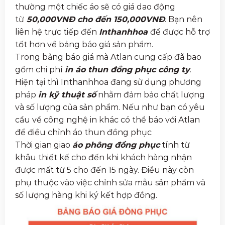
thường một chiếc áo sẽ có giá dao động
từ
50,000VNĐ cho đến 150,000VNĐ
. Bạn nên
liên hệ trực tiếp đến
Inthanhhoa
để được hỗ trợ
tốt hơn về bảng báo giá sản phẩm.
Trong bảng báo giá mà Atlan cung cấp đã bao
gồm chi phí
in áo thun đồng phục công ty
.
Hiện tại thì Inthanhhoa đang sử dụng phương
pháp
in kỹ thuật số
nhằm đảm bảo chất lượng
và số lượng của sản phẩm. Nếu như bạn có yêu
cầu về công nghệ in khác có thể báo với Atlan
để điều chỉnh áo thun đồng phục
Thời gian giao
áo phông đồng phục
tính từ
khâu thiết kế cho đến khi khách hàng nhận
được mất từ 5 cho đến 15 ngày. Điều này còn
phụ thuộc vào việc chỉnh sửa mẫu sản phẩm và
số lượng hàng khi ký kết hợp đồng.