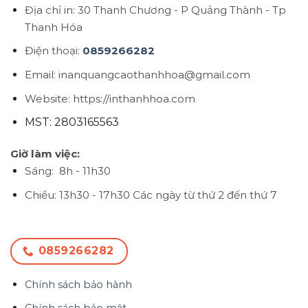
Địa chỉ in: 30 Thanh Chương - P Quảng Thành - Tp
Thanh Hóa
Điện thoại:
0859266282
Email: inanquangcaothanhhoa@gmail.com
Website: https://inthanhhoa.com
MST: 2803165563
Giờ làm việc:
Sáng: 8h - 11h30
Chiều: 13h30 - 17h30
Các ngày từ thứ 2 đến thứ 7
0859266282
Chính sách bảo hành