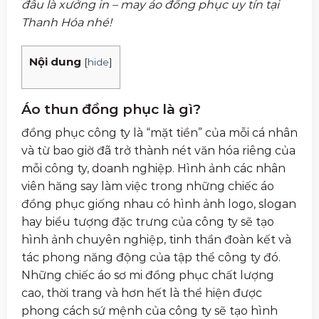
đâu là xưởng in – may áo đồng phục uy tín tại
Thanh Hóa nhé!
Nội dung
[
hide
]
Áo thun đồng phục là gì?
đồng phục công ty là “mặt tiền” của mỗi cá nhân
và từ bao giờ đã trở thành nét văn hóa riêng của
mỗi công ty, doanh nghiệp. Hình ảnh các nhân
viên hăng say làm việc trong những chiếc áo
đồng phục giống nhau có hình ảnh logo, slogan
hay biểu tượng đặc trưng của công ty sẽ tạo
hình ảnh chuyên nghiệp, tinh thần đoàn kết và
tác phong năng động của tập thể công ty đó.
Những chiếc áo sơ mi đồng phục chất lượng
cao, thời trang và hơn hết là thể hiện được
phong cách sứ mệnh của công ty sẽ tạo hình