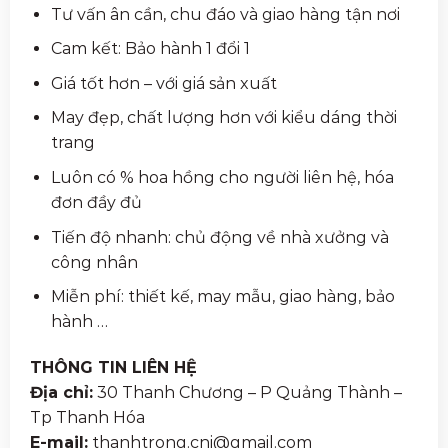
Tư vấn ân cần, chu đáo và giao hàng tận nơi
Cam kết: Bảo hành 1 đổi 1
Giá tốt hơn – với giá sản xuất
May đẹp, chất lượng hơn với kiểu dáng thời
trang
Luôn có % hoa hồng cho người liên hệ, hóa
đơn đầy đủ
Tiến độ nhanh: chủ động về nhà xưởng và
công nhân
Miễn phí: thiết kế, may mẫu, giao hàng, bảo
hành …
THÔNG TIN LIÊN HỆ
Địa chỉ:
30 Thanh Chương – P Quảng Thành –
Tp Thanh Hóa
E-mail:
thanhtrong.cni@gmail.com