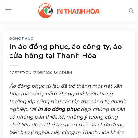
Skip
to
content
ĐỒNG PHỤC
In áo đồng phục, áo công ty, áo
cửa hàng tại Thanh Hóa
POSTED ON
12/08/2020
BY
ADMIN
Áo đồng phục từ lâu đã trở thành một nét văn
hóa, một sản phẩm không thể thiếu trong
trường lớp cũng như các tập thể công ty, doanh
nghiệp. Để
in áo đồng phục
đẹp, chúng ta cần
có những bản thiết kế, những ý tưởng cùng
chất liệu để có thể tạo nên chiếc áo chứa đựng
biết bao ý nghĩa. Hãy cùng In Thanh Hóa khám