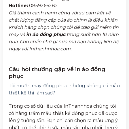
Hotline:
0859266282
Giá thành cạnh tranh cùng với sự cam kết về
chất lượng đẳng cấp của áo chính là điều khiến
khách hàng chọn chúng tôi để trao gửi niềm tin
may và
in áo đồng phục
trong suốt hơn 10 năm
qua. Còn chần chừ gì nữa mà bạn không liên hệ
ngay với Inthanhhhoa.com.
Câu hỏi thường gặp về in áo đồng
phục
Tôi muốn may đồng phục nhưng không có mẫu
thiết kế thì làm sao?
Trong cơ sở dữ liệu của InThanhhoa chúng tôi
có hàng trăm mẫu thiết kế đồng phục đã được
lên ý tưởng sẵn. Bạn chỉ cần chọn ra mẫu ưng ý
nhất, có thể chỉnh sửa màu sắc, pha phối theo ý