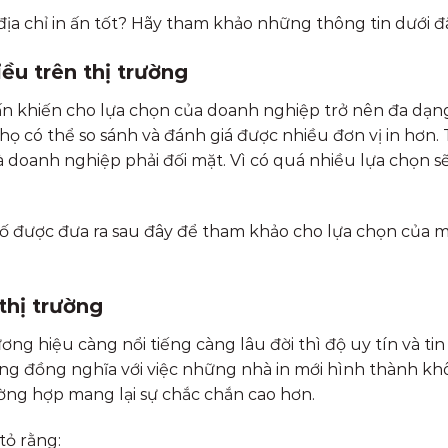
ịa chỉ in ấn tốt? Hãy tham khảo những thông tin dưới đ
ều trên thị trường
 ấn khiến cho lựa chọn của doanh nghiệp trở nên đa dạn
 họ có thể so sánh và đánh giá được nhiều đơn vị in hơn.
 doanh nghiệp phải đối mặt. Vì có quá nhiều lựa chọn s
ố được đưa ra sau đây để tham khảo cho lựa chọn của 
thị trường
ng hiệu càng nổi tiếng càng lâu đời thì độ uy tín và tin
ng đồng nghĩa với việc những nhà in mới hình thành k
ường hợp mang lại sự chắc chắn cao hơn.
tỏ rằng: