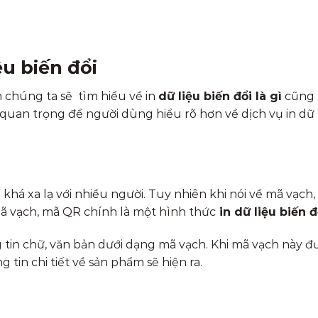
ệu biến đổi
ín chúng ta sẽ tìm hiểu về in
dữ liệu biến đổi là gì
cũng 
ở quan trọng để người dùng hiểu rõ hơn về dịch vụ in dữ 
ẻ khá xa lạ với nhiều người. Tuy nhiên khi nói về mã vạch
mã vạch, mã QR chính là một hình thức
in dữ liệu biến đ
g tin chữ, văn bản dưới dạng mã vạch. Khi mã vạch này đ
 tin chi tiết về sản phẩm sẽ hiện ra.