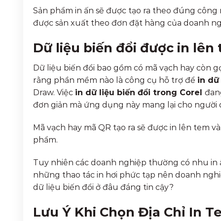
Sản phẩm in ấn sẽ được tạo ra theo đúng công
được sản xuất theo đơn đặt hàng của doanh ng
Dữ liệu biến đổi được in lê
Dữ liệu biến đổi bao gồm có mã vạch hay còn g
rằng phần mềm nào là công cụ hỗ trợ để
in dữ
Draw. Việc
in dữ liệu biến đổi trong Corel
đan
đơn giản mà ứng dụng này mang lại cho người
Mã vạch hay mã QR tạo ra sẽ được in lên tem 
phẩm.
Tuy nhiên các doanh nghiệp thường có nhu in ấ
những thao tác in hơi phức tạp nên doanh nghiệ
dữ liệu biến đổi ở đâu đáng tin cậy?
Lưu Ý Khi Chọn Địa Chỉ In T