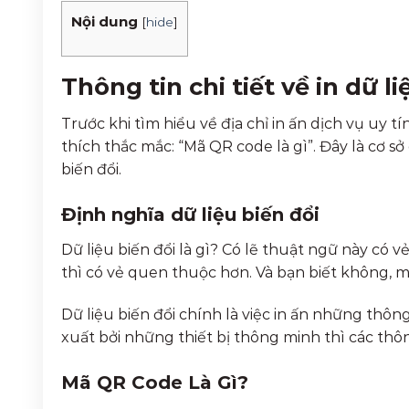
Nội dung
[
hide
]
Thông tin chi tiết về in dữ li
Trước khi tìm hiểu về địa chỉ in ấn dịch vụ uy t
thích thắc mắc: “Mã QR code là gì”. Đây là cơ s
biến đổi.
Định nghĩa dữ liệu biến đổi
Dữ liệu biến đổi là gì? Có lẽ thuật ngữ này có v
thì có vẻ quen thuộc hơn. Và bạn biết không, 
Dữ liệu biến đổi chính là việc in ấn những thôn
xuất bởi những thiết bị thông minh thì các thông
Mã QR Code Là Gì?