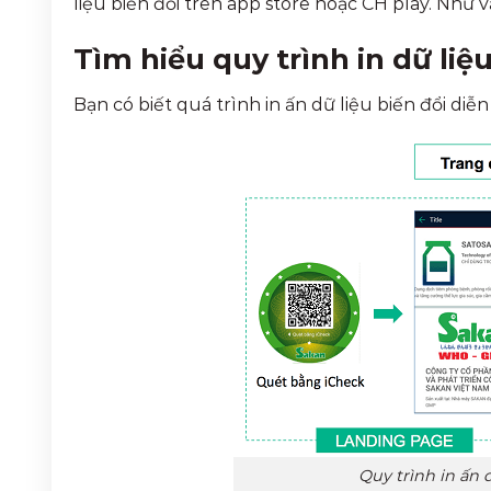
liệu biến đổi trên app store hoặc CH play. Như v
Tìm hiểu quy trình in dữ liệu
Bạn có biết quá trình in ấn dữ liệu biến đổi diễ
Quy trình in ấn 