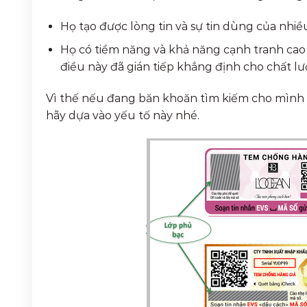
Họ tạo được lòng tin và sự tin dùng của nhi
Họ có tiềm năng và khả năng cạnh tranh cao 
điều này đã gián tiếp khẳng định cho chất l
Vì thế nếu đang băn khoăn tìm kiếm cho mình m
hãy dựa vào yếu tố này nhé.