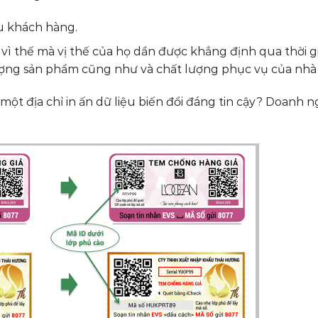
ều khách hàng.
vì thế mà vị thế của họ dần được khẳng định qua thời gi
ượng sản phẩm cũng như và chất lượng phục vụ của nhà 
ột địa chỉ in ấn dữ liệu biến đổi đáng tin cậy? Doanh n