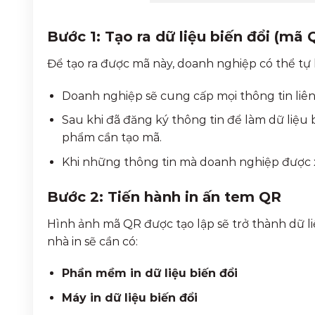
Bước 1: Tạo ra dữ liệu biến đổi (mã
Để tạo ra được mã này, doanh nghiệp có thể tự
Doanh nghiệp sẽ cung cấp mọi thông tin liê
Sau khi đã đăng ký thông tin để làm dữ liệu 
phẩm cần tạo mã.
Khi những thông tin mà doanh nghiệp được xá
Bước 2: Tiến hành in ấn tem QR
Hình ảnh mã QR được tạo lập sẽ trở thành dữ li
nhà in sẽ cần có:
Phần mềm in dữ liệu biến đổi
Máy in dữ liệu biến đổi