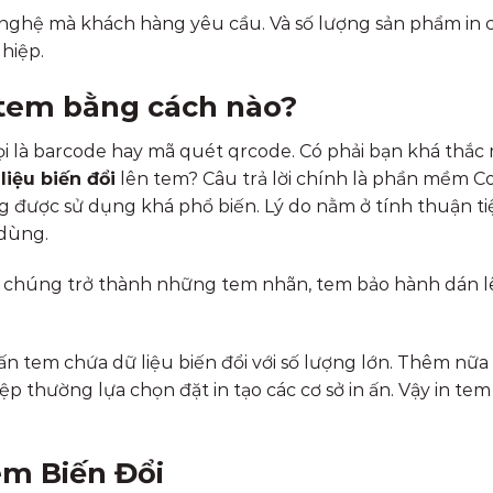
 nghệ mà khách hàng yêu cầu. Và số lượng sản phẩm in 
hiệp.
n tem bằng cách nào?
ọi là barcode hay mã quét qrcode. Có phải bạn khá thắc
 liệu biến đổi
lên tem? Câu trả lời chính là phần mềm Co
g được sử dụng khá phổ biến. Lý do nằm ở tính thuận ti
 dùng.
và chúng trở thành những tem nhãn, tem bảo hành dán l
n tem chứa dữ liệu biến đổi với số lượng lớn. Thêm nữa
p thường lựa chọn đặt in tạo các cơ sở in ấn. Vậy in te
em Biến Đổi