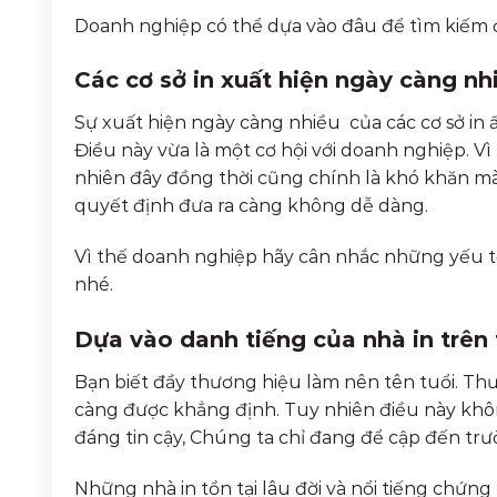
Doanh nghiệp có thể dựa vào đâu để tìm kiếm đ
Các cơ sở in xuất hiện ngày càng nhi
Sự xuất hiện ngày càng nhiều của các cơ sở in
Điều này vừa là một cơ hội với doanh nghiệp. Vì
nhiên đây đồng thời cũng chính là khó khăn mà
quyết định đưa ra càng không dễ dàng.
Vì thế doanh nghiệp hãy cân nhắc những yếu t
nhé.
Dựa vào danh tiếng của nhà in trên 
Bạn biết đầy thương hiệu làm nên tên tuổi. Thươ
càng được khẳng định. Tuy nhiên điều này khô
đáng tin cậy, Chúng ta chỉ đang để cập đến tr
Những nhà in tồn tại lâu đời và nổi tiếng chứng 