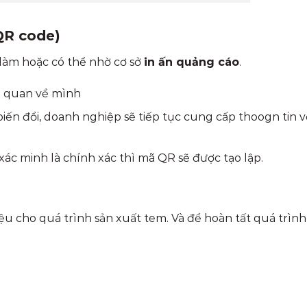
 QR code)
 làm hoặc có thể nhờ cơ sở
in ấn quảng cáo
.
n quan về mình
biến đổi, doanh nghiệp sẽ tiếp tục cung cấp thoogn tin v
c minh là chính xác thì mã QR sẽ được tạo lập.
ệu cho quá trình sản xuất tem. Và để hoàn tất quá trình