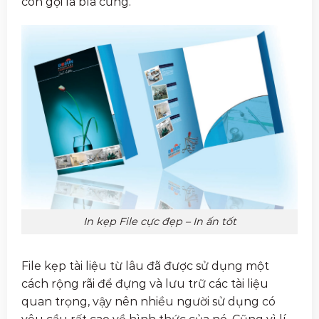
còn gọi là bìa cứng.
In kẹp File cực đẹp – In ấn tốt
File kẹp tài liệu từ lâu đã được sử dụng một
cách rộng rãi để đựng và lưu trữ các tài liệu
quan trọng, vậy nên nhiều người sử dụng có