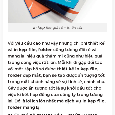
In kẹp file giá rẻ – In ấn tốt
Với yêu cầu cao như vậy nhưng chi phí thiết kế
và
in kẹp file, folder
cũng tương đối rẻ và
mang lại hiệu quả thẩm mĩ cũng như hiệu quả
trong công việc rất lớn. Mỗi khi đi gặp đối tác
với một tập hồ sơ được
thiết kế in kẹp file,
folder
đẹp mắt, bạn sẽ tạo được ấn tượng tốt
trong mắt khách hàng về sự tinh tế, chỉnh chu.
Gây được ấn tượng tốt là sự khởi đầu tốt cho
việc kí kết hợp đồng của công ty trong tương
lai. Đó là lợi ích lớn nhất mà
dịch vụ in kẹp file,
folder
mang lại.