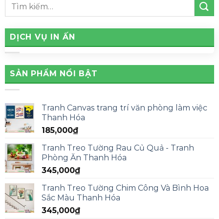
DỊCH VỤ IN ẤN
SẢN PHẨM NỔI BẬT
Tranh Canvas trang trí văn phòng làm việc
Thanh Hóa
185,000
₫
Tranh Treo Tường Rau Củ Quả - Tranh
Phòng Ăn Thanh Hóa
345,000
₫
Tranh Treo Tường Chim Công Và Bình Hoa
Sắc Màu Thanh Hóa
345,000
₫