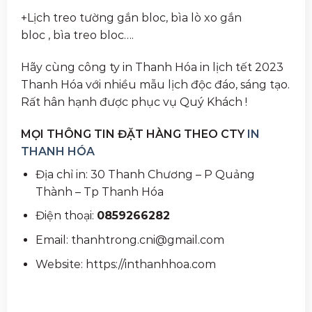
+Lịch treo tường gắn bloc, bìa lò xo gắn
bloc , bìa treo bloc….
Hãy cùng công ty in Thanh Hóa in lịch tết 2023
Thanh Hóa với nhiều mẫu lịch độc đáo, sáng tạo.
Rất hân hạnh được phục vụ Quý Khách !
MỌI THÔNG TIN ĐẶT HÀNG THEO CTY
IN
THANH HÓA
Địa chỉ in: 30 Thanh Chương – P Quảng
Thành – Tp Thanh Hóa
Điện thoại:
0859266282
Email: thanhtrong.cni@gmail.com
Website: https://inthanhhoa.com