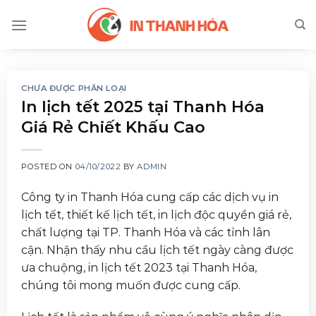
Skip
to
content
CHƯA ĐƯỢC PHÂN LOẠI
In lịch tết 2025 tại Thanh Hóa
Giá Rẻ Chiết Khấu Cao
POSTED ON
04/10/2022
BY
ADMIN
Công ty in Thanh Hóa cung cấp các dịch vụ in
lịch tết, thiết kế lịch tết, in lịch độc quyền giá rẻ,
chất lượng tại TP. Thanh Hóa và các tỉnh lân
cận. Nhận thấy nhu cầu lịch tết ngày càng được
ưa chuộng, in lịch tết 2023 tại Thanh Hóa,
chúng tôi mong muốn được cung cấp.