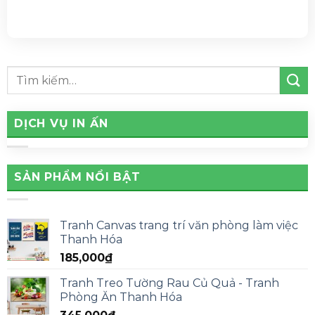
DỊCH VỤ IN ẤN
SẢN PHẨM NỔI BẬT
Tranh Canvas trang trí văn phòng làm việc
Thanh Hóa
185,000
₫
Tranh Treo Tường Rau Củ Quả - Tranh
Phòng Ăn Thanh Hóa