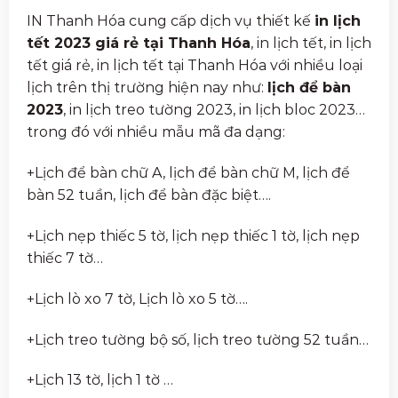
IN Thanh Hóa cung cấp dịch vụ thiết kế
in lịch
tết 2023 giá rẻ tại Thanh Hóa
, in lịch tết, in lịch
tết giá rẻ, in lịch tết tại Thanh Hóa với nhiều loại
lịch trên thị trường hiện nay như:
lịch để bàn
2023
, in lịch treo tường 2023, in lịch bloc 2023…
trong đó với nhiều mẫu mã đa dạng:
+Lịch để bàn chữ A, lịch để bàn chữ M, lịch để
bàn 52 tuần, lịch để bàn đặc biệt….
+Lịch nẹp thiếc 5 tờ, lịch nẹp thiếc 1 tờ, lịch nẹp
thiếc 7 tờ…
+Lịch lò xo 7 tờ, Lịch lò xo 5 tờ….
+Lịch treo tường bộ số, lịch treo tường 52 tuần…
+Lịch 13 tờ, lịch 1 tờ …