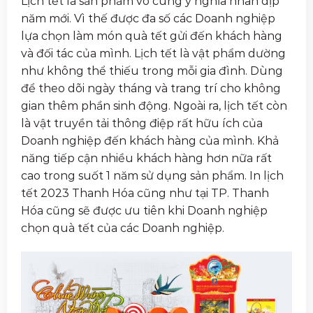
Lịch tết là sản phẩm vô cùng ý nghĩa nhân dịp
năm mới. Vì thế được đa số các Doanh nghiệp
lựa chọn làm món quà tết gửi đến khách hàng
và đối tác của mình. Lịch tết là vật phẩm dường
như không thể thiếu trong mỗi gia đình. Dùng
để theo dõi ngày tháng và trang trí cho không
gian thêm phần sinh động. Ngoài ra, lịch tết còn
là vật truyền tải thông điệp rất hữu ích của
Doanh nghiệp đến khách hàng của mình. Khả
năng tiếp cận nhiều khách hàng hơn nữa rất
cao trong suốt 1 năm sử dụng sản phẩm. In lịch
tết 2023 Thanh Hóa cũng như tại TP. Thanh
Hóa cũng sẽ được ưu tiên khi Doanh nghiệp
chọn quà tết của các Doanh nghiệp.