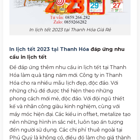
In lịch tết 2023 tại Thanh Hóa Giá Rẻ
In lịch tết 2023 tại Thanh Hóa
đáp ứng nhu
cầu in lịch tết
Để đáp ứng thêm nhu cầu in lịch tết tại Thanh
Hóa làm quà tặng năm mới. Công ty in Thanh
Hóa cho ra nhiều mẫu lịch đẹp, độc đáo. Với
những chủ đề được thể hiện theo những
phong cách mới mẻ, độc đáo. Với đội ngũ thiết
kế và nhân công giàu kinh nghiệm, cùng với
máy móc hiện đại. Các kiểu in offset, metalize tạo
nên những hình in sắc nét, luôn tạo ấn tượng
đến người sử dụng. Các chi phí thuê ngoài tại
Phú Quý là không có, điều đó làm cho giá thành