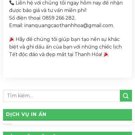
Liên hệ với chúng tôi ngay hôm nay để nhận
được báo giá và tư vấn miễn phí!
Số điện thoại: 0859 266 282.
Email: inanquangcaothanhhoa@gmail.com.
Hãy để chúng tôi giúp bạn tạo nên sự khác
biệt và ghi dấu ấn của bạn với những chiếc lịch
Tết độc đáo và đẹp mắt tại Thanh Hóa!
DỊCH VỤ IN ẤN