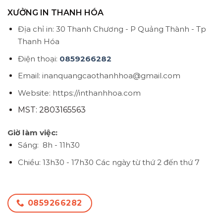
XƯỞNG IN THANH HÓA
Địa chỉ in: 30 Thanh Chương - P Quảng Thành - Tp
Thanh Hóa
Điện thoại:
0859266282
Email: inanquangcaothanhhoa@gmail.com
Website: https://inthanhhoa.com
MST: 2803165563
Giờ làm việc:
Sáng: 8h - 11h30
Chiều: 13h30 - 17h30
Các ngày từ thứ 2 đến thứ 7
0859266282