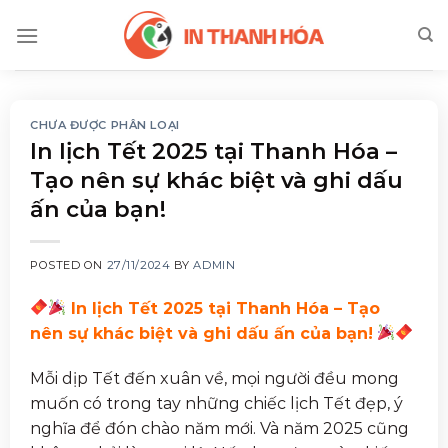
Skip
to
content
CHƯA ĐƯỢC PHÂN LOẠI
In lịch Tết 2025 tại Thanh Hóa –
Tạo nên sự khác biệt và ghi dấu
ấn của bạn!
POSTED ON
27/11/2024
BY
ADMIN
In lịch Tết 2025 tại Thanh Hóa – Tạo
nên sự khác biệt và ghi dấu ấn của bạn!
Mỗi dịp Tết đến xuân về, mọi người đều mong
muốn có trong tay những chiếc lịch Tết đẹp, ý
nghĩa để đón chào năm mới. Và năm 2025 cũng