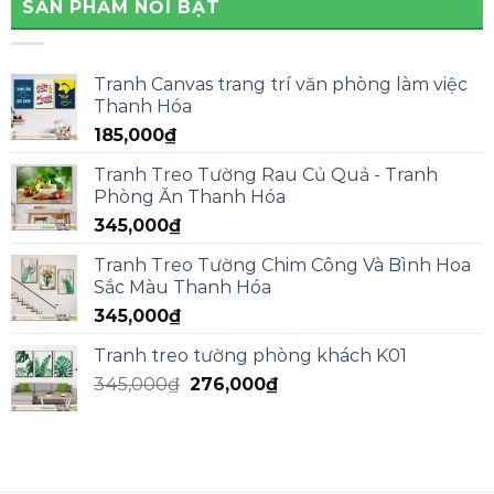
SẢN PHẨM NỔI BẬT
Tranh Canvas trang trí văn phòng làm việc
Thanh Hóa
185,000
₫
Tranh Treo Tường Rau Củ Quả - Tranh
Phòng Ăn Thanh Hóa
345,000
₫
Tranh Treo Tường Chim Công Và Bình Hoa
Sắc Màu Thanh Hóa
345,000
₫
Tranh treo tường phòng khách K01
345,000
₫
276,000
₫