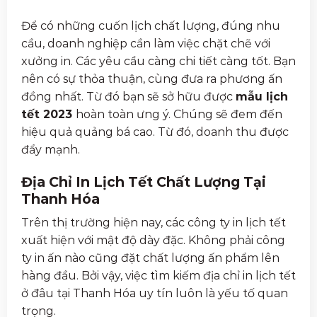
Để có những cuốn lịch chất lượng, đúng nhu
cầu, doanh nghiệp cần làm việc chặt chẽ với
xưởng in. Các yêu cầu càng chi tiết càng tốt. Bạn
nên có sự thỏa thuận, cùng đưa ra phương ấn
đồng nhất. Từ đó bạn sẽ sở hữu được
mẫu lịch
tết 2023
hoàn toàn ưng ý. Chúng sẽ đem đến
hiệu quả quảng bá cao. Từ đó, doanh thu được
đẩy mạnh.
Địa Chỉ In Lịch Tết Chất Lượng Tại
Thanh Hóa
Trên thị trường hiện nay, các công ty in lịch tết
xuất hiện với mật độ dày đặc. Không phải công
ty in ấn nào cũng đặt chất lượng ấn phẩm lên
hàng đầu. Bởi vậy, việc tìm kiếm địa chỉ in lịch tết
ở đâu tại Thanh Hóa uy tín luôn là yếu tố quan
trọng.