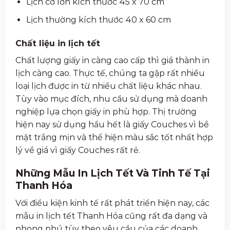
Lịch cỡ lớn kích thước 45 x 70 cm
Lịch thường kích thước 40 x 60 cm
Chất liệu in lịch tết
Chất lượng giấy in càng cao cấp thì giá thành in
lịch càng cao. Thực tế, chúng ta gặp rất nhiều
loại lịch được in từ nhiều chất liệu khác nhau.
Tùy vào mục đích, nhu cầu sử dụng mà doanh
nghiệp lựa chọn giấy in phù hợp. Thị trường
hiện nay sử dụng hầu hết là giấy Couches vì bề
mặt trắng mịn và thể hiện màu sắc tốt nhất hợp
lý về giá vì giấy Couches rất rẻ.
Những Mẫu In Lịch Tết Và Tinh Tế Tại
Thanh Hóa
Với điều kiện kinh tế rất phát triển hiện nay, các
mẫu in lịch tết Thanh Hóa cũng rất đa dạng và
phong phú tùy theo yêu cầu của các doanh