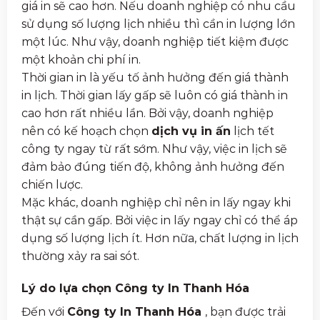
giá in sẽ cao hơn. Nếu doanh nghiệp có nhu cầu
sử dụng số lượng lịch nhiều thì cần in lượng lớn
một lúc. Như vậy, doanh nghiệp tiết kiệm được
một khoản chi phí in.
Thời gian in là yếu tố ảnh hưởng đến giá thành
in lịch. Thời gian lấy gấp sẽ luôn có giá thành in
cao hơn rất nhiều lần. Bởi vậy, doanh nghiệp
nên có kế hoạch chọn
dịch vụ in ấn
lịch tết
công ty ngay từ rất sớm. Như vậy, việc in lịch sẽ
đảm bảo đúng tiến độ, không ảnh hưởng đến
chiến lược.
Mặc khác, doanh nghiệp chỉ nên in lấy ngay khi
thật sự cần gấp. Bởi việc in lấy ngay chỉ có thể áp
dụng số lượng lịch ít. Hơn nữa, chất lượng in lịch
thường xảy ra sai sót.
Lý do lựa chọn Công ty In Thanh Hóa
Đến với
Công ty In Thanh Hóa
, bạn được trải