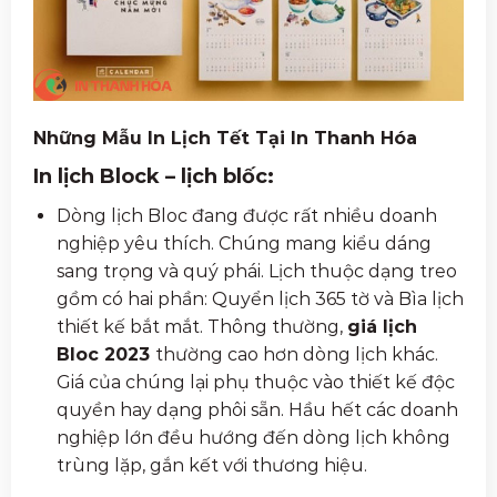
Những Mẫu In Lịch Tết Tại In Thanh Hóa
In lịch Block – lịch blốc:
Dòng lịch Bloc đang được rất nhiều doanh
nghiệp yêu thích. Chúng mang kiểu dáng
sang trọng và quý phái. Lịch thuộc dạng treo
gồm có hai phần: Quyển lịch 365 tờ và Bìa lịch
thiết kế bắt mắt. Thông thường,
giá lịch
Bloc 2023
thường cao hơn dòng lịch khác.
Giá của chúng lại phụ thuộc vào thiết kế độc
quyền hay dạng phôi sẵn. Hầu hết các doanh
nghiệp lớn đều hướng đến dòng lịch không
trùng lặp, gắn kết với thương hiệu.