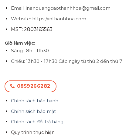
Email: inanquangcaothanhhoa@gmail.com
Website: https://inthanhhoa.com
MST: 2803165563
Giờ làm việc:
Sáng: 8h - 11h30
Chiều: 13h30 - 17h30
Các ngày từ thứ 2 đến thứ 7
0859266282
Chính sách bảo hành
Chính sách bảo mật
Chính sách đổi trả hàng
Quy trình thực hiện