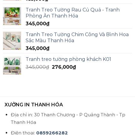
Tranh Treo Tường Rau Củ Quả - Tranh
Phòng Ăn Thanh Hóa
345,000
₫
Tranh Treo Tường Chim Công Và Bình Hoa
Sắc Màu Thanh Hóa
345,000
₫
Tranh treo tường phòng khách K01
345,000
₫
276,000
₫
XƯỞNG IN THANH HÓA
Địa chỉ in: 30 Thanh Chương - P Quảng Thành - Tp
Thanh Hóa
Điện thoại:
0859266282