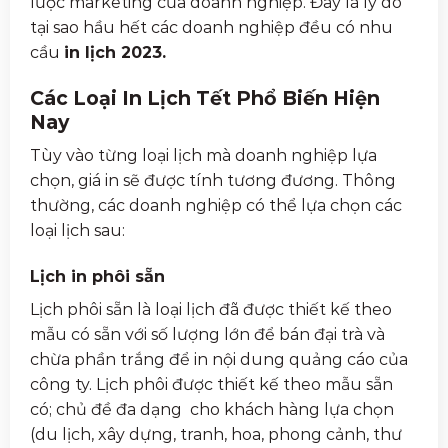
lược marketing của doanh nghiệp. Đây là lý do
tại sao hầu hết các doanh nghiệp đều có nhu
cầu
in lịch 2023.
Các Loại In Lịch Tết Phổ Biến Hiện
Nay
Tùy vào từng loại lịch mà doanh nghiệp lựa
chọn, giá in sẽ được tính tương đương. Thông
thường, các doanh nghiệp có thể lựa chọn các
loại lịch sau:
Lịch in phôi sẵn
Lịch phôi sẵn là loại lịch đã được thiết kế theo
mẫu có sẵn với số lượng lớn để bán đại trà và
chừa phần trắng để in nội dung quảng cáo của
công ty. Lịch phôi được thiết kế theo mẫu sẵn
có; chủ đề đa dạng cho khách hàng lựa chọn
(du lịch, xây dựng, tranh, hoa, phong cảnh, thư