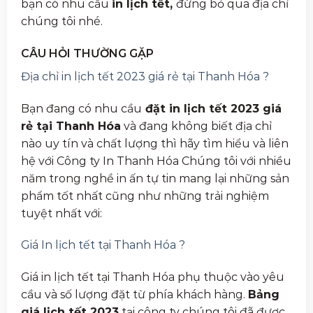
bạn có nhu cầu
in lịch tết,
đừng bỏ qua địa chỉ
chúng tôi nhé.
CÂU HỎI THƯỜNG GẶP
Địa chỉ in lịch tết 2023 giá rẻ tại Thanh Hóa ?
Bạn đang có nhu cầu
đặt in lịch tết 2023 giá
rẻ tại Thanh Hóa
và đang không biết địa chỉ
nào uy tín và chất lượng thì hãy tìm hiểu và liên
hệ với Công ty In Thanh Hóa Chúng tôi với nhiều
năm trong nghề in ấn tự tin mang lại những sản
phẩm tốt nhất cũng như những trải nghiệm
tuyệt nhất với:
Giá In lịch tết tại Thanh Hóa ?
Giá in lịch tết tại Thanh Hóa phụ thuộc vào yêu
cầu và số lượng đặt từ phía khách hàng.
Bảng
giá lịch tết 2023
tại công ty chúng tôi đã được