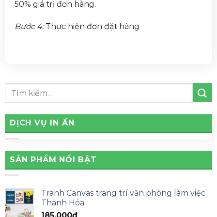
50% giá trị đơn hàng.
Bước 4:
Thực hiện đơn đặt hàng
DỊCH VỤ IN ẤN
SẢN PHẨM NỔI BẬT
Tranh Canvas trang trí văn phòng làm việc
Thanh Hóa
185,000
₫