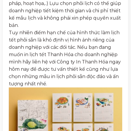
pháp, hoạt họa,..) Lựu chọn phôi lịch có thể giúp
doanh nghiệp tiết kiệm thời gian và chi phí thiết
kế mẫu lịch và không phải xin phép quyền xuất
bản.
Tuy nhiên điểm hạn chế của hình thức làm lịch
tết phôi sẵn là khó định vị hình ảnh riêng của
doanh nghiệp với các đối tác. Nếu bạn đang
muốn in lịch tết Thanh Hóa cho doanh nghiệp
mình hãy liên hệ với Công ty In Thanh Hóa ngay
hôm nay để được tư vấn thiết kế cũng như lựa
chọn những mẫu in lịch phôi sẵn độc đáo và ấn
tượng nhất nhé.