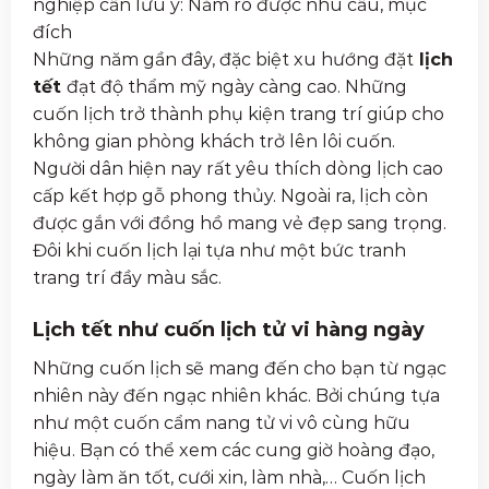
nghiệp cần lưu ý: Nắm rõ được nhu cầu, mục
đích
Những năm gần đây, đặc biệt xu hướng đặt
lịch
tết
đạt độ thẩm mỹ ngày càng cao. Những
cuốn lịch trở thành phụ kiện trang trí giúp cho
không gian phòng khách trở lên lôi cuốn.
Người dân hiện nay rất yêu thích dòng lịch cao
cấp kết hợp gỗ phong thủy. Ngoài ra, lịch còn
được gắn với đồng hồ mang vẻ đẹp sang trọng.
Đôi khi cuốn lịch lại tựa như một bức tranh
trang trí đầy màu sắc.
Lịch tết như cuốn lịch tử vi hàng ngày
Những cuốn lịch sẽ mang đến cho bạn từ ngạc
nhiên này đến ngạc nhiên khác. Bởi chúng tựa
như một cuốn cẩm nang tử vi vô cùng hữu
hiệu. Bạn có thể xem các cung giờ hoàng đạo,
ngày làm ăn tốt, cưới xin, làm nhà,… Cuốn lịch