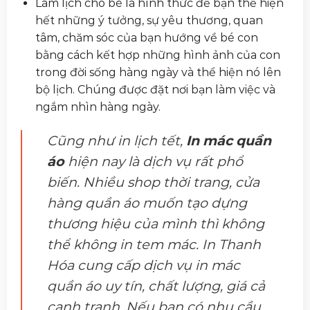
Làm lịch cho bé là hình thức để bạn thể hiện
hết những ý tưởng, sự yêu thương, quan
tâm, chăm sóc của bạn hướng về bé con
bằng cách kết hợp những hình ảnh của con
trong đời sống hàng ngày và thể hiện nó lên
bộ lịch. Chúng được đặt nơi bạn làm việc và
ngắm nhìn hàng ngày.
Cũng như in lịch tết,
In mác quần
áo
hiện nay là dịch vụ rất phổ
biến. Nhiều shop thời trang, cửa
hàng quần áo muốn tạo dựng
thương hiệu của mình thì không
thể không in tem mác. In Thanh
Hóa cung cấp dịch vụ in mác
quần áo uy tín, chất lượng, giá cả
cạnh tranh. Nếu bạn có nhu cầu