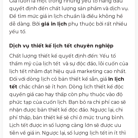
Giá luôn là một trong những yếu tố hàng đầu
quyết định đến chất lượng sản phẩm và dịch vụ.
Để tìm mức giá in lịch chuẩn là điều không hề
dễ dàng. Bởi
giá in lịch
phụ thuộc bởi rất nhiều
yếu tố.
Dịch vụ thiết kế lịch tết chuyên nghiệp
Chất lượng thiết kế quyết định đến: Yếu tố
thẩm mỹ của lịch tết và sự độc đáo, lôi cuốn của
lịch tết nhằm đạt hiệu quả marketing cao nhất.
Đối với dòng lịch có bản thiết kế sẵn, giá
in lịch
tết
chắc chắn sẽ ít hơn. Dòng lịch thiết kế độc
quyền giá cao hay thấp còn phụ thuộc vào độ
phức tạp của cuốn lịch. Bạn bỏ ra chi phí cao sẽ
nhận được bản thiết kế độc đáo. Ngược lại, chi
phí thấp, bản thiết kế sẽ chỉ ở mức trung bình.
Lịch tết được in số lượng càng lớn sẽ được ưu
tiên về giá in. Ngược lại, số lượng lịch tết in ít thì