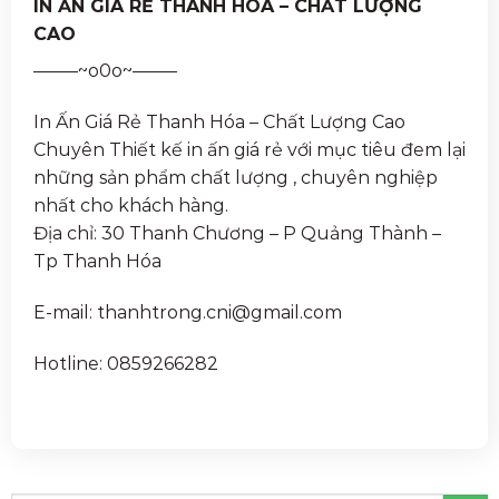
IN ẤN GIÁ RẺ THANH HÓA – CHẤT LƯỢNG
CAO
——–~o0o~——–
In Ấn Giá Rẻ Thanh Hóa – Chất Lượng Cao
Chuyên Thiết kế in ấn giá rẻ với mục tiêu đem lại
những sản phẩm chất lượng , chuyên nghiệp
nhất cho khách hàng.
Địa chỉ: 30 Thanh Chương – P Quảng Thành –
Tp Thanh Hóa
E-mail: thanhtrong.cni@gmail.com
Hotline: 0859266282