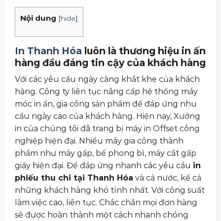
Nội dung
[
hide
]
In Thanh Hóa
luôn là thương hiệu in ấn
hàng đầu đáng tin cậy của khách hàng
Với các yêu cầu ngày càng khắt khe của khách
hàng. Công ty liên tục nâng cấp hệ thống máy
móc in ấn, gia công sản phẩm để đáp ứng nhu
cầu ngày cao của khách hàng. Hiện nay, Xưởng
in của chúng tôi đã trang bị máy in Offset công
nghiệp hiện đại. Nhiều máy gia công thành
phẩm như máy gấp, bế phong bì, máy cắt gấp
giấy hiện đại. Để đáp ứng nhanh các yêu cầu
in
phiếu thu chi tại Thanh Hóa
và cả nước, kể cả
những khách hàng khó tính nhất. Với công suất
làm việc cao, liên tục. Chắc chắn mọi đơn hàng
sẽ được hoàn thành một cách nhanh chóng