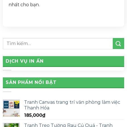
nhất cho bạn.
DỊCH VỤ IN ẤN
SẢN PHẨM NỔI BẬT
Tranh Canvas trang trí văn phòng làm việc
Thanh Hóa
185,000
₫
Tranh Treo Tường Rau Củ Quả - Tranh