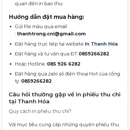
quan đến in bao thư.
Hướng dẫn đặt mua hàng:
Gửi file màu qua email
:
thanhtrong.cni@gmail.com
Đặt hàng trực tiếp tại website
In Thanh Hóa
Đặt hàng và tư vấn qua ĐT
0859266282
Hoặc Hotline :
085 926 6282
Đặt hàng qua zalo số điện thoại Hot của công
ty :
0859266282
Câu hỏi thường gặp về in phiếu thu chi
tại Thanh Hóa
Quy cách in phiếu thu chi?
Với mục tiêu cung cấp những quyển phiếu thu