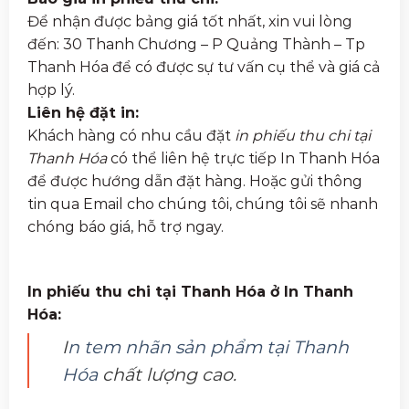
Để nhận được bảng giá tốt nhất, xin vui lòng
đến: 30 Thanh Chương – P Quảng Thành – Tp
Thanh Hóa để có được sự tư vấn cụ thể và giá cả
hợp lý.
Liên hệ đặt in:
Khách hàng có nhu cầu đặt
in phiếu thu chi tại
Thanh Hóa
có thể liên hệ trực tiếp In Thanh Hóa
để được hướng dẫn đặt hàng. Hoặc gửi thông
tin qua Email cho chúng tôi, chúng tôi sẽ nhanh
chóng báo giá, hỗ trợ ngay.
In phiếu thu chi tại Thanh Hóa ở In Thanh
Hóa:
I
n tem nhãn sản phẩm tại Thanh
Hóa
chất lượng cao.