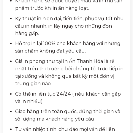
Khách hàng sẽ được duyệt mẫu và in thử sản
phẩm trước khi in ấn hàng loạt.
Kỹ thuật in hiện đại, tiến tiến, phục vụ tốt nhu
cầu in nhanh, in lấy ngay cho những đơn
hàng gấp.
Hỗ trợ in lại 100% cho khách hàng với những
sản phẩm không đạt yêu cầu.
Giá in phong thư tại In Ấn Thanh Hóa là rẻ
nhất trên thị trường bởi chúng tôi trực tiếp in
tại xưởng và không qua bất kỳ một đơn vị
trung gian nào.
Có thể in liên tục 24/24 ( nếu khách cần gấp
và in nhiều)
Giao hàng trên toàn quốc, đúng thời gian và
số lượng mà khách hàng yêu cầu
Tư vấn nhiệt tình, chu đáo mọi vấn đề liên