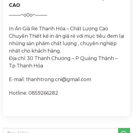
CAO
——–~o0o~——–
In Ấn Giá Rẻ Thanh Hóa – Chất Lượng Cao
Chuyên Thiết kế in ấn giá rẻ với mục tiêu đem lại
những sản phẩm chất lượng , chuyên nghiệp
nhất cho khách hàng.
Địa chỉ: 30 Thanh Chương – P Quảng Thành –
Tp Thanh Hóa
E-mail: thanhtrong.cni@gmail.com
Hotline: 0859266282