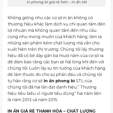
in phong bì giá rẻ hơn – in ấn tôt
Không giống như các cơ sở in ấn không có
thương hiệu khác làm dịch vụ chỉ quan tâm đến
lợi nhuận mà không quan tâm đến nhu cầu
cũng như mong muốn của khách hàng, làm ra
những sản phẩm kém chất lượng mà vẫn cho
xuất hiện trên thị trường. Chúng tôi lấy thương
hiệu đã có bề dày gần ba mươi năm của cơ sở ra
để đảm bảo rằng các bạn sẽ hài lòng khi đến với
chúng tôi. Luôn lấy sự tin tưởng của khách hàng
để làm thước đo cho sự phấn đấu và chúng tôi
tự hào rằng cơ sở
in ấn phong bì
STL của
chúng tôi đã hai lần đạt danh hiệu:” Thương
hiệu tiêu biểu vì người tiêu dùng” hai năm liền
là năm 2013 và năm 2015.
IN ẤN GIÁ RẺ THANH HÓA – CHẤT LƯỢNG