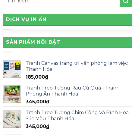
DỊCH VỤ IN ẤN
SẢN PHẨM NỔI BẬT
Tranh Canvas trang trí văn phòng làm việc
Thanh Hóa
185,000
₫
Tranh Treo Tường Rau Củ Quả - Tranh
Phòng Ăn Thanh Hóa
345,000
₫
Tranh Treo Tường Chim Công Và Bình Hoa
Sắc Màu Thanh Hóa
345,000
₫