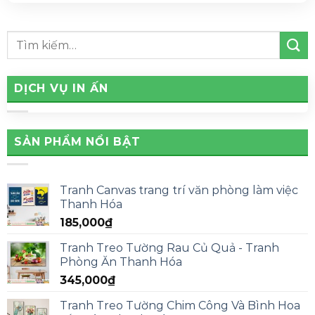
DỊCH VỤ IN ẤN
SẢN PHẨM NỔI BẬT
Tranh Canvas trang trí văn phòng làm việc
Thanh Hóa
185,000
₫
Tranh Treo Tường Rau Củ Quả - Tranh
Phòng Ăn Thanh Hóa
345,000
₫
Tranh Treo Tường Chim Công Và Bình Hoa