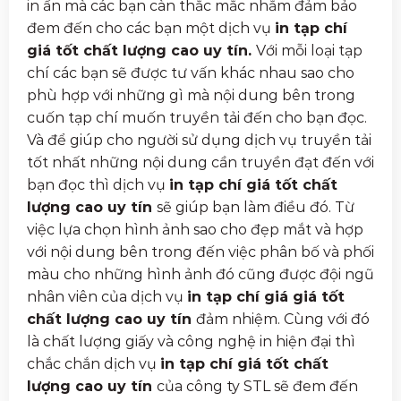
in ấn mà các bạn càn thắc mắc nhằm đảm bảo
đem đến cho các bạn một dịch vụ
in tạp chí
giá tốt chất lượng cao uy tín.
Với mỗi loại tạp
chí các bạn sẽ được tư vấn khác nhau sao cho
phù hợp với những gì mà nội dung bên trong
cuốn tạp chí muốn truyền tải đến cho bạn đọc.
Và để giúp cho người sử dụng dịch vụ truyền tải
tốt nhất những nội dung cần truyền đạt đến với
bạn đọc thì dịch vụ
in tạp chí giá tốt chất
lượng cao uy tín
sẽ giúp bạn làm điều đó. Từ
việc lựa chọn hình ảnh sao cho đẹp mắt và hợp
với nội dung bên trong đến việc phân bố và phối
màu cho những hình ảnh đó cũng được đội ngũ
nhân viên của dịch vụ
in tạp chí giá giá tốt
chất lượng cao uy tín
đảm nhiệm. Cùng với đó
là chất lượng giấy và công nghệ in hiện đại thì
chắc chắn dịch vụ
in tạp chí giá tốt chất
lượng cao uy tín
của công ty STL sẽ đem đến