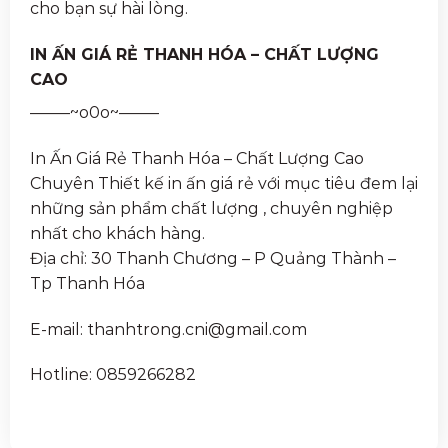
cho bạn sự hài lòng.
IN ẤN GIÁ RẺ THANH HÓA – CHẤT LƯỢNG
CAO
——–~o0o~——–
In Ấn Giá Rẻ Thanh Hóa – Chất Lượng Cao
Chuyên Thiết kế in ấn giá rẻ với mục tiêu đem lại
những sản phẩm chất lượng , chuyên nghiệp
nhất cho khách hàng.
Địa chỉ: 30 Thanh Chương – P Quảng Thành –
Tp Thanh Hóa
E-mail: thanhtrong.cni@gmail.com
Hotline: 0859266282