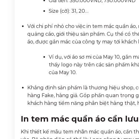
Giá tiền: 350.000VND, 750.000VND
Size (cỡ): 31, 20…
Với chi phí nhỏ cho việc in tem mác quần áo
quảng cáo, giới thiệu sản phẩm. Cụ thể có t
áo, được gắn mác của công ty may tới khách 
Ví dụ, với áo sơ mi của May 10, gắn 
thấy logo này trên các sản phẩm kh
của May 10.
Khẳng định sản phẩm là thương hiệu shop, củ
hàng Fake, hàng giả. Góp phần quan trọng 
khách hàng tiềm năng phân biệt hàng thật, 
In tem mác quần áo cần lưu 
Khi thiết kế mẫu tem nhãn mác quần áo, cần th