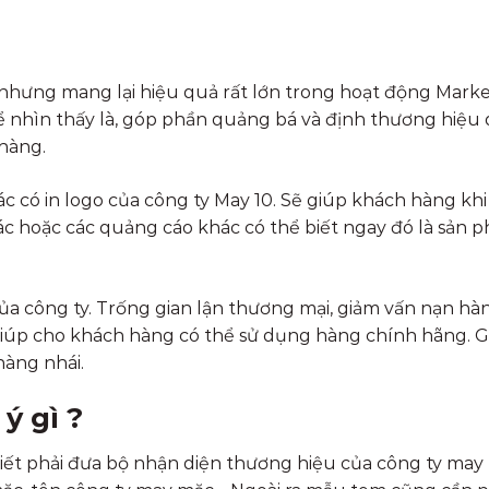
, nhưng mang lại hiệu quả rất lớn trong hoạt động Marke
hể nhìn thấy là, góp phần quảng bá và định thương hiệu
hàng.
mác có in logo của công ty May 10. Sẽ giúp khách hàng khi
ác hoặc các quảng cáo khác có thể biết ngay đó là sản 
a công ty. Trống gian lận thương mại, giảm vấn nạn hàn
giúp cho khách hàng có thể sử dụng hàng chính hãng. 
hàng nhái.
ý gì ?
iết phải đưa bộ nhận diện thương hiệu của công ty may