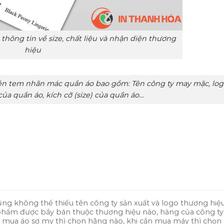
hông tin về size, chất liệu và nhận diện thương
hiệu
trên tem nhãn mác quần áo bao gồm: Tên công ty may mặc, log
 của quần áo, kích cỡ (size) của quần áo…
g không thể thiếu tên công ty sản xuất và logo thương hiệu
phẩm được bầy bán thuộc thương hiệu nào, hàng của công ty
n mua áo sơ my thì chọn hãng nào, khi cần mua máy thì chọn