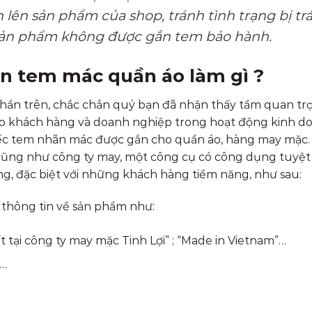
 lên sản phẩm của shop, tránh tình trạng bị tr
 sản phẩm không được gắn tem bảo hành.
in tem mác quần áo làm gì ?
hần trên, chắc chắn quý bạn đã nhận thấy tầm quan tr
cho khách hàng và doanh nghiệp trong hoạt động kinh d
iếc tem nhãn mác được gắn cho quần áo, hàng may mặc.
cũng như công ty may, một công cụ có công dụng tuyệt 
ng, đặc biệt với những khách hàng tiềm năng, như sau:
thông tin về sản phẩm như:
ất tại công ty may mặc Tinh Lợi” ; “Made in Vietnam”…
i…