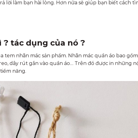
trả lời làm bạn hài lòng. Hơn nữa sẽ giúp bạn biết cách t
 ? tác dụng của nó ?
của tem nhãn mác sản phẩm. Nhãn mác quần áo bao gồm
treo, dây rút gắn vào quần áo… Trên đó được in những n
 tiềm năng.