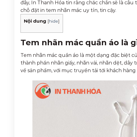
đây, In Thanh Hóa tin rằng chăc chắn sẽ là câu 
chỗ đặt in tem nhãn mác uy tín, tin cậy.
Nội dung
[
hide
]
Tem nhãn mác quần áo là gì
Tem nhãn mác quần áo là một dạng đặc biệt 
thành phần nhãn giấy, nhãn vải, nhãn dệt, dây 
về sản phẩm, với mục truyền tải tới khách hàng