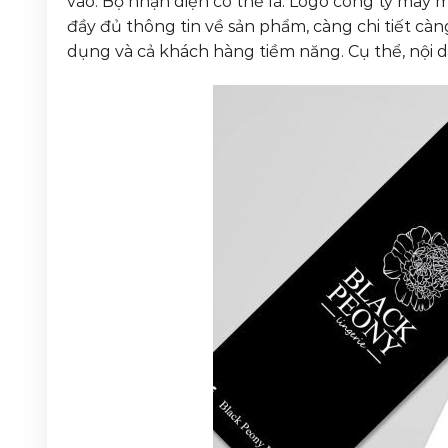
vào. Bộ nhận diện có thể là: Logo công ty may
đầy đủ thông tin về sản phẩm, càng chi tiết càn
dụng và cả khách hàng tiềm năng. Cụ thể, nội 