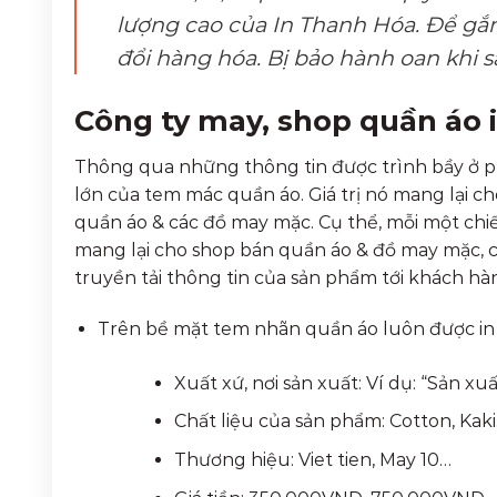
lượng cao của In Thanh Hóa. Để gắn
đổi hàng hóa. Bị bảo hành oan khi
Công ty may, shop quần áo 
Thông qua những thông tin được trình bầy ở p
lớn của tem mác quần áo. Giá trị nó mang lại 
quần áo & các đồ may mặc. Cụ thể, mỗi một ch
mang lại cho shop bán quần áo & đồ may mặc, 
truyền tải thông tin của sản phẩm tới khách hà
Trên bề mặt tem nhãn quần áo luôn được in 
Xuất xứ, nơi sản xuất: Ví dụ: “Sản xu
Chất liệu của sản phẩm: Cotton, Kak
Thương hiệu: Viet tien, May 10…