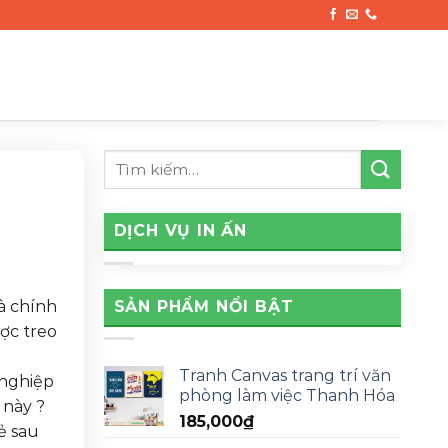
DỊCH VỤ IN ẤN
SẢN PHẨM NỔI BẬT
à chính
ợc treo
Tranh Canvas trang trí văn
 nghiệp
phòng làm việc Thanh Hóa
 này ?
185,000
₫
ẻ sau