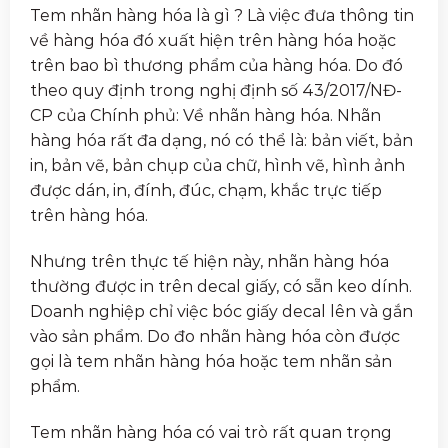
Tem nhãn hàng hóa là gì ? Là việc đưa thông tin
về hàng hóa đó xuất hiện trên hàng hóa hoặc
trên bao bì thương phẩm của hàng hóa. Do đó
theo quy định trong nghị định số 43/2017/NĐ-
CP của Chính phủ: Về nhãn hàng hóa. Nhãn
hàng hóa rất đa dạng, nó có thể là:
bản viết, bản
in, bản vẽ, bản chụp của chữ, hình vẽ, hình ảnh
được dán, in, đính, đúc, chạm, khắc trực tiếp
trên hàng hóa.
Nhưng trên thực tế hiện này, nhãn hàng hóa
thường được in trên decal giấy, có sẵn keo dính.
Doanh nghiệp chỉ việc bóc giấy decal lên và gắn
vào sản phẩm. Do đo nhãn hàng hóa còn được
gọi là tem nhãn hàng hóa hoặc tem nhãn sản
phẩm.
Tem nhãn hàng hóa có vai trò rất quan trọng