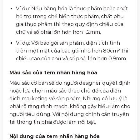
Ví dụ: Nếu hàng hóa là thực phẩm hoặc chất
hỗ trợ trong chế biến thực phẩm, chất phụ
gia thực phẩm thì theo quy định chiều của
chữ và số phải lớn hơn hơn 1,2mm.
Ví dụ: Với bao gói sản phẩm, diện tích tính
trên một mặt của bao gói nhỏ hơn 80cm² thì
chiều cao của chữ và số phải lớn hơn 0.9mm.
Màu sắc của tem nhãn hàng hóa
Mầu sắc cơ bản sẽ do người designer quyết định
hoặc lựa chọn mầu sắc theo chủ đề của diến
dịch marketing về sản phẩm. Nhưng có lưu ý là
phải rõ ràng rành mạch, không gây hiểu lầm cho
người tiêu dùng. Với nội dung chính cần truyền
tải thông tin phải được làm nổi bật.
Nội dung của tem nhãn hàng hóa