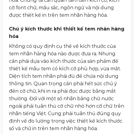
hóa. Chúng ta cần quan tâm đến kích cỡ, kích
cỡ font chữ, mầu sắc, ngôn ngữ và nội dung
được thiết kế in trên tem nhãn hàng hóa.
Chú ý kích thước khi thiết kế tem nhãn hàng
hóa
Không có quy định cụ thể về kích thước của
tem nhãn hàng hóa nào được đưa ra. Nhưng
cần phải dựa vào kích thước của sản phẩm để
thiết kế mẫu tem có kích cỡ phù hợp, vừa mắt.
Diện tích tem nhãn phải đủ để chứa nội dung
thông tin. Quan trọng cần phải hết sức chú ý
đến cỡ chữ, khi in ra phải đọc được bằng mắt
thường. Đối với một số nhãn bằng chữ nước
ngoài phải tuân thủ cỡ chữ nhỏ hơn cỡ chữ trên
nhãn tiếng Việt. Cung phải tuân thủ đúng quy
định về đo lường trong việc thiết kế kích thước
số và chữ in trên tem nhãn hàng hóa.