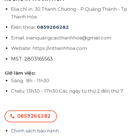
Địa chỉ in: 30 Thanh Chương - P Quảng Thành - Tp
Thanh Hóa
Điện thoại:
0859266282
Email: inanquangcaothanhhoa@gmail.com
Website: https://inthanhhoa.com
MST: 2803165563
Giờ làm việc:
Sáng: 8h - 11h30
Chiều: 13h30 - 17h30
Các ngày từ thứ 2 đến thứ 7
0859266282
Chính sách bảo hành