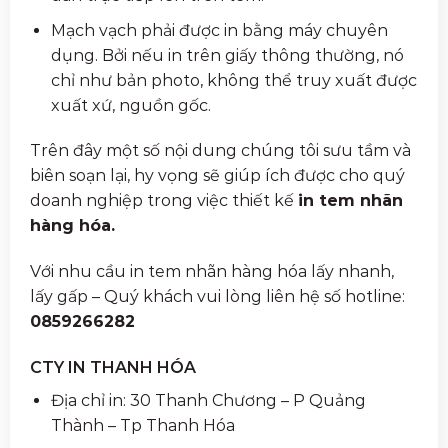
Mạch vạch phải được in bằng máy chuyên
dụng. Bởi nếu in trên giấy thông thường, nó
chỉ như bản photo, không thể truy xuất được
xuất xứ, nguồn gốc.
Trên đây một số nội dung chúng tôi sưu tầm và
biên soạn lại, hy vọng sẽ giúp ích được cho quý
doanh nghiệp trong việc thiết kế
in tem nhãn
hàng hóa.
Với nhu cầu in tem nhãn hàng hóa lấy nhanh,
lấy gấp – Quý khách vui lòng liên hệ số hotline:
0859266282
CTY IN THANH HÓA
Địa chỉ in: 30 Thanh Chương – P Quảng
Thành – Tp Thanh Hóa