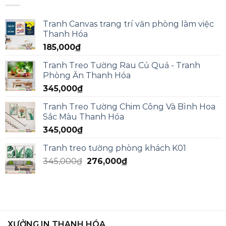
Tranh Canvas trang trí văn phòng làm việc
Thanh Hóa
185,000
₫
Tranh Treo Tường Rau Củ Quả - Tranh
Phòng Ăn Thanh Hóa
345,000
₫
Tranh Treo Tường Chim Công Và Bình Hoa
Sắc Màu Thanh Hóa
345,000
₫
Tranh treo tường phòng khách K01
345,000
₫
276,000
₫
XƯỞNG IN THANH HÓA