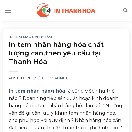
Skip
to
content
IN TEM MÁC SẢN PHẨM
In tem nhãn hàng hóa chất
lượng cao,theo yêu cầu tại
Thanh Hóa
POSTED ON
16/11/2021
BY
ADMIN
In tem nhãn hàng hóa
là công việc như thế
nào ? Doanh nghiệp sản xuất hoặc kinh doanh
hàng hóa in tem nhãn hàng hóa làm gì ? Những
vấn đề gì cần lưu ý khi in tem nhãn hàng hóa,
cho phù hợp với quy định ? Nhãn hàng hóa cần
đạt tiêu chuẩn thì cần tuân thủ nghị định nào ?