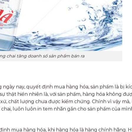
ng chai tăng doanh số sản phẩm bán ra
g ngày nay, quyết định mua hàng hóa, sản phẩm là bị kí
sự thật hiển nhiên là, với sản phẩm, hàng hóa không đư
xứ, chất lượng chưa được kiểm chứng. Chính vì vậy mà,
 chai, luôn luôn in tem nhãn gắn cho sản phẩm của mìn
định mua hàng hóa, khi hàng hóa là hàng chính hãng. 