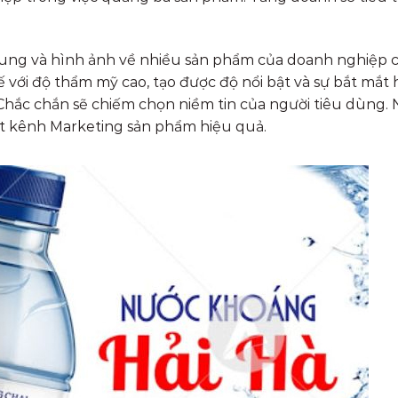
dung và hình ảnh về nhiều sản phẩm của doanh nghiệp
 với độ thẩm mỹ cao, tạo được độ nổi bật và sự bắt mắt 
 Chắc chắn sẽ chiếm chọn niềm tin của người tiêu dùng.
một kênh Marketing sản phẩm hiệu quả.