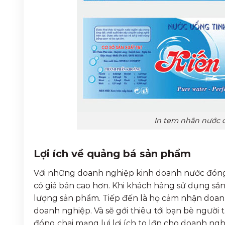
In tem nhãn nước đ
Lợi ích về quảng bá sản phẩm
Với những doanh nghiệp kinh doanh nước đóng 
có giá bán cao hơn. Khi khách hàng sử dụng sản
lượng sản phẩm. Tiếp đến là họ cảm nhận doanh 
doanh nghiệp. Và sẽ gới thiêu tới bạn bè người
đóng chai mạng lựi lợi ích to lớn cho doanh ng