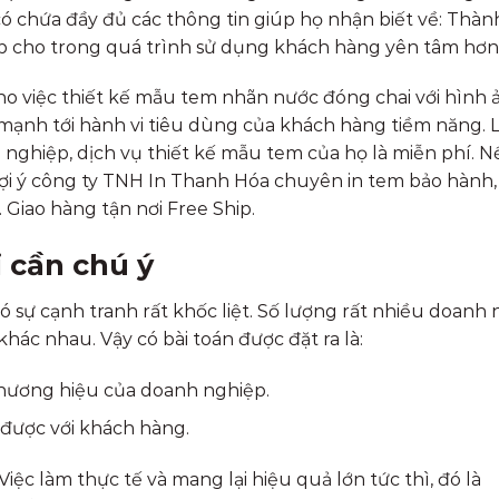
 chứa đầy đủ các thông tin giúp họ nhận biết về: Thàn
úp cho trong quá trình sử dụng khách hàng yên tâm hơn
ho việc thiết kế mẫu tem nhãn nước đóng chai với hình 
 mạnh tới hành vi tiêu dùng của khách hàng tiềm năng. 
 nghiệp, dịch vụ thiết kế mẫu tem của họ là miễn phí. 
gợi ý công ty TNH In Thanh Hóa chuyên in tem bảo hành,
 Giao hàng tận nơi Free Ship.
 cần chú ý
ó sự cạnh tranh rất khốc liệt. Số lượng rất nhiều doanh
khác nhau. Vậy có bài toán được đặt ra là:
thương hiệu của doanh nghiệp.
được với khách hàng.
iệc làm thực tế và mang lại hiệu quả lớn tức thì, đó là