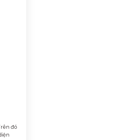
Trên đó
diện