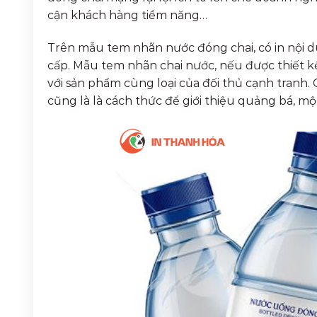
cận khách hàng tiềm năng…
Trên mẫu tem nhãn nước đóng chai, có in nội 
cấp. Mẫu tem nhãn chai nước, nếu được thiết kế
với sản phẩm cùng loại của đối thủ cạnh tranh.
cũng là là cách thức để giới thiệu quảng bá, 