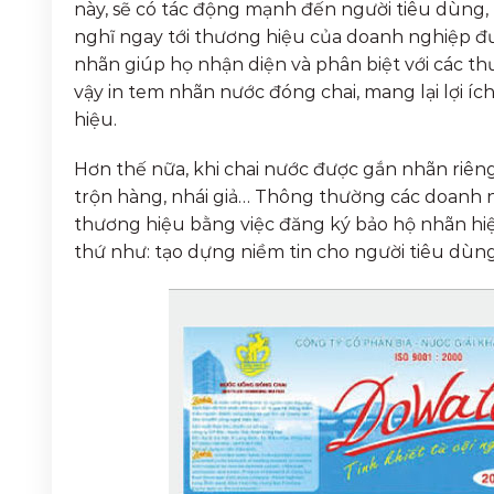
này, sẽ có tác động mạnh đến người tiêu dùng, 
nghĩ ngay tới thương hiệu của doanh nghiệp đư
nhãn giúp họ nhận diện và phân biệt với các 
vậy in tem nhãn nước đóng chai, mang lại lợi 
hiệu.
Hơn thế nữa, khi chai nước được gắn nhãn riêng
trộn hàng, nhái giả… Thông thường các doanh n
thương hiệu bằng việc đăng ký bảo hộ nhãn hiệ
thứ như: tạo dựng niềm tin cho người tiêu dùng