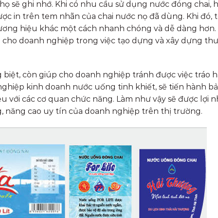
họ sẽ ghi nhớ. Khi có nhu cầu sử dụng nước đóng chai, h
ợc in trên tem nhãn của chai nước nọ đã dùng. Khi đó, 
thương hiệu khác một cách nhanh chóng và dễ dàng hơn
ích cho doanh nghiệp trong việc tạo dựng và xây dựng th
 biệt, còn giúp cho doanh nghiệp tránh được việc tráo 
ghiệp kinh doanh nước uống tinh khiết, sẽ tiến hành b
u với các cơ quan chức năng. Làm như vậy sẽ được lợi n
, năng cao uy tín của doanh nghiệp trên thị trường.