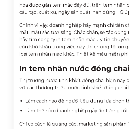
hóa được gắn tem mác đầy đủ, trên tem nhãn có
cấu tạo, xuất xứ, ngày sản xuất, hạn dùng… Gi
Chính vì vậy, doanh nghiệp hãy mạnh chi tiền c
mắt, mầu sắc tươi sáng. Chắc chắn, sẽ tác động
hãy tìm công ty in tem nhãn mác uy tín chuyên
còn khó khăn trong việc này thì chúng tôi xin 
loại tem nhãn mác khác. Thiết kế mẫu miễn phí.
In tem nhãn nước đóng chai
Thị trường nước tinh khiết đóng chai hiện nay c
với các thương thiệu nước tinh khiết đóng chai 
Làm cách nào để người tiêu dùng lựa chọn 
Làm thế nào doanh nghiệp gây ấn tượng tốt 
Chỉ có cách là quảng cáo, marketing sản phẩm. V