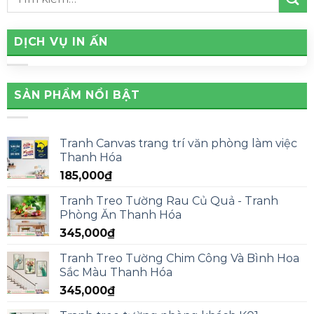
DỊCH VỤ IN ẤN
SẢN PHẨM NỔI BẬT
Tranh Canvas trang trí văn phòng làm việc
Thanh Hóa
185,000
₫
Tranh Treo Tường Rau Củ Quả - Tranh
Phòng Ăn Thanh Hóa
345,000
₫
Tranh Treo Tường Chim Công Và Bình Hoa
Sắc Màu Thanh Hóa
345,000
₫