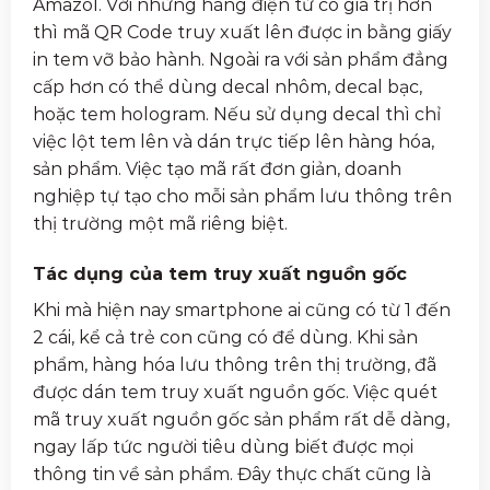
Amazol. Với những hàng điện tử có giá trị hơn
thì mã QR Code truy xuất lên được in bằng giấy
in tem vỡ bảo hành. Ngoài ra với sản phẩm đẳng
cấp hơn có thể dùng decal nhôm, decal bạc,
hoặc tem hologram. Nếu sử dụng decal thì chỉ
việc lột tem lên và dán trực tiếp lên hàng hóa,
sản phẩm. Việc tạo mã rất đơn giản, doanh
nghiệp tự tạo cho mỗi sản phẩm lưu thông trên
thị trường một mã riêng biệt.
Tác dụng của tem truy xuất nguồn gốc
Khi mà hiện nay smartphone ai cũng có từ 1 đến
2 cái, kể cả trẻ con cũng có để dùng. Khi sản
phẩm, hàng hóa lưu thông trên thị trường, đã
được dán tem truy xuất nguồn gốc. Việc quét
mã truy xuất nguồn gốc sản phẩm rất dễ dàng,
ngay lấp tức người tiêu dùng biết được mọi
thông tin về sản phẩm. Đây thực chất cũng là