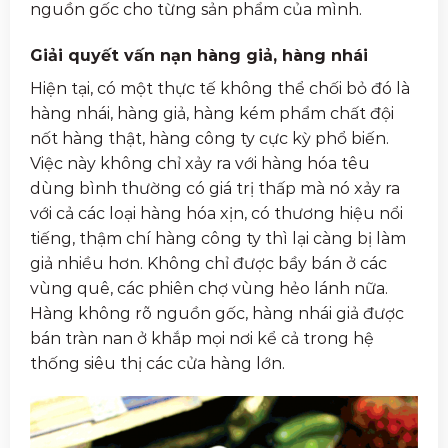
nguồn gốc cho từng sản phẩm của mình.
Giải quyết vấn nạn hàng giả, hàng nhái
Hiện tại, có một thực tế không thể chối bỏ đó là
hàng nhái, hàng giả, hàng kém phẩm chất đội
nốt hàng thật, hàng công ty cực kỳ phổ biến.
Việc này không chỉ xảy ra với hàng hóa têu
dùng bình thường có giá trị thấp mà nó xảy ra
với cả các loại hàng hóa xịn, có thương hiệu nổi
tiếng, thậm chí hàng công ty thì lại càng bị làm
giả nhiều hơn. Không chỉ được bầy bán ở các
vùng quê, các phiên chợ vùng hẻo lánh nữa.
Hàng không rõ nguồn gốc, hàng nhái giả được
bán tràn nan ở khắp mọi nơi kể cả trong hệ
thống siêu thị các cửa hàng lớn.