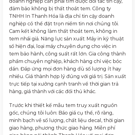
doanh nghiệp cần phải tìm được đối tác tin cậy,
đảm bảo không bị thất thoát tem. Công ty
TNHH In Thanh Hóa là địa chỉ tin cậy doanh
nghiệp có thể đặt trọn niềm tin nơi chúng tôi.
Cam kết không làm thất thoát tem, không in
tem nhái giả. Năng lực sản xuất: Máy in kỹ thuật
số hiện đại, loại máy chuyên dụng cho việc in
tem bảo hành, công suất rất lớn. Gia công thành
phẩm chuyên nghiệp, khách hàng chỉ việc bóc
dán. Đáp ứng mọi đơn hàng dù số lượng ít hay
nhiều. Giá thành hợp lý đúng với giá trị. Sản xuất
trực tiếp tại xưởng cạnh tranh về thời gian trả
hàng, giá thành với các đối thủ khác.
Trước khi thiết kế mẫu tem truy xuất nguồn
gốc, chúng tôi luôn: Báo giá cụ thể, rõ ràng,
minh bạch về số lượng, chất liệu decal, thời gian
giao hàng, phương thức giao hàng. Miễn phí