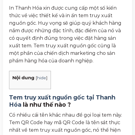
In Thanh Hóa xin được cung cấp một số kiến
thức về việc thiết kế và in ấn tem truy xuất
nguồn gốc. Huy vọng sẽ giúp quý khách hàng
nắm được những đặc tính, đặc điểm của nó và
có quyết định đúng trong việc đặt hàng sản
xuất tem. Tem truy xuất nguồn gốc cũng là
một phần của chiến dịch marketing cho sản
phẩm hàng hóa của doanh nghiệp.
Nội dung
[
hide
]
Tem truy xuất nguồn gốc tại Thanh
Hóa
là như thế nào ?
Có nhiều cái tên khác nhau để gọi loại tem này.
Tem QR Code hay mã QR Code là tên sát thực
nhất về tem truy xuất nguồn gốc, nó thể hiện