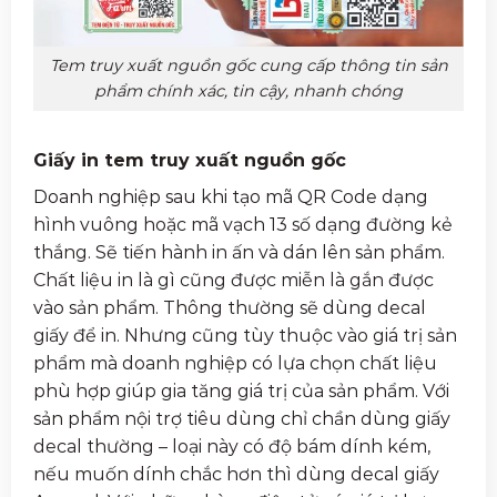
Tem truy xuất nguồn gốc cung cấp thông tin sản
phẩm chính xác, tin cậy, nhanh chóng
Giấy in tem truy xuất nguồn gốc
Doanh nghiệp sau khi tạo mã QR Code dạng
hình vuông hoặc mã vạch 13 số dạng đường kẻ
thắng. Sẽ tiến hành in ấn và dán lên sản phẩm.
Chất liệu in là gì cũng được miễn là gắn được
vào sản phẩm. Thông thường sẽ dùng decal
giấy để in. Nhưng cũng tùy thuộc vào giá trị sản
phẩm mà doanh nghiệp có lựa chọn chất liệu
phù hợp giúp gia tăng giá trị của sản phẩm. Với
sản phẩm nội trợ tiêu dùng chỉ chần dùng giấy
decal thường – loại này có độ bám dính kém,
nếu muốn dính chắc hơn thì dùng decal giấy