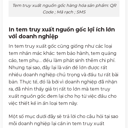
Tem truy xuất nguồn gốc hàng hóa sản phẩm: QR
Code ; Mã rạch ; SMS
In tem truy xuất nguồn gốc lợi ích lớn
với doanh nghiệp
In tem truy xuất gốc cũng giống như các loại
tem nhán mác khác: tem bảo hành, tem quảng
cáo, tem phụ… đều làm phát sinh thêm chi phí.
Nhưng tại sao, đây lại là vấn đề lớn được rất
nhiều doanh nghiệp chú trọng và đầu tư rất bài
bản. Thực tế, đó là bởi vì doanh nghiệp đã nhận
ra, đã nhìn thấy giá trị rất to lớn mà tem truy
xuất nguồn gốc đem lại cho họ từ việc đầu cho
việc thiết kế in ấn loại tem này.
Một số mục dưới đây sẽ trả lời cho câu hỏi tại sao
mỗi doanh nghiệp lại cần in tem truy xuất