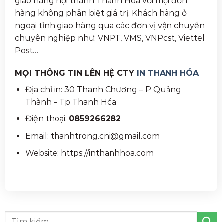
giao hàng nội thành Thanh Hóa với mọi đơn
hàng không phân biệt giá trị. Khách hàng ở
ngoại tỉnh giao hàng qua các đơn vị vận chuyển
chuyên nghiệp như: VNPT, VMS, VNPost, Viettel
Post…
MỌI THÔNG TIN LÊN HỆ CTY
IN THANH HÓA
Địa chỉ in: 30 Thanh Chương – P Quảng
Thành – Tp Thanh Hóa
Điện thoại:
0859266282
Email: thanhtrong.cni@gmail.com
Website: https://inthanhhoa.com