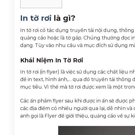
In tờ rơi
là gì?
In tờ rơi có tác dụng truyền tải nội dung, thông 
quảng cáo hoặc là tờ gấp. Chúng thường đọc in 
dạng. Tùy vào nhu cầu và mục đích sử dụng mà 
Khái Niệm In Tờ Rơi
In tờ rơi (in flyer) là việc sử dụng các chất liệu 
để in text, hình ảnh,… qua đó truyền tải thôn
mục tiêu. Vì thế mà tờ rơi được xem là một tr
Các ấn phẩm flyer sau khi được in ấn sẽ được p
các địa điểm có nhiều người qua lại, dễ nhìn và 
anh gọi là Flyer để giới thiệu, quảng cáo về sự 