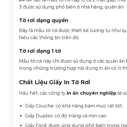
3 được sử dụng phổ biến ở nhà hàng, quán ăn.
Tờ rơi dạng quyển
Đây là mẫu tờ rơi được thiết kế tương tự như q
hiểu các thông tin trên đó.
Tờ rơi dạng 1 tờ
Mẫu tờ rơi này chỉ được sử dụng ở các quán ăn 
trong những trường hợp nội dung in ấn có ít th
Chất Liệu Giấy In Tờ Rơi
Hầu hết, các công ty
in ấn chuyên nghiệp
sẽ s
Giấy Couche: có khả năng bám mực rất tốt.
Giấy Duplex: có độ trắng và mịn cao.
Giấy Ford: được ứng dụng phổ biến trong ng