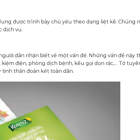
 dung được trình bày chủ yếu theo dạng liệt kê. Chúng 
 dịch vụ.
 người dân nhận biết về một vấn đề. Những vấn đề này 
t kiệm điện, phòng dịch bệnh, kêu gọi dọn rác,… Tờ tuyê
 tinh thần đoàn kết toàn dân.