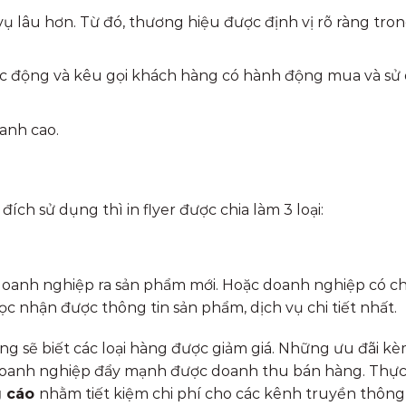
ụ lâu hơn. Từ đó, thương hiệu được định vị rõ ràng tro
 tác động và kêu gọi khách hàng có hành động mua và sử
anh cao.
đích sử dụng thì in flyer được chia làm 3 loại:
doanh nghiệp ra sản phẩm mới. Hoặc doanh nghiệp có 
 nhận được thông tin sản phẩm, dịch vụ chi tiết nhất.
g sẽ biết các loại hàng được giảm giá. Những ưu đãi k
oanh nghiệp đẩy mạnh được doanh thu bán hàng. Thực 
g cáo
nhằm tiết kiệm chi phí cho các kênh truyền thông