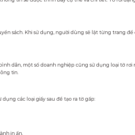
uyển sách. Khi sử dụng, người dùng sẽ lật từng trang để 
bình dân, một số doanh nghiệp cũng sử dụng loại tờ rơi 
ông tin.
ử dụng các loại giấy sau để tạo ra tờ gấp:
ành in ấn.