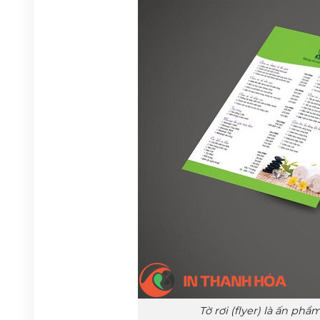
Tờ rơi (flyer) là ấn p