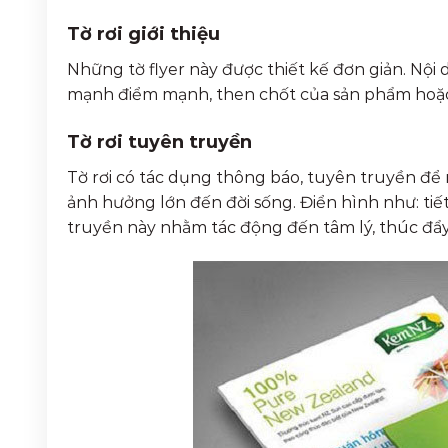
Tờ rơi giới thiệu
Những tờ flyer này được thiết kế đơn giản. Nội
mạnh điểm mạnh, then chốt của sản phẩm hoặc
Tờ rơi tuyên truyền
Tờ rơi có tác dụng thông báo, tuyên truyền để
ảnh hưởng lớn đến đời sống. Điển hình như: tiế
truyền này nhằm tác động đến tâm lý, thúc đẩy