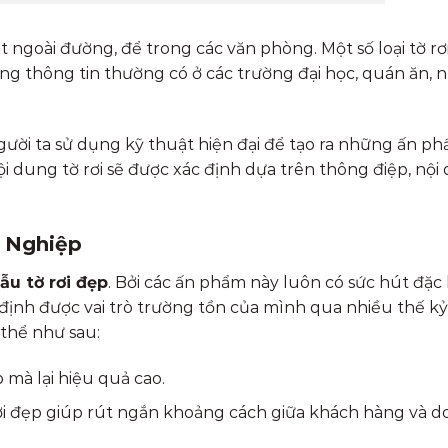
 ngoài đường, để trong các văn phòng. Một số loại tờ rơi
ng thông tin thường có ở các trường đại học, quán ăn, n
. Người ta sử dụng kỹ thuật hiện đại để tạo ra những ấn 
 dung tờ rơi sẽ được xác định dựa trên thông điệp, nội
h Nghiệp
̃u tờ rơi đẹp
. Bởi các ấn phẩm này luôn có sức hút đặc b
ng định được vai trò trường tồn của mình qua nhiều thế k
 thể như sau:
 mà lại hiệu quả cao.
 rơi đẹp giúp rút ngắn khoảng cách giữa khách hàng và 