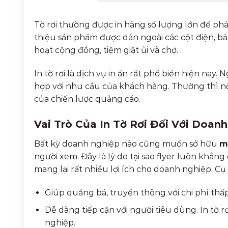
Tờ rơi thường được in hàng số lượng lớn để phát
thiệu sản phẩm được dán ngoài các cột điện, bả
hoạt cộng đồng, tiệm giặt ủi và chợ.
In tờ rơi là dịch vụ in ấn rất phổ biến hiện nay
hợp với nhu cầu của khách hàng. Thường thì nội
của chiến lược quảng cáo.
Vai Trò Của In Tờ Rơi Đối Với Doan
Bất kỳ doanh nghiệp nào cũng muốn sở hữu
mâ
người xem. Đây là lý do tại sao flyer luôn khẳ
mang lại rất nhiều lợi ích cho doanh nghiệp. Cụ
Giúp quảng bá, truyền thông với chi phí thấp
Dễ dàng tiếp cận với người tiêu dùng. In tờ
nghiệp.