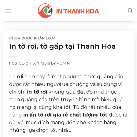
Skip
to
content
CHƯA ĐƯỢC PHÂN LOẠI
In tờ rơi, tờ gấp tại Thanh Hóa
POSTED ON
03/11/2018
BY
ADMIN
Tờ rơi hiện nay là một phương thức quảng cáo
được rất nhiều người ưa chuộng và sử dụng vì
chi phí
in tờ rơi
không quá đắt đỏ như thực
hiện quảng cáo trên truyền hình mà hiệu quả
nó mang lại cũng khá tốt. Từ đó rất nhiều cửa
hàng
in ấn tờ rơi giá rẻ chất lượng tốt
được ra
đời với mục đích mang đến cho khách hàng
những lựa chọn tốt nhất.