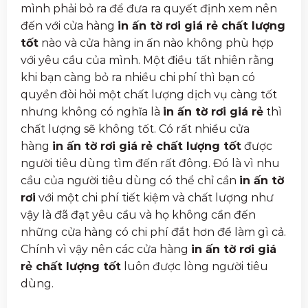
mình phải bỏ ra để đưa ra quyết định xem nên
đến với cửa hàng
in ấn tờ rơi giá rẻ chất lượng
tốt
nào và cửa hàng in ấn nào không phù hợp
với yêu cầu của mình. Một điều tất nhiên rằng
khi bạn càng bỏ ra nhiều chi phí thì bạn có
quyền đòi hỏi một chất lượng dịch vụ càng tốt
nhưng không có nghĩa là
in ấn tờ rơi giá rẻ
thì
chất lượng sẽ không tốt. Có rất nhiều cửa
hàng
in ấn tờ rơi giá rẻ chất lượng tốt
được
người tiêu dùng tìm đến rất đông. Đó là vì nhu
cầu của người tiêu dùng có thể chỉ cần
in ấn tờ
rơi
với một chi phí tiết kiệm và chất lượng như
vậy là đã đạt yêu cầu và họ không cần đến
những cửa hàng có chi phí đắt hơn để làm gì cả.
Chính vì vậy nên các cửa hàng
in ấn tờ rơi giá
rẻ chất lượng tốt
luôn được lòng người tiêu
dùng.