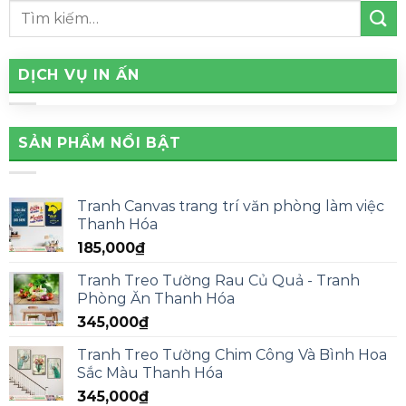
DỊCH VỤ IN ẤN
SẢN PHẨM NỔI BẬT
Tranh Canvas trang trí văn phòng làm việc
Thanh Hóa
185,000
₫
Tranh Treo Tường Rau Củ Quả - Tranh
Phòng Ăn Thanh Hóa
345,000
₫
Tranh Treo Tường Chim Công Và Bình Hoa
Sắc Màu Thanh Hóa
345,000
₫