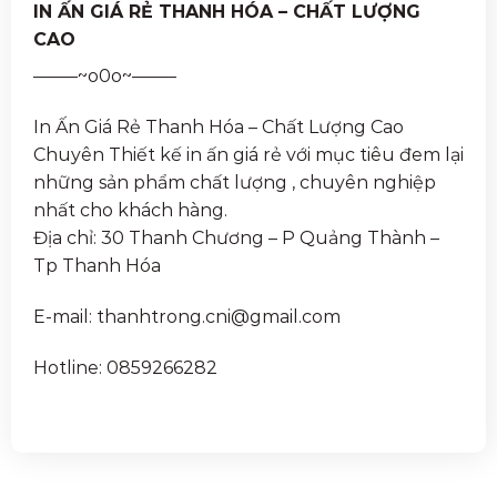
IN ẤN GIÁ RẺ THANH HÓA – CHẤT LƯỢNG
CAO
——–~o0o~——–
In Ấn Giá Rẻ Thanh Hóa – Chất Lượng Cao
Chuyên Thiết kế in ấn giá rẻ với mục tiêu đem lại
những sản phẩm chất lượng , chuyên nghiệp
nhất cho khách hàng.
Địa chỉ: 30 Thanh Chương – P Quảng Thành –
Tp Thanh Hóa
E-mail: thanhtrong.cni@gmail.com
Hotline: 0859266282