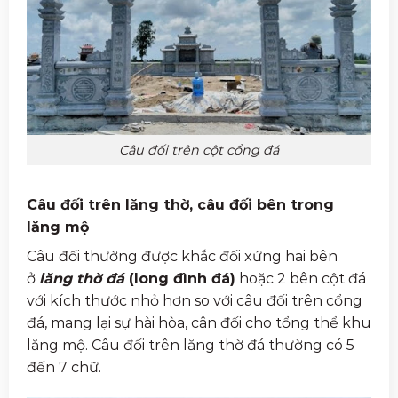
Câu đối trên cột cổng đá
Câu đối trên lăng thờ, câu đối bên trong
lăng mộ
Câu đối thường được khắc đối xứng hai bên
ở
lăng thờ đá
(long đình đá)
hoặc 2 bên cột đá
với kích thước nhỏ hơn so với câu đối trên cổng
đá, mang lại sự hài hòa, cân đối cho tổng thể khu
lăng mộ. Câu đối trên lăng thờ đá thường có 5
đến 7 chữ.