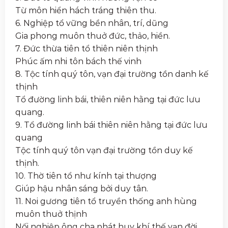
Từ môn hiển hách tráng thiên thu.
6. Nghiệp tổ vững bền nhân, trí, dũng
Gia phong muôn thuở đức, thảo, hiền.
7. Đức thừa tiên tổ thiên niên thịnh
Phúc ấm nhi tôn bách thế vinh
8. Tộc tính quý tôn, vạn đại trường tồn danh kế
thịnh
Tổ đường linh bái, thiên niên hằng tại đức lưu
quang.
9. Tổ đường linh bái thiên niên hằng tại đức lưu
quang
Tộc tính quý tôn vạn đại trường tồn duy kế
thịnh.
10. Thờ tiên tổ như kính tại thượng
Giúp hậu nhân sáng bởi duy tân.
11. Noi gương tiên tổ truyền thống anh hùng
muôn thuở thịnh
Nối nghiệp ông cha phát huy khí thế vạn đời