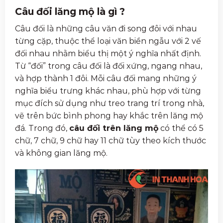
Câu đối lăng mộ là gì ?
Câu đối là những câu văn đi song đôi với nhau
từng cặp, thuộc thể loại văn biền ngẫu với 2 vế
đối nhau nhằm biểu thị một ý nghĩa nhất định.
Từ “đối” trong câu đối là đối xứng, ngang nhau,
và hợp thành 1 đôi. Mỗi câu đối mang những ý
nghĩa biểu trưng khác nhau, phù hợp với từng
mục đích sử dụng như treo trang trí trong nhà,
vẽ trên bức bình phong hay khắc trên lăng mộ
đá. Trong đó,
câu đối trên lăng mộ
có thể có 5
chữ, 7 chữ, 9 chữ hay 11 chữ tùy theo kích thước
và không gian lăng mộ.