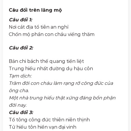
Câu đối trên lăng mộ
Câu đối 1:
Nơi cát địa tổ tiên an nghỉ
Chốn mộ phần con cháu viếng thăm
Câu đối 2:
Bản chi bách thế quang tiền liệt
Trung hiếu nhất đường dụ hậu côn
Tạm dịch:
Trăm đời con cháu làm rạng rỡ công đức của
ông cha.
Một nhà trung hiếu thật xứng đáng bổn phận
đời nay.
Câu đối 3:
Tổ tông công đức thiên niên thịnh
Tử hiếu tôn hiền vạn đại vinh