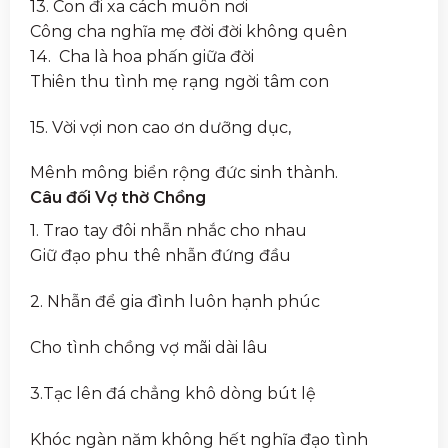
13. Con đi xa cách muôn nơi
Công cha nghĩa mẹ đời đời không quên
14. Cha là hoa phấn giữa đời
Thiên thu tình mẹ rạng ngời tâm con
15. Vời vợi non cao ơn dưỡng dục,
Mênh mông biển rộng đức sinh thành.
Câu đối Vợ thờ Chồng
1. Trao tay đôi nhẫn nhắc cho nhau
Giữ đạo phu thê nhẫn đứng đầu
2. Nhẫn để gia đình luôn hạnh phúc
Cho tình chồng vợ mãi dài lâu
3.Tạc lên đá chẳng khô dòng bút lệ
Khóc ngàn năm không hết nghĩa đạo tình