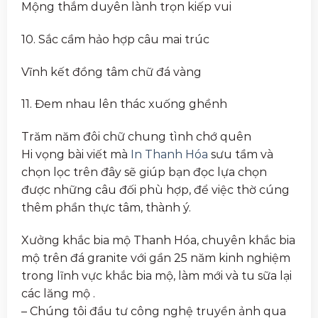
Mộng thắm duyên lành trọn kiếp vui
10. Sắc cầm hảo hợp câu mai trúc
Vĩnh kết đồng tâm chữ đá vàng
11. Đem nhau lên thác xuống ghềnh
Trăm năm đôi chữ chung tình chớ quên
Hi vọng bài viết mà
In Thanh Hóa
sưu tầm và
chọn lọc trên đây sẽ giúp bạn đọc lựa chọn
được những câu đối phù hợp, để việc thờ cúng
thêm phần thực tâm, thành ý.
Xưởng khắc bia mộ Thanh Hóa, chuyên khắc bia
mộ trên đá granite với gần 25 năm kinh nghiệm
trong lĩnh vực khắc bia mộ, làm mới và tu sữa lại
các lăng mộ .
– Chúng tôi đầu tư công nghệ truyền ảnh qua