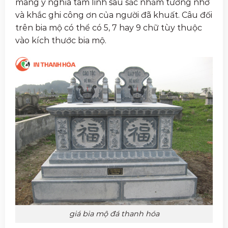
mang ý nghĩa tâm linh sâu sắc nhằm tưởng nhớ
và khắc ghi công ơn của người đã khuất. Câu đối
trên bia mộ có thể có 5, 7 hay 9 chữ tùy thuộc
vào kích thước bia mộ.
giá bia mộ đá thanh hóa