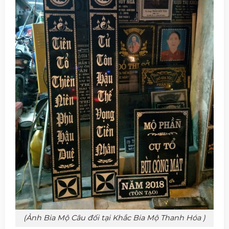
(Ảnh Bia Mộ Câu đối tại Khắc Bia Mộ Thanh Hóa )