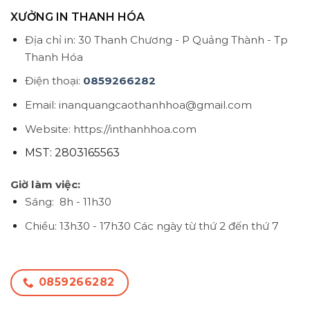
XƯỞNG IN THANH HÓA
Địa chỉ in: 30 Thanh Chương - P Quảng Thành - Tp
Thanh Hóa
Điện thoại:
0859266282
Email: inanquangcaothanhhoa@gmail.com
Website: https://inthanhhoa.com
MST: 2803165563
Giờ làm việc:
Sáng: 8h - 11h30
Chiều: 13h30 - 17h30
Các ngày từ thứ 2 đến thứ 7
0859266282