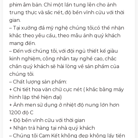
phim âm bản. Chỉ một lần tung lên cho ảnh
trung thực và sắc nét, độ bền vĩnh cửu với thời
gian.
– Tại xưởng đá mỹ nghệ chúng tôi,có thể nhận
khắc theo yêu cầu, theo mẫu ảnh quý khách
mang đến.
– Đến với chúng tôi, với đội ngủ thiết kế giàu
kinh nghiệm, công nhân tay nghề cao, chắc
chắn quý khách sẽ hài lòng về sản phẩm của
chúng tôi.
– Chất lượng sản phẩm:
+ Chi tiết hoa văn chữ cực nét ( khắc bằng máy
hình lập thể hiện đại)
+ Ảnh men sử dụng ở nhiệt độ nung lớn hơn
1200 độ C
+ Độ bền vĩnh cữu với thời gian
+ Nhận trả hàng tại nhà quý khách
– Chúng tôi Cam Kết không đẹp không lấy tiền