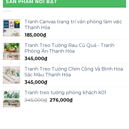
SẢN PHẨM NỔI BẬT
Tranh Canvas trang trí văn phòng làm việc
Thanh Hóa
185,000
₫
Tranh Treo Tường Rau Củ Quả - Tranh
Phòng Ăn Thanh Hóa
345,000
₫
Tranh Treo Tường Chim Công Và Bình Hoa
Sắc Màu Thanh Hóa
345,000
₫
Tranh treo tường phòng khách K01
345,000
₫
276,000
₫