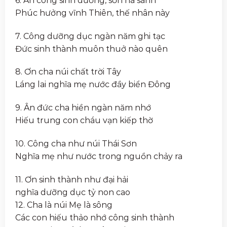
6. Ân công sinh dưỡng, sơn hà sánh
Phúc hưởng vĩnh Thiên, thế nhân này
7. Công dưỡng dục ngàn năm ghi tạc
Đức sinh thành muôn thuở nào quên
8. Ơn cha núi chất trời Tây
Láng lai nghĩa mẹ nước đầy biển Đông
9. Ân đức cha hiền ngàn năm nhớ
Hiếu trung con cháu vạn kiếp thờ
10. Công cha như núi Thái Sơn
Nghĩa mẹ như nước trong nguồn chảy ra
11. Ơn sinh thành như đại hải
nghĩa dưỡng dục tỷ non cao
12. Cha là núi Mẹ là sông
Các con hiếu thảo nhớ công sinh thành