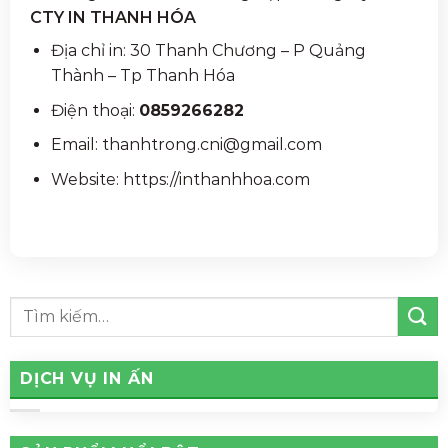
CTY IN THANH HÓA
Địa chỉ in: 30 Thanh Chương – P Quảng
Thành – Tp Thanh Hóa
Điện thoại:
0859266282
Email: thanhtrong.cni@gmail.com
Website: https://inthanhhoa.com
DỊCH VỤ IN ẤN