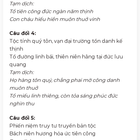
Tạm dịch:
Tổ tiên công đức ngàn năm thịnh
Con cháu hiếu hiền muôn thuở vinh
Câu đối 4:
Tộc tính quý tôn, vạn đại trường tồn danh kế
thịnh
Tổ đường linh bái, thiên niên hằng tại đức lưu
quang
Tạm dịch:
Họ hàng tôn quý, chẳng phai mờ công danh
muôn thuở
Tổ miếu linh thiêng, còn tỏa sáng phúc đức
nghìn thu
Câu đối 5:
Phiến niệm truy tư truyền bản tộc
Bách niên hương hỏa ức tiên công