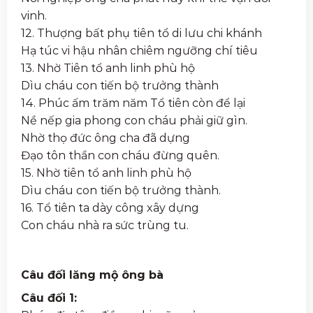
vinh.
12. Thượng bất phụ tiên tổ di lưu chi khánh
Hạ túc vi hậu nhân chiêm ngưỡng chí tiêu
13. Nhờ Tiên tổ anh linh phù hộ
Dìu cháu con tiến bộ trưởng thành
14. Phúc ấm trăm năm Tổ tiên còn để lại
Nề nếp gia phong con cháu phải giữ gìn.
Nhờ thọ đức ông cha đã dựng
Đạo tôn thần con cháu đừng quên.
15. Nhờ tiên tổ anh linh phù hộ
Dìu cháu con tiến bộ trưởng thành.
16. Tổ tiên ta dày công xây dựng
Con cháu nhà ra sức trùng tu.
Câu đối lăng mộ ông bà
Câu đối 1: