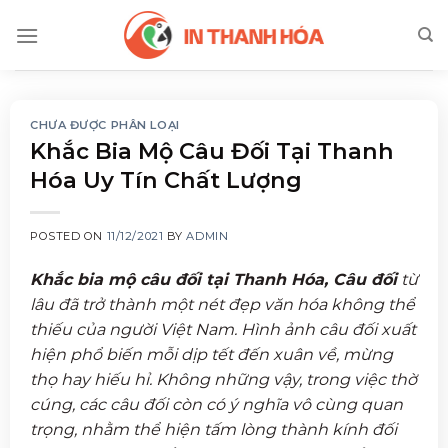
Skip
to
content
CHƯA ĐƯỢC PHÂN LOẠI
Khắc Bia Mộ Câu Đối Tại Thanh
Hóa Uy Tín Chất Lượng
POSTED ON
11/12/2021
BY
ADMIN
Khắc bia mộ câu đối tại Thanh Hóa, Câu đối
từ
lâu đã trở thành một nét đẹp văn hóa không thể
thiếu của người Việt Nam. Hình ảnh câu đối xuất
hiện phổ biến mỗi dịp tết đến xuân về, mừng
thọ hay hiếu hỉ. Không những vậy, trong việc thờ
cúng, các câu đối còn có ý nghĩa vô cùng quan
trọng, nhằm thể hiện tấm lòng thành kính đối