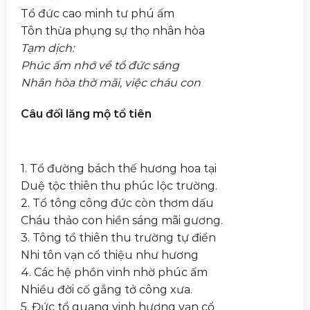
Tổ đức cao minh tư phú ấm
Tôn thừa phụng sự thọ nhân hòa
Tạm dịch:
Phúc ấm nhớ về tổ đức sáng
Nhân hòa thờ mãi, việc cháu con
Câu đối lăng mộ tổ tiên
1. Tổ đường bách thế hương hoa tại
Duệ tộc thiên thu phúc lộc trường.
2. Tổ tông công đức còn thơm dấu
Cháu thảo con hiền sáng mãi gương.
3. Tông tổ thiên thu trường tự điển
Nhi tôn vạn cổ thiệu như hương
4. Các hệ phồn vinh nhờ phúc ấm
Nhiều đời cố gắng tở công xưa.
5. Đức tổ quang vinh hương vạn cổ