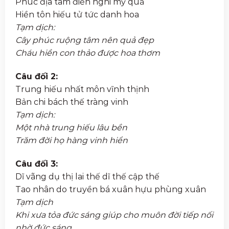
Phúc địa tâm điền nghi mỹ quả
Hiền tôn hiếu tử tức danh hoa
Tạm dịch:
Cây phúc ruộng tâm nên quả đẹp
Cháu hiền con thảo được hoa thơm
Câu đối 2:
Trung hiếu nhất môn vĩnh thịnh
Bản chi bách thế tràng vinh
Tạm dịch:
Một nhà trung hiếu lâu bền
Trăm đời họ hàng vinh hiển
Câu đối 3:
Dĩ vãng dụ thị lai thế dĩ thế cập thế
Tao nhân do truyền bá xuân hựu phùng xuân
Tạm dịch
Khi xưa tỏa đức sáng giúp cho muôn đời tiếp nối
nhờ đức sáng