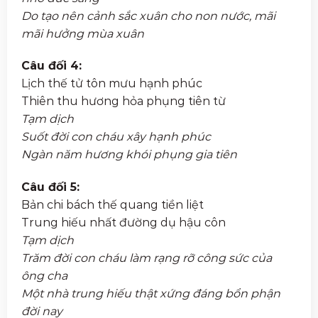
Do tạo nên cảnh sắc xuân cho non nước, mãi
mãi hưởng mùa xuân
Câu đối 4:
Lịch thế tử tôn mưu hạnh phúc
Thiên thu hương hỏa phụng tiên từ
Tạm dịch
Suốt đời con cháu xây hạnh phúc
Ngàn năm hương khói phụng gia tiên
Câu đối 5:
Bản chi bách thế quang tiền liệt
Trung hiếu nhất đường dụ hậu côn
Tạm dịch
Trăm đời con cháu làm rạng rỡ công sức của
ông cha
Một nhà trung hiếu thật xứng đáng bổn phận
đời nay