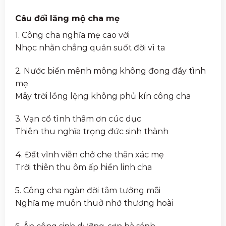
Câu đối lăng mộ cha mẹ
1. Công cha nghĩa mẹ cao vời
Nhọc nhằn chẳng quản suốt đời vì ta
2. Nước biển mênh mông không đong đầy tình
mẹ
Mây trời lồng lộng không phủ kín công cha
3. Vạn cổ tình thâm ơn cúc dục
Thiên thu nghĩa trọng đức sinh thành
4. Đất vĩnh viễn chở che thân xác mẹ
Trời thiên thu ôm ấp hiển linh cha
5. Công cha ngàn đời tâm tưởng mãi
Nghĩa mẹ muôn thuở nhớ thương hoài