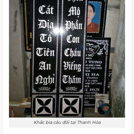
Khắc bia câu đối tại Thanh Hóa