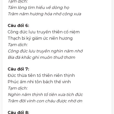
Tạm dịch:
Tấm lòng tìm hiểu về dòng họ
Trăm năm hương hỏa nhớ công xưa
Câu đối 6:
Công đức lưu truyền thiên cổ niệm
Thạch bi ký giám ức niên hương
Tạm dịch:
Công đức lưu truyền nghìn năm nhớ
Bia đá khắc ghi muôn thuở thơm
Câu đối 7:
Đức thừa tiên tổ thiên niên thịnh
Phúc ấm nhi tôn bách thế vinh
Tạm dịch:
Nghìn năm thịnh tổ tiên xưa tích đức
Trăm đời vinh con cháu được nhờ ơn
Câu đối 8: