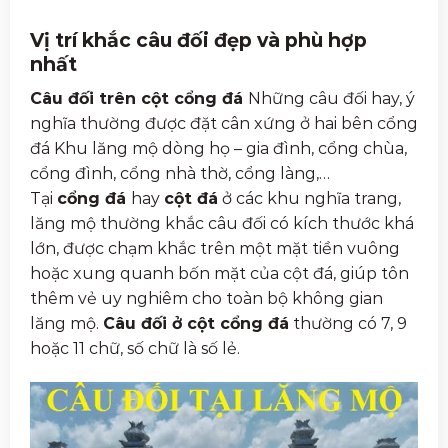
Vị trí khắc câu đối đẹp và phù hợp
nhất
Câu đối trên cột cổng đá
Những câu đối hay, ý
nghĩa thường được đặt cân xứng ở hai bên cổng
đá Khu lăng mộ dòng họ – gia đình, cổng chùa,
cổng đình, cổng nhà thờ, cổng làng,…
Tại
cổng đá
hay
cột đá
ở các khu nghĩa trang,
lăng mộ thường khắc câu đối có kích thước khá
lớn, được chạm khắc trên một mặt tiền vuông
hoặc xung quanh bốn mặt của cột đá, giúp tôn
thêm vẻ uy nghiêm cho toàn bộ không gian
lăng mộ.
Câu đối ở cột cổng đá
thường có 7, 9
hoặc 11 chữ, số chữ là số lẻ.