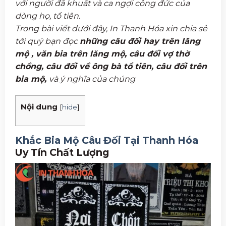
với người đã khuất và ca ngợi công đức của
dòng họ, tổ tiên.
Trong bài viết dưới đây, In Thanh Hóa xin chia sẻ
tới quý bạn đọc
những
câu đối hay trên lăng
mộ
, văn bia trên lăng mộ, câu đối vợ thờ
chồng, câu đối về ông bà tổ tiên, câu đối trên
bia mộ,
và ý nghĩa của chúng
Nội dung
[
hide
]
Khắc Bia Mộ Câu Đối Tại Thanh Hóa
Uy Tín Chất Lượng