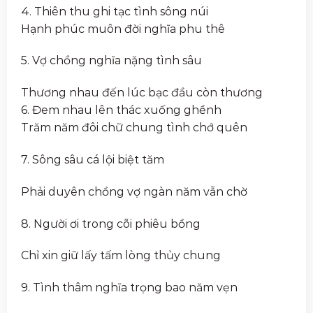
4. Thiên thu ghi tạc tình sông núi
Hạnh phúc muôn đời nghĩa phu thê
5. Vợ chồng nghĩa nặng tình sâu
Thương nhau đến lúc bạc đầu còn thương
6. Đem nhau lên thác xuống ghềnh
Trăm năm đôi chữ chung tình chớ quên
7. Sông sâu cá lội biệt tăm
Phải duyên chồng vợ ngàn năm vẫn chờ
8. Người ơi trong cõi phiêu bồng
Chỉ xin giữ lấy tấm lòng thủy chung
9. Tình thâm nghĩa trọng bao năm vẹn