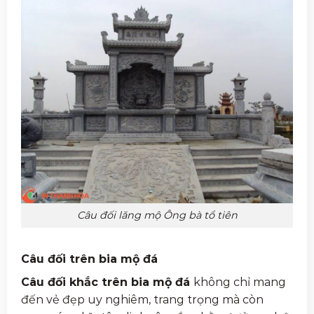
Câu đối lăng mộ Ông bà tổ tiên
Câu đối trên bia mộ đá
Câu đối khắc trên bia mộ đá
không chỉ mang
đến vẻ đẹp uy nghiêm, trang trọng mà còn