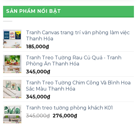
SẢN PHẨM NỔI BẬT
Tranh Canvas trang trí văn phòng làm việc
Thanh Hóa
185,000
₫
Tranh Treo Tường Rau Củ Quả - Tranh
Phòng Ăn Thanh Hóa
345,000
₫
Tranh Treo Tường Chim Công Và Bình Hoa
Sắc Màu Thanh Hóa
345,000
₫
Tranh treo tường phòng khách K01
345,000
₫
276,000
₫