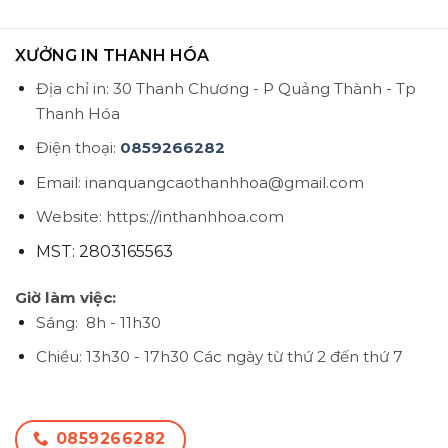
XƯỞNG IN THANH HÓA
Địa chỉ in: 30 Thanh Chương - P Quảng Thành - Tp
Thanh Hóa
Điện thoại:
0859266282
Email: inanquangcaothanhhoa@gmail.com
Website: https://inthanhhoa.com
MST: 2803165563
Giờ làm việc:
Sáng: 8h - 11h30
Chiều: 13h30 - 17h30
Các ngày từ thứ 2 đến thứ 7
0859266282