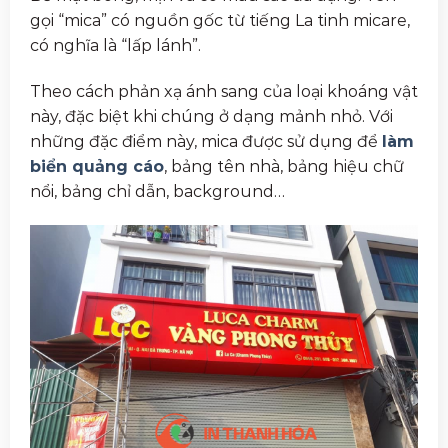
gọi “mica” có nguồn gốc từ tiếng La tinh micare,
có nghĩa là “lấp lánh”.
Theo cách phản xạ ánh sang của loại khoáng vật
này, đặc biệt khi chúng ở dạng mảnh nhỏ. Với
những đặc điểm này, mica được sử dụng để
làm
biển quảng cáo
, bảng tên nhà, bảng hiệu chữ
nổi, bảng chỉ dẫn, background…