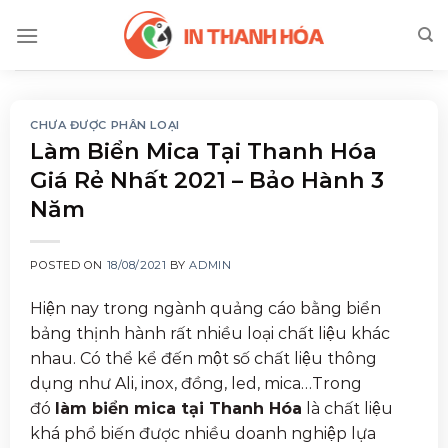
Skip
to
content
CHƯA ĐƯỢC PHÂN LOẠI
Làm Biển Mica Tại Thanh Hóa
Giá Rẻ Nhất 2021 – Bảo Hành 3
Năm
POSTED ON
18/08/2021
BY
ADMIN
Hiện nay trong ngành quảng cáo bằng biển
bảng thịnh hành rất nhiều loại chất liệu khác
nhau. Có thể kể đến một số chất liệu thông
dụng như Ali, inox, đồng, led, mica…Trong
đó
làm biển mica tại Thanh Hóa
là chất liệu
khá phổ biến được nhiều doanh nghiệp lựa