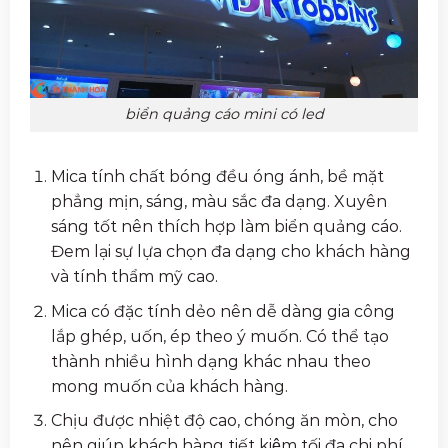
biển quảng cáo mini có led
Mica tính chất bóng đều óng ánh, bề mặt
phẳng mịn, sáng, màu sắc đa dạng. Xuyên
sáng tốt nên thích hợp làm biển quảng cáo.
Đem lại sự lựa chọn đa dạng cho khách hàng
và tính thẩm mỹ cao.
Mica có đặc tính dẻo nên dễ dàng gia công
lắp ghép, uốn, ép theo ý muốn. Có thể tạo
thành nhiều hình dạng khác nhau theo
mong muốn của khách hàng.
Chịu được nhiệt độ cao, chóng ăn mòn, cho
nên giúp khách hàng tiết kiệm tối đa chi phí