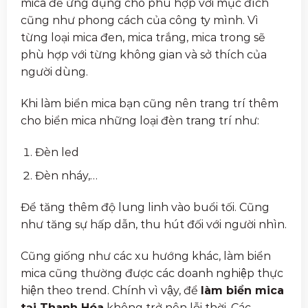
mica để ứng dụng cho phù hợp với mục đích
cũng như phong cách của công ty mình. Vì
từng loại mica đen, mica trắng, mica trong sẽ
phù hợp với từng không gian và sở thích của
người dùng.
Khi làm biển mica bạn cũng nên trang trí thêm
cho biển mica những loại đèn trang trí như:
Đèn led
Đèn nháy,…
Để tăng thêm độ lung linh vào buổi tối. Cũng
như tăng sự hấp dẫn, thu hút đối với người nhìn.
Cũng giống như các xu hướng khác, làm biển
mica cũng thường được các doanh nghiệp thực
hiện theo trend. Chính vì vậy, để
làm biển mica
tại Thanh Hóa
không trở nên lỗi thời. Các