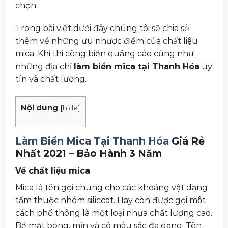
chọn.
Trong bài viết dưới đây chúng tôi sẽ chia sẻ
thêm về những ưu nhược điểm của chất liệu
mica. Khi thi công biển quảng cáo cũng như
những địa chỉ
làm biển mica tại Thanh Hóa
uy
tín và chất lượng.
Nội dung
[
hide
]
Làm Biển Mica Tại Thanh Hóa
Giá Rẻ
Nhất 2021 – Bảo Hành 3 Năm
Về chất liệu mica
Mica là tên gọi chung cho các khoáng vật dạng
tấm thuộc nhóm siliccat. Hay còn được gọi một
cách phổ thông là một loại nhựa chất lượng cao.
Bề mặt bóng, mịn và có màu sắc đa dạng. Tên