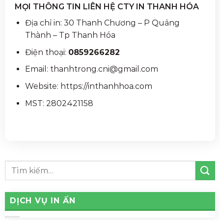
MỌI THÔNG TIN LIÊN HỆ CTY IN THANH HÓA
Địa chỉ in: 30 Thanh Chương – P Quảng
Thành – Tp Thanh Hóa
Điện thoại:
0859266282
Email: thanhtrong.cni@gmail.com
Website: https://inthanhhoa.com
MST: 2802421158
DỊCH VỤ IN ẤN