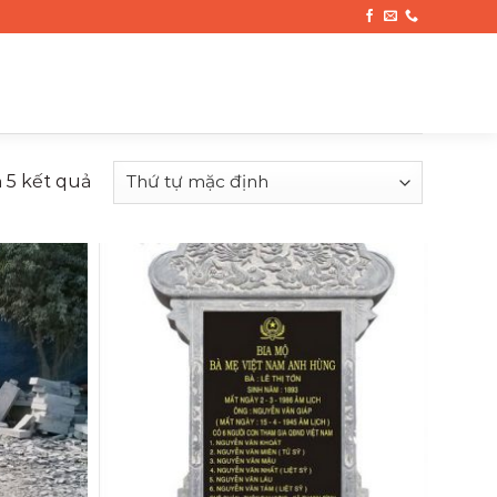
ả 5 kết quả