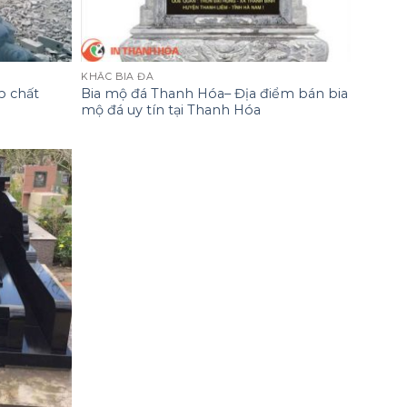
KHẮC BIA ĐÁ
p chất
Bia mộ đá Thanh Hóa– Địa điểm bán bia
mộ đá uy tín tại Thanh Hóa