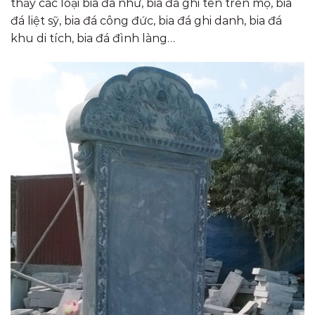
thấy các loại bia đá như, bia đá ghi tên trên mộ, bia
đá liệt sỹ, bia đá công đức, bia đá ghi danh, bia đá
khu di tích, bia đá đình làng…