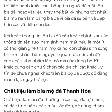
thì tiến hành khắc các thông tin người đã mất lên
bia đá ,hoặc vật liệu thay thế bất kỳ nhưng tốt nhất
bia mộ nên làm bằng bia đá vì bia đá sẽ bền và đẹp
hơn các vật liệu còn lại.
Khi khắc thông tin lên bia đá cần khắc chính xác các
thông tin tên tuổi năm sinh năm mất nếu là một ít
có thời gian ghé thăm, mộ xa nơi con cháu sinh sống
thì nên khắc thêm nguyên quán tức nơi sinh để
con cháu khó nhầm lẫn mồ mả của dòng họ. Khi
khắc cũng cần chú ý chọn các địa chỉ cắt khắc uy
tín để chữa nghĩa khắc trên bia bộ đá được dõ dàng
mạch lạc ngay thẳng .
Chất liệu làm bia mộ đá Thanh Hóa
Chất liệu làm bia đá thường là các loại đá tự nhiên,
có đặc tính bền chắc, màu sắc đẹp, dễ dàng chạm