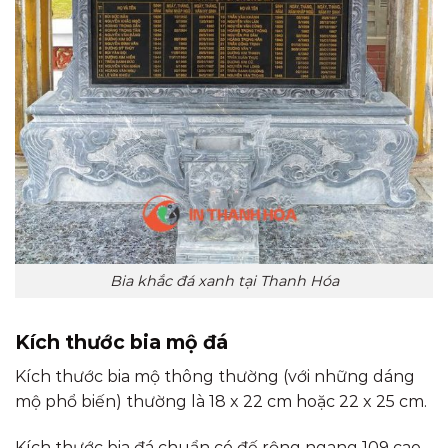
Bia khắc đá xanh tại Thanh Hóa
Kích thước bia mộ đá
Kích thước bia mộ thông thường (với những dáng
mộ phổ biến) thường là 18 x 22 cm hoặc 22 x 25 cm.
Kích thước bia đá chuẩn có đế rộng ngang 109 cao