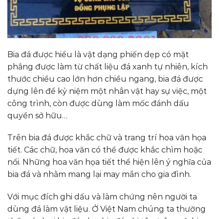
Bia đá được hiểu là vật dạng phiến dẹp có mặt
phẳng được làm từ chất liệu đá xanh tự nhiên, kích
thước chiều cao lớn hơn chiều ngang, bia đá được
dựng lên để kỷ niệm một nhân vật hay sự việc, một
công trình, còn được dùng làm mốc đánh dấu
quyền sở hữu…
Trên bia đá được khắc chữ và trang trí hoa văn họa
tiết. Các chữ, hoa văn có thể được khắc chìm hoặc
nổi. Những hoa văn họa tiết thể hiện lên ý nghĩa của
bia đá và nhằm mang lại may mắn cho gia đình.
Với mục đích ghi dấu và làm chứng nên người ta
dùng đá làm vật liệu. Ở Việt Nam chúng ta thường