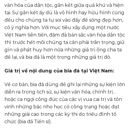
văn hóa của dân tộc, gắn kết giữa quá khứ và hiện
tại. Sự gắn kết ấy dù là vô hình hay hữu hình cũng
đều cho chúng ta tự soi vào đấy để sống đẹp hơn,
có ý nghĩa hơn. Với mục tiêu xây dựng một nước
Việt Nam tiên tiến, đậm đà bản sắc văn hóa dân tộc
thì trước hết mỗi chúng ta cần phải trân trọng, giữ
gìn và phát huy hơn nữa những giá trị ông cha ta
để lại, và bia đá là một trong những giá trị đó.
Giá trị về nội dung của bia đá tại Việt Nam:
Về cơ bản, bia đá dùng để ghi lại những sự kiện lớn
diễn ra trong lịch sử, sự kiện văn hóa, chính trị…
hoặc ca ngợi công đức của các vị vua cai trị và tôn
vinh những bậc nho học có công trạng hoặc đạt
những giải cao trong các kỳ thi do triều đình tổ
chức (bia đá Tiến sĩ).