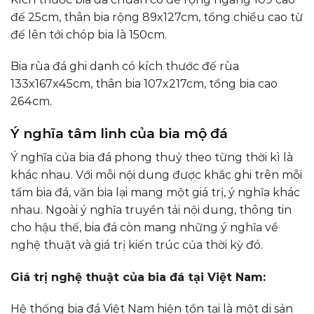
đế 25cm, thân bia rộng 89x127cm, tổng chiều cao từ
đế lên tới chóp bia là 150cm.
Bia rùa đá ghi danh có kích thước đế rùa
133x167x45cm, thân bia 107x217cm, tổng bia cao
264cm.
Ý nghĩa tâm linh của bia mộ đá
Ý nghĩa của bia đá phong thuỷ theo từng thời kì là
khác nhau. Với mỗi nội dung được khắc ghi trên mỗi
tấm bia đá, văn bia lại mang một giá trị, ý nghĩa khác
nhau. Ngoài ý nghĩa truyền tải nội dung, thông tin
cho hậu thế, bia đá còn mang những ý nghĩa về
nghệ thuật và giá trị kiến trúc của thời kỳ đó.
Giá trị nghệ thuật của bia đá tại Việt Nam:
Hệ thống bia đá Việt Nam hiện tồn tại là một di sản