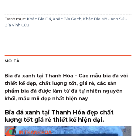
Danh mục:
Khắc Bia Đá
,
Khắc Bia Gạch
,
Khắc Bia Mộ - Ảnh Sứ -
Bia Vĩnh Cữu
MÔ TẢ
Bia đá xanh tại Thanh Hóa – Các mẫu bia đá với
thiết kế đẹp, chất lượng tốt, giá rẻ, các sản
phẩm bia đá được làm từ đá tự nhiên nguyên
khối, mẫu mã đẹp nhất hiện nay
Bia đá xanh tại Thanh Hóa đẹp chất
lượng tốt giá rẻ thiết kế hiện đại.