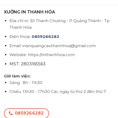
XƯỞNG IN THANH HÓA
Địa chỉ in: 30 Thanh Chương - P Quảng Thành - Tp
Thanh Hóa
Điện thoại:
0859266282
Email: inanquangcaothanhhoa@gmail.com
Website: https://inthanhhoa.com
MST: 2803165563
Giờ làm việc:
Sáng: 8h - 11h30
Chiều: 13h30 - 17h30
Các ngày từ thứ 2 đến thứ 7
0859266282