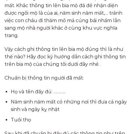
mất. Khắc thông tin lên bia mộ đá để nhận diện
được ngôi mộ là của ai, năm sinh năm mất,… tránh
việc con cháu đi thăm mồ mả cúng bái nhầm lẫn
sang mộ nhà người khác ở cùng khu vực nghĩa
trang.
Vậy cách ghi thông tin lên bia mộ đúng thì là như
thế nào? Hãy đọc kỹ hướng dẫn cách ghi thông tin
trên bia mộ của chúng tôi dưới đây nhé .
Chuẩn bị thông tin người đã mất:
Họ và tên đầy đủ: ………..
Năm sinh năm mất có những nơi thì đưa cả ngày
sinh và ngày kỵ nhật
Tuổi thọ
Sau khi đã chuẩn bị đầy đủ các thông tin như trên