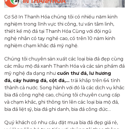
Cơ Sở In Thanh Hóa chúng tôi có nhiều năm kinh
nghiệm trong lĩnh vực thi công, tư vấn tâm linh,
thiết kế mộ đá tại Thanh Hóa Cùng với đội ngũ
nghệ nhân có tay nghề cao, có trên 10 năm kinh
nghiệm chạm khắc đá mỹ nghệ.
Chúng tôi chuyên sản xuất các loại bia đá đẹp cùng
các mẫu mộ đá xanh Thanh Hóa và các sản phẩm đá
mỹ nghệ đa dạng như
cuốn thư đá, lư hương
đá, cây hương đá, cột đá,…
trải khắp trên 64 tỉnh
thành cả nước. Song hành với đó là các dịch vụ khắc
bia đá công nghệ cao, chúng tôi chuyên cung cấp
và chạm khắc, ghi thông tin lên các loại bia mộ đá,
bia đá liệt sỹ, bia đá ghi danh, bia đá công đức…
Quý khách có nhu cầu đặt mua bia đá đẹp giá rẻ,