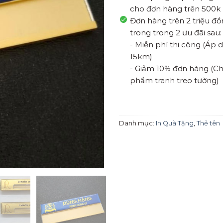
cho đơn hàng trên 500k
Đơn hàng trên 2 triệu đ
trong trong 2 ưu đãi sau:
- Miễn phí thi công (Áp
15km)
- Giảm 10% đơn hàng (Ch
phẩm tranh treo tường)
Danh mục:
In Quà Tặng
,
Thẻ tên