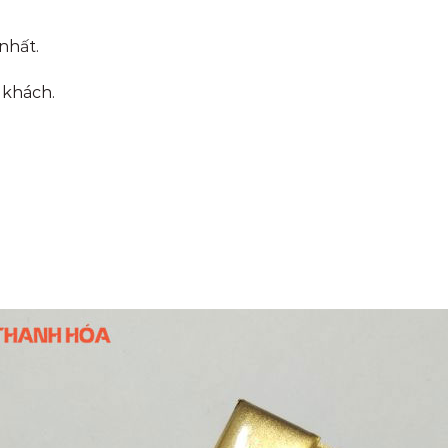
nhất.
 khách.