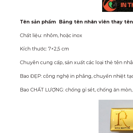
Tên sản phẩm Bảng tên nhân viên thay tê
Chất liệu: nhôm, hoặc inox
Kích thước: 7×2,5 cm
Chuyên cung cấp, sản xuất các loại thẻ tên n
Bao ĐẸP: công nghệ in phẳng, chuyển nhiệt tạ
Bao CHẤT LƯỢNG: chống gỉ sét, chống ăn mòn,