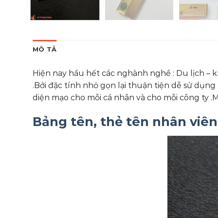
MÔ TẢ
Hiện nay hầu hết các nghành nghề : Du lịch – k
.Bởi đặc tính nhỏ gọn lại thuận tiện dễ sử dụn
diện mạo cho mỗi cá nhân và cho mỗi công ty .
Bảng tên, thẻ tên nhân viê