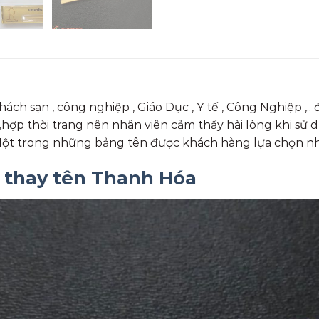
hách sạn , công nghiệp , Giáo Dục , Y tế , Công Nghiệp ,
g ,hợp thời trang nên nhân viên cảm thấy hài lòng khi s
Một trong những bảng tên được khách hàng lựa chọn nh
n thay tên Thanh Hóa