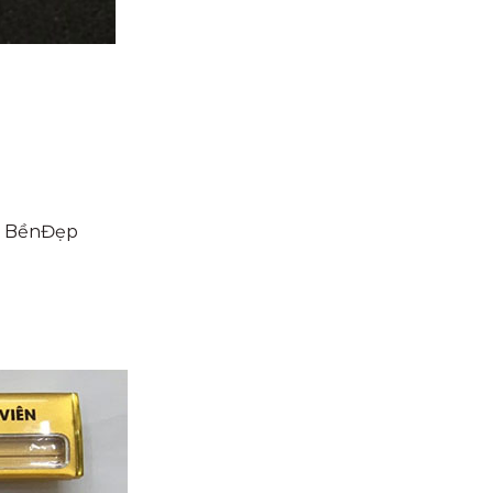
ệp BềnĐẹp