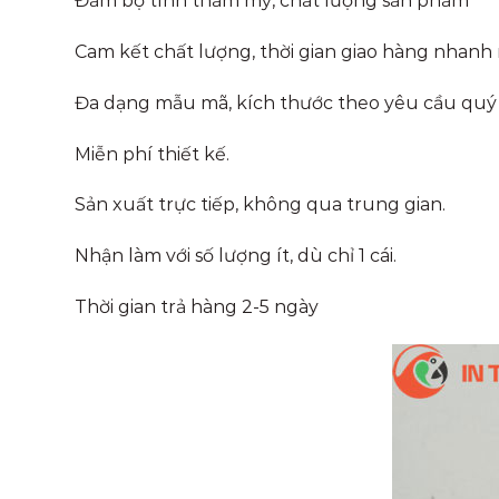
Đảm bộ tính thẩm mỹ, chất lượng sản phẩm
Cam kết chất lượng, thời gian giao hàng nhanh 
Đa dạng mẫu mã, kích thước theo yêu cầu quý
Miễn phí thiết kế.
Sản xuất trực tiếp, không qua trung gian.
Nhận làm với số lượng ít, dù chỉ 1 cái.
Thời gian trả hàng 2-5 ngày