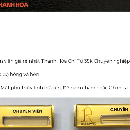
n
hân viên giá rẻ nhất Thanh Hóa Chỉ Từ 35k Chuyên nghi
o độ bóng và bền
 Mặt phủ thủy tinh hữu cơ, Đế nam châm hoặc Ghim cài