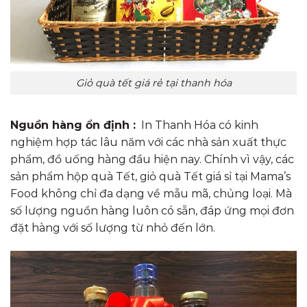
Giỏ quà tết giá rẻ tại thanh hóa
Nguồn hàng ổn định :
In Thanh Hóa có kinh
nghiệm hợp tác lâu năm với các nhà sản xuất thực
phẩm, đồ uống hàng đầu hiện nay. Chính vì vậy, các
sản phẩm hộp quà Tết, giỏ quà Tết giá sỉ tại Mama’s
Food không chỉ đa dạng về mẫu mã, chủng loại. Mà
số lượng nguồn hàng luôn có sẵn, đáp ứng mọi đơn
đặt hàng với số lượng từ nhỏ đến lớn.