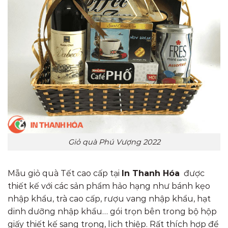
Giỏ quà Phú Vượng 2022
Mẫu giỏ quà Tết cao cấp tại
In Thanh Hóa
được
thiết kế với các sản phẩm hảo hạng như bánh kẹo
nhập khẩu, trà cao cấp, rượu vang nhập khẩu, hạt
dinh dưỡng nhập khẩu… gói trọn bên trong bộ hộp
giấy thiết kế sang trọng, lịch thiệp. Rất thích hợp để