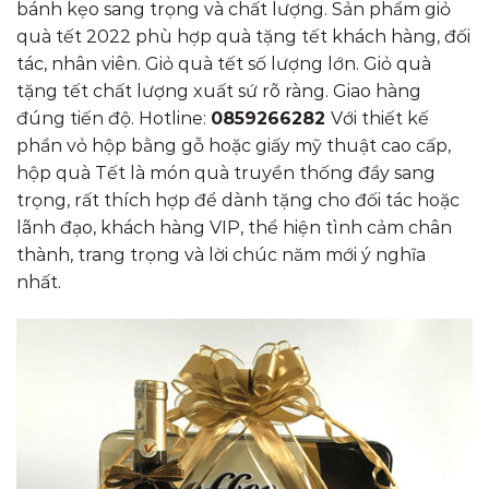
bánh kẹo sang trọng và chất lượng. Sản phẩm giỏ
quà tết 2022 phù hợp quà tặng tết khách hàng, đối
tác, nhân viên. Giỏ quà tết số lượng lớn. Giỏ quà
tặng tết chất lượng xuất sứ rõ ràng. Giao hàng
đúng tiến độ. Hotline:
0859266282
Với thiết kế
phần vỏ hộp bằng gỗ hoặc giấy mỹ thuật cao cấp,
hộp quà Tết là món quà truyền thống đầy sang
trọng, rất thích hợp để dành tặng cho đối tác hoặc
lãnh đạo, khách hàng VIP, thể hiện tình cảm chân
thành, trang trọng và lời chúc năm mới ý nghĩa
nhất.