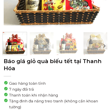
Báo giá giỏ quà biếu tết tại Thanh
Hóa
Giao hàng toàn tỉnh
7 ngày đổi trả
Thanh toán khi nhận hàng
Tặng đinh đa năng treo tranh (không cần khoan
tường)