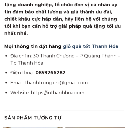
tặng doanh nghiệp, tổ chức đơn vị cá nhân uy
tín đảm bảo chất lượng và giá thành ưu đãi,
chiết khấu cực hấp dẫn, hãy liên hệ với chúng
tôi khi bạn cần hỗ trợ giải pháp quà tặng tối ưu
nhất nhé.
Mọi thông tin đặt hàng
giỏ quà tết Thanh Hóa
Địa chỉ in: 30 Thanh Chương – P Quảng Thành –
Tp Thanh Hóa
Điện thoại:
0859266282
Email: thanhtrong.cni@gmail.com
Website: https://inthanhhoa.com
SẢN PHẨM TƯƠNG TỰ