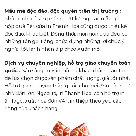
Mẫu mã độc đáo, độc quyền trên thị trường :
Không chỉ có sản phẩm chất lượng, các mẫu giỏ,
hộp quà Tết của In Thanh Hóa cũng được thiết kế
độc đáo, khác biệt. Đồng thời, mỗi món quà đều có
những tên gọi riêng, chứa đựng những lời chúc ý
nghĩa, tốt lành nhân dịp chào Xuân mới.
Dịch vụ chuyên nghiệp, hỗ trợ giao chuyển toàn
quốc :
Sẵn sàng tư vấn, hỗ trợ khách hàng tận tình
để lựa chọn được sản phẩm chất lượng, giá tốt nhất.
Hỗ trợ giao chuyển toàn quốc cho mọi đơn hàng từ
nhỏ đến lớn. Ngoài ra, In Thanh Hóa còn hỗ trợ in
ấn logo, xuất hóa đơn VAT, in thiệp theo yêu cầu
riêng của khách hàng.