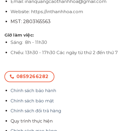
Email: inanquangcaothanhhoa@gmail.com
Website: https://inthanhhoa.com
MST: 2803165563
Giờ làm việc:
Sáng: 8h - 11h30
Chiều: 13h30 - 17h30
Các ngày từ thứ 2 đến thứ 7
0859266282
Chính sách bảo hành
Chính sách bảo mật
Chính sách đổi trả hàng
Quy trình thực hiện