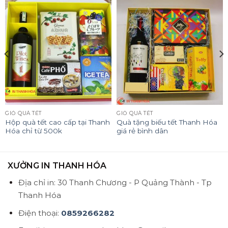
GIỎ QUÀ TẾT
GIỎ QUÀ TẾT
Hộp quà tết cao cấp tại Thanh
Quà tặng biếu tết Thanh Hóa
Hóa chỉ từ 500k
giá rẻ bình dân
XƯỞNG IN THANH HÓA
Địa chỉ in: 30 Thanh Chương - P Quảng Thành - Tp
Thanh Hóa
Điện thoại:
0859266282