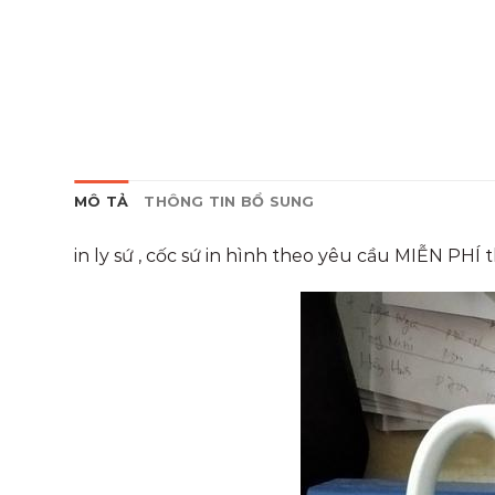
MÔ TẢ
THÔNG TIN BỔ SUNG
in ly sứ , cốc sứ in hình theo yêu cầu MIỄN PHÍ t