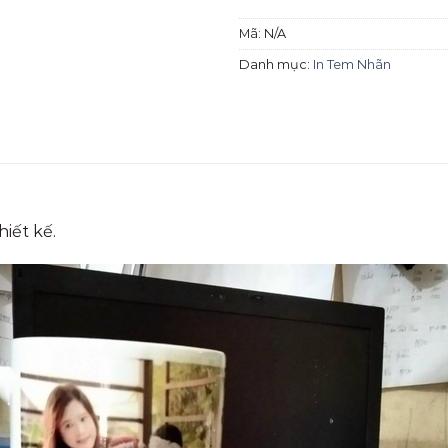
Mã:
N/A
Danh mục:
In Tem Nhãn
hiết kế.