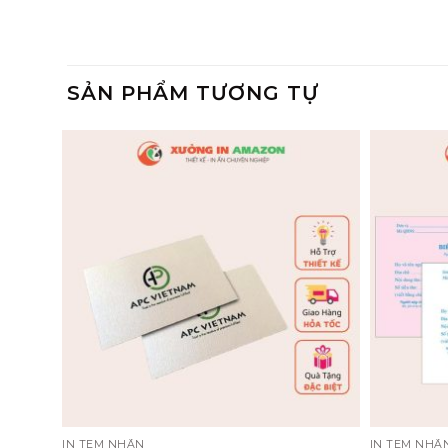
SẢN PHẨM TƯƠNG TỰ
IN TEM NHÃN
IN TEM NHÃ