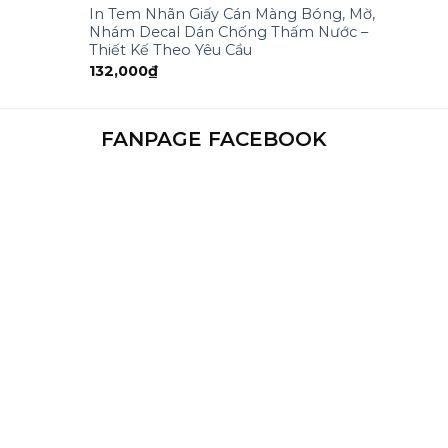
In Tem Nhãn Giấy Cán Màng Bóng, Mờ,
Nhám Decal Dán Chống Thấm Nước –
Thiết Kế Theo Yêu Cầu
132,000
₫
FANPAGE FACEBOOK