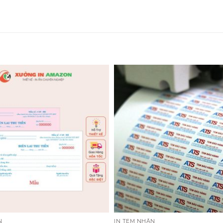
N
IN TEM NHÃN