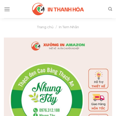
Skip
to
content
Trang chủ
/
In Tem Nhãn