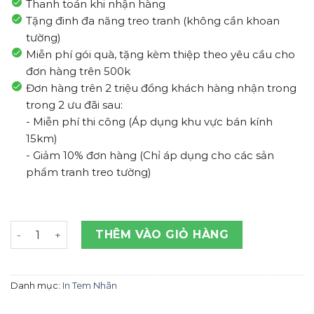
Thanh toán khi nhận hàng
Tặng đinh đa năng treo tranh (không cần khoan
tường)
Miễn phí gói quà, tặng kèm thiệp theo yêu cầu cho
đơn hàng trên 500k
Đơn hàng trên 2 triệu đồng khách hàng nhận trong
trong 2 ưu đãi sau:
- Miễn phí thi công (Áp dụng khu vực bán kính
15km)
- Giảm 10% đơn hàng (Chỉ áp dụng cho các sản
phẩm tranh treo tường)
In Tem Nhãn Giấy Decal Dán Thiết Kế Theo Yêu Cầu. Kíc
THÊM VÀO GIỎ HÀNG
Danh mục:
In Tem Nhãn