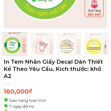
In Tem Nhãn Giấy Decal Dán Thiết
Kế Theo Yêu Cầu. Kích thước: khổ
A2
160,000
₫
Giao hàng toàn tỉnh
7 ngày đổi trả