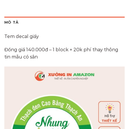
MÔ TẢ
Tem decal giấy
Đồng giá 140.000đ – 1 block + 20k phí thay thông
tin mẫu có sẳn