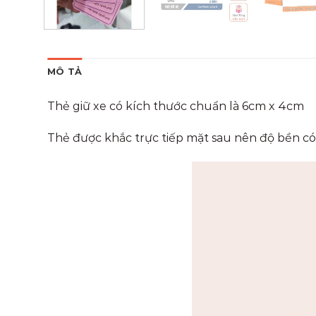
MÔ TẢ
Thẻ giữ xe có kích thước chuẩn là 6cm x 4cm
Thẻ được khắc trực tiếp mặt sau nên độ bền có