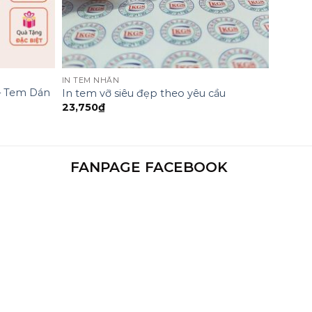
IN TEM NHÃN
– Tem Dán
In tem vỡ siêu đẹp theo yêu cầu
23,750
₫
FANPAGE FACEBOOK