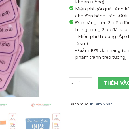
khoan tường)
Miễn phí gói quà, tặng 
cho đơn hàng trên 500k
Đơn hàng trên 2 triệu đ
trong trong 2 ưu đãi sau:
- Miễn phí thi công (Áp
15km)
- Giảm 10% đơn hàng (Ch
phẩm tranh treo tường)
Thẻ giữ xe chống nước siêu
THÊM VÀ
Danh mục:
In Tem Nhãn