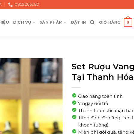
A
0859266282
0
HIỆU
DỊCH VỤ
SẢN PHẨM
ĐẶT IN
GIỎ HÀNG
Set Rượu Vang
Tại Thanh Hóa
Giao hàng toàn tỉnh
7 ngày đổi trả
Thanh toán khi nhận hà
Tặng đinh đa năng treo 
khoan tường)
Miễn phí gói quà, tặng 