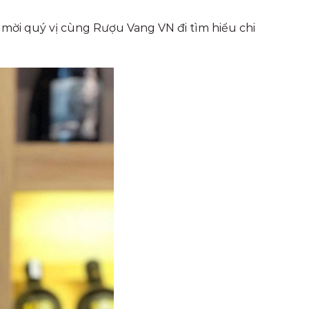
 mời quý vị cùng Rượu Vang VN đi tìm hiểu chi