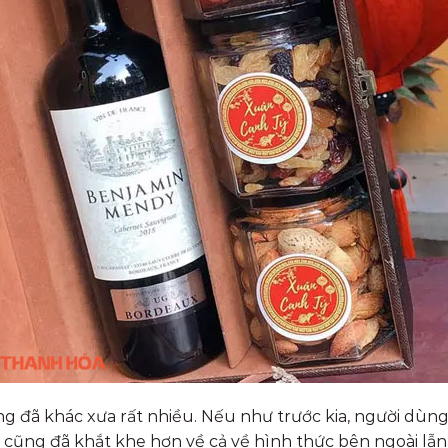
 đã khác xưa rất nhiều. Nếu như trước kia, người dù
t cũng đã khắt khe hơn về cả về hình thức bên ngoài l