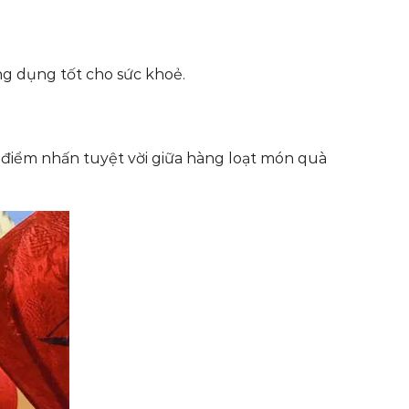
ng dụng tốt cho sức khoẻ.
 điểm nhấn tuyệt vời giữa hàng loạt món quà