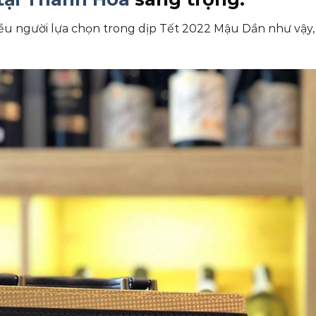
iều người lựa chọn trong dịp Tết 2022 Mậu Dần như vậy,