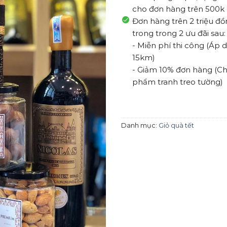
cho đơn hàng trên 500k
Đơn hàng trên 2 triệu đ
trong trong 2 ưu đãi sau:
- Miễn phí thi công (Áp
15km)
- Giảm 10% đơn hàng (Ch
phẩm tranh treo tường)
Danh mục:
Giỏ quà tết