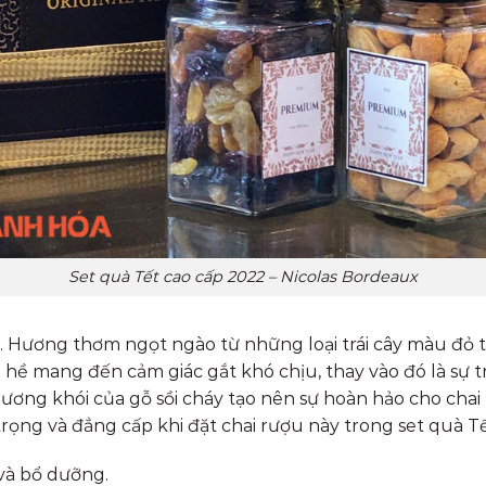
Set quà Tết cao cấp 2022 – Nicolas Bordeaux
. Hương thơm ngọt ngào từ những loại trái cây màu đỏ 
 mang đến cảm giác gắt khó chịu, thay vào đó là sự tròn
ng khói của gỗ sồi cháy tạo nên sự hoàn hảo cho chai 
trọng và đẳng cấp khi đặt chai rượu này trong set quà 
và bổ dưỡng.