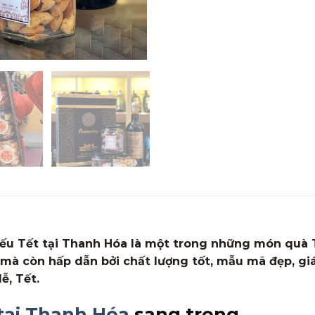
iếu Tết tại Thanh Hóa là một trong những món quà 
mà còn hấp dẫn bởi chất lượng tốt, mẫu mã đẹp, giá
ễ, Tết.
tại Thanh Hóa
sang trọng.