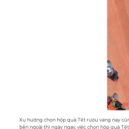
Xu hướng chọn hộp quà Tết rượu vang nay cũng
bên ngoài thì ngày ngay, việc chọn hộp quà Tế