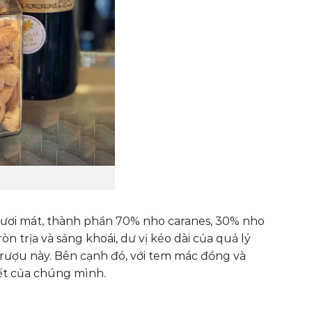
tươi mát, thành phần 70% nho caranes, 30% nho
 trịa và sảng khoái, dư vị kéo dài của quả lý
rượu này. Bên cạnh đó, với tem mác đồng và
Tết của chúng mình.