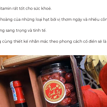
tamin rất tốt cho sức khoẻ.
 hoàng của những loại hạt bởi vị thơm ngậy và nhiều cô
g sang trọng và tinh tế.
 cùng thiết kế nhãn mác theo phong cách cổ điển sẽ là