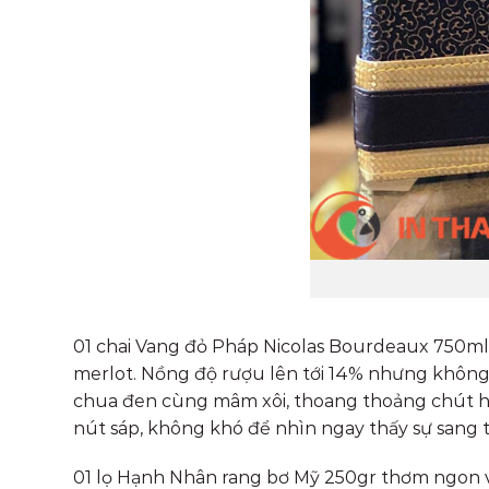
01 chai Vang đỏ Pháp Nicolas Bourdeaux 750ml
merlot. Nồng độ rượu lên tới 14% nhưng không hề
chua đen cùng mâm xôi, thoang thoảng chút hươ
nút sáp, không khó để nhìn ngay thấy sự sang 
01 lọ Hạnh Nhân rang bơ Mỹ 250gr thơm ngon 