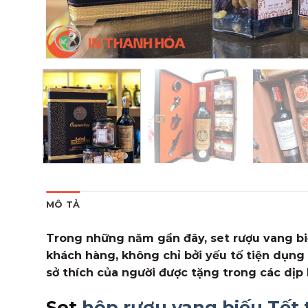
MÔ TẢ
Trong những năm gần đây, set rượu vang b
khách hàng, không chỉ bởi yếu tố tiện dụng 
sở thích của người được tặng trong các dịp l
Set
hộp rượu vang biếu Tết 