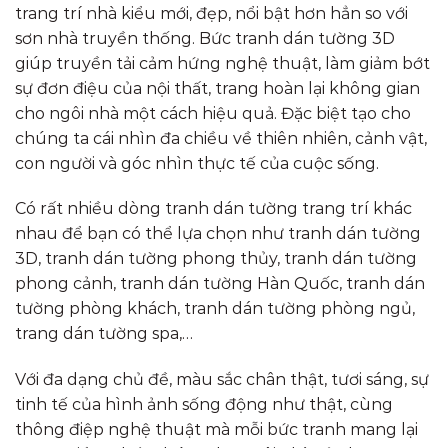
trang trí nhà kiểu mới, đẹp, nổi bật hơn hẳn so với
sơn nhà truyền thống. Bức tranh dán tường 3D
giúp truyền tải cảm hứng nghệ thuật, làm giảm bớt
sự đơn điệu của nội thất, trang hoàn lại không gian
cho ngôi nhà một cách hiệu quả. Đặc biệt tạo cho
chúng ta cái nhìn đa chiều về thiên nhiên, cảnh vật,
con người và góc nhìn thực tế của cuộc sống.
Có rất nhiều dòng tranh dán tường trang trí khác
nhau để bạn có thể lựa chọn như tranh dán tường
3D, tranh dán tường phong thủy, tranh dán tường
phong cảnh, tranh dán tường Hàn Quốc, tranh dán
tường phòng khách, tranh dán tường phòng ngủ,
trang dán tường spa,…
Với đa dạng chủ đề, màu sắc chân thật, tươi sáng, sự
tinh tế của hình ảnh sống động như thật, cùng
thông điệp nghệ thuật mà mỗi bức tranh mang lại