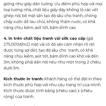
giống như giấy dán tường. Ưu điểm phù hợp với mọi
loại tường nhà, chất liệu giấy dày không lộ các vết
ghép nối, bề mặt sần tạo độ sâu cho tranh, chống
chầy xước dễ lau chùi, không thấm nước, có khả
năng chịu kiềm, axit tốt, bám dính cao.
4. In trên chất liệu tranh vải silk cao cấp
(giá
275.000đ/m2) mặt vải có độ sần cảm nhận rõ rệt
được từng sợi dệt, tạo độ sâu cho tranh, có khả
năng chịu kiềm, axit tốt, bám dính cao khổ vải đến
3m, không phải dán nối nếu như một trong 2 chiều
dưới 3m.
Kích thước in tranh:
Khách hàng có thể đặt in theo
kích thước phù hợp với nhu cầu trang trí của mình.
Kích thước được tính bằng (chiều cao) x (chiều
rộng) của tranh.