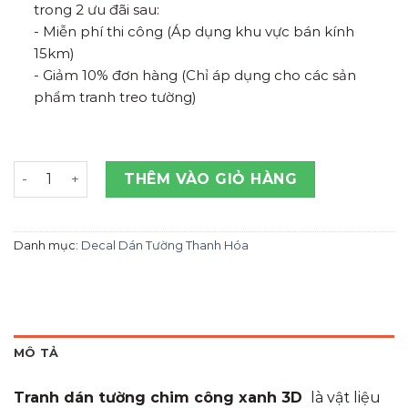
trong 2 ưu đãi sau:
- Miễn phí thi công (Áp dụng khu vực bán kính
15km)
- Giảm 10% đơn hàng (Chỉ áp dụng cho các sản
phẩm tranh treo tường)
Tranh Dán Tường Chim Công Xanh Tai Thanh Hóa số lư
THÊM VÀO GIỎ HÀNG
Danh mục:
Decal Dán Tường Thanh Hóa
MÔ TẢ
Tranh dán tường chim công xanh 3D
là vật liệu