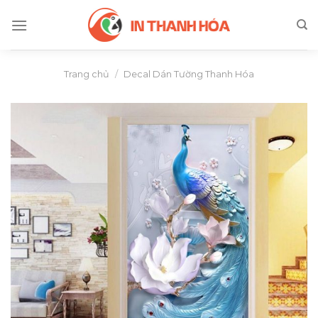
Skip
to
content
Trang chủ
/
Decal Dán Tường Thanh Hóa