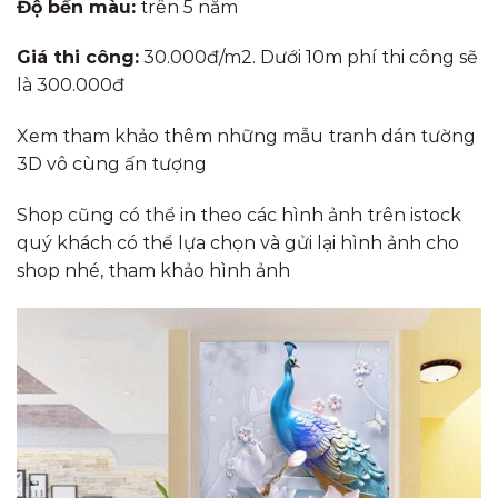
Độ bền màu:
trên 5 năm
Giá thi công:
30.000đ/m2. Dưới 10m phí thi công sẽ
là 300.000đ
Xem tham khảo thêm những mẫu tranh dán tường
3D vô cùng ấn tượng
Shop cũng có thể in theo các hình ảnh trên istock
quý khách có thể lựa chọn và gửi lại hình ảnh cho
shop nhé, tham khảo hình ảnh