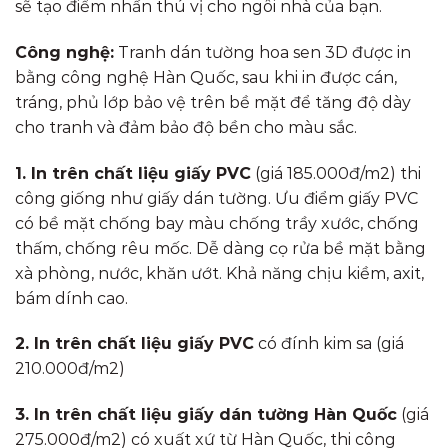
sẽ tạo điểm nhấn thú vị cho ngôi nhà của bạn.
Công nghệ:
Tranh dán tường hoa sen 3D được in
bằng công nghệ Hàn Quốc, sau khi in được cán,
tráng, phủ lớp bảo vệ trên bề mặt để tăng độ dày
cho tranh và đảm bảo độ bền cho màu sắc.
1. In trên chất liệu giấy PVC
(giá 185.000đ/m2) thi
công giống như giấy dán tường. Ưu điểm giấy PVC
có bề mặt chống bay màu chống trầy xước, chống
thấm, chống rêu mốc. Dễ dàng cọ rửa bề mặt bằng
xà phòng, nước, khăn ướt. Khả năng chịu kiềm, axit,
bám dính cao.
2. In trên chất liệu giấy PVC
có đính kim sa (giá
210.000đ/m2)
3. In trên chất liệu giấy dán tường Hàn Quốc
(giá
275.000đ/m2) có xuất xứ từ Hàn Quốc, thi công