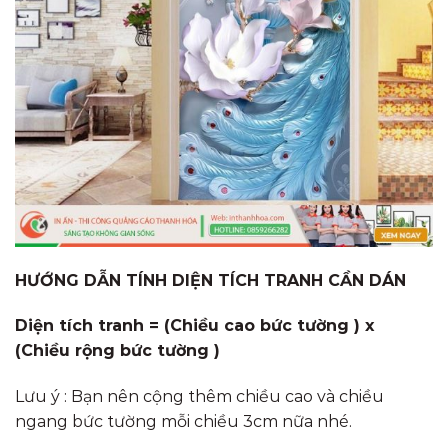
HƯỚNG DẪN TÍNH DIỆN TÍCH TRANH CẦN DÁN
Diện tích tranh = (Chiều cao bức tường ) x
(Chiều rộng bức tường )
Lưu ý : Bạn nên cộng thêm chiều cao và chiều
ngang bức tường mỗi chiều 3cm nữa nhé.