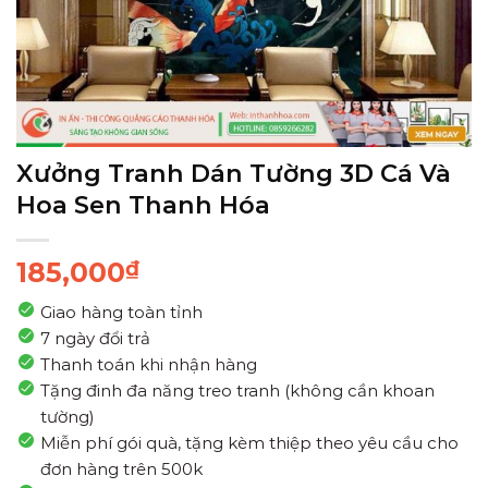
Xưởng Tranh Dán Tường 3D Cá Và
Hoa Sen Thanh Hóa
185,000
₫
Giao hàng toàn tỉnh
7 ngày đổi trả
Thanh toán khi nhận hàng
Tặng đinh đa năng treo tranh (không cần khoan
tường)
Miễn phí gói quà, tặng kèm thiệp theo yêu cầu cho
đơn hàng trên 500k