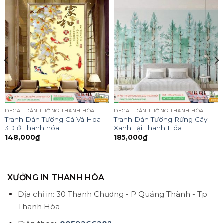
DECAL DÁN TƯỜNG THANH HÓA
DECAL DÁN TƯỜNG THANH HÓA
Tranh Dán Tường Cá Và Hoa
Tranh Dán Tường Rừng Cây
3D ở Thanh hóa
Xanh Tại Thanh Hóa
148,000
₫
185,000
₫
XƯỞNG IN THANH HÓA
Địa chỉ in: 30 Thanh Chương - P Quảng Thành - Tp
Thanh Hóa