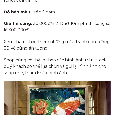
rộng) của tranh.
Độ bền màu:
trên 5 năm
Giá thi công:
30.000đ/m2. Dưới 10m phí thi công sẽ
là 300.000đ
Xem tham khảo thêm những mẫu tranh dán tường
3D vô cùng ấn tượng
Shop cũng có thể in theo các hình ảnh trên istock
quý khách có thể lựa chọn và gửi lại hình ảnh cho
shop nhé, tham khảo hình ảnh