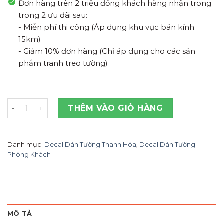
Đơn hàng trên 2 triệu đồng khách hàng nhận trong
trong 2 ưu đãi sau:
- Miễn phí thi công (Áp dụng khu vực bán kính
15km)
- Giảm 10% đơn hàng (Chỉ áp dụng cho các sản
phẩm tranh treo tường)
Xưởng Tranh Dán Tường 3D Cá Và Hoa Sen Thanh Hóa số
THÊM VÀO GIỎ HÀNG
Danh mục:
Decal Dán Tường Thanh Hóa
,
Decal Dán Tường
Phòng Khách
MÔ TẢ