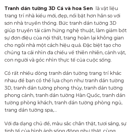
Tranh dán tường 3D Cá và hoa Sen
là vật liệu
trang trí nhà kiểu mới, đẹp, nổi bật hơn hẳn so với
sơn nhà truyền thống. Bức tranh dán tường 3D
giúp truyền tải cảm hứng nghệ thuật, làm giảm bớt
sự đơn điệu của nội thất, trang hoàn lại không gian
cho ngôi nhà một cách hiệu quả. Đặc biệt tạo cho
chúng ta cái nhìn đa chiều về thiên nhiên, cảnh vật,
con người và góc nhìn thực tế của cuộc sống.
Có rất nhiều dòng tranh dán tường trang trí khác
nhau để bạn có thể lựa chọn như tranh dán tường
3D, tranh dán tường phong thủy, tranh dán tường
phong cảnh, tranh dán tường Hàn Quốc, tranh dán
tường phòng khách, tranh dán tường phòng ngủ,
trang dán tường spa,…
Với đa dạng chủ đề, màu sắc chân thật, tươi sáng, sự
tinh tế của hình ảnh sống động như thật, cùng