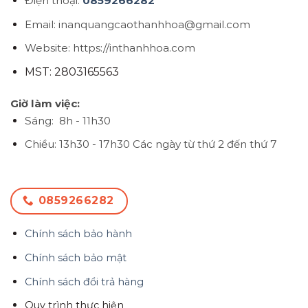
Điện thoại:
0859266282
Email: inanquangcaothanhhoa@gmail.com
Website: https://inthanhhoa.com
MST: 2803165563
Giờ làm việc:
Sáng: 8h - 11h30
Chiều: 13h30 - 17h30
Các ngày từ thứ 2 đến thứ 7
0859266282
Chính sách bảo hành
Chính sách bảo mật
Chính sách đổi trả hàng
Quy trình thực hiện