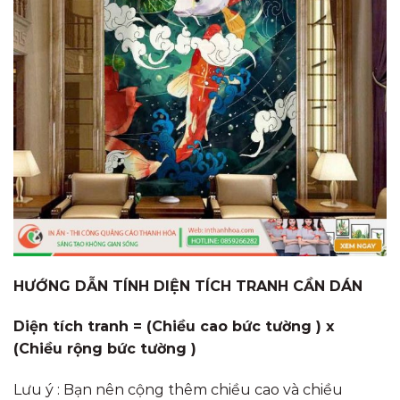
HƯỚNG DẪN TÍNH DIỆN TÍCH TRANH CẦN DÁN
Diện tích tranh = (Chiều cao bức tường ) x
(Chiều rộng bức tường )
Lưu ý : Bạn nên cộng thêm chiều cao và chiều