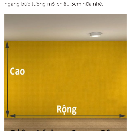
ngang bức tường mỗi chiều 3cm nữa nhé.