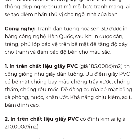
thông điệp nghệ thuật mà mỗi bức tranh mang lại
sẽ tạo điểm nhấn thú vị cho ngôi nhà của bạn.
Công nghệ:
Tranh dán tường hoa sen 3D được in
bằng công nghệ Hàn Quốc, sau khi in được cán,
tráng, phủ lớp bảo vệ trên bề mặt để tăng độ dày
cho tranh và đảm bảo độ bền cho màu sắc.
1. In trên chất liệu giấy PVC
(giá 185.000đ/m2) thi
công giống như giấy dán tường. Ưu điểm giấy PVC
có bề mặt chống bay màu chống trầy xước, chống
thấm, chống rêu mốc. Dễ dàng cọ rửa bề mặt bằng
xà phòng, nước, khăn ướt. Khả năng chịu kiềm, axit,
bám dính cao.
2. In trên chất liệu giấy PVC
có đính kim sa (giá
210.000đ/m2)