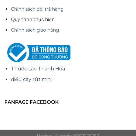
Chính sách đổi trả hàng
Quy trình thực hiện
Chính sách giao hàng
Thuốc Lào Thanh Hóa
điếu cày rút mini
FANPAGE FACEBOOK