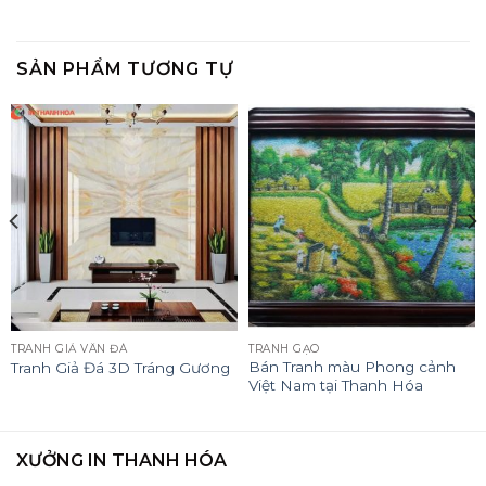
SẢN PHẨM TƯƠNG TỰ
TRANH GIẢ VÂN ĐÁ
TRANH GẠO
Bán Tranh màu Phong cảnh
Tranh Giả Đá 3D Tráng Gương
Việt Nam tại Thanh Hóa
XƯỞNG IN THANH HÓA