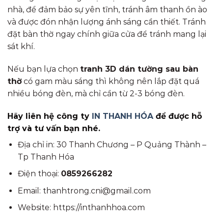
nhà, để đảm bảo sự yên tĩnh, tránh âm thanh ồn ào
và được đón nhận lượng ánh sáng cần thiết. Tránh
đặt bàn thờ ngay chính giữa cửa để tránh mang lại
sát khí.
Nếu bạn lựa chọn
tranh 3D dán tường sau bàn
thờ
có gam màu sáng thì không nên lắp đặt quá
nhiều bóng đèn, mà chỉ cần từ 2-3 bóng đèn.
Hãy liên hệ công ty
IN THANH HÓA
để được hỗ
trợ và tư vấn bạn nhé.
Địa chỉ in: 30 Thanh Chương – P Quảng Thành –
Tp Thanh Hóa
Điện thoại:
0859266282
Email: thanhtrong.cni@gmail.com
Website: https://inthanhhoa.com