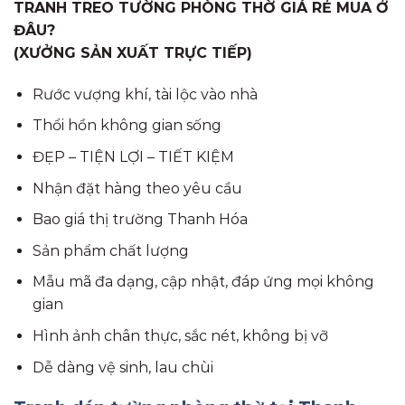
TRANH TREO TƯỜNG PHÒNG THỜ GIÁ RẺ MUA Ở
ĐÂU?
(XƯỞNG SẢN XUẤT TRỰC TIẾP)
Rước vượng khí, tài lộc vào nhà
Thổi hồn không gian sống
ĐẸP – TIỆN LỢI – TIẾT KIỆM
Nhận đặt hàng theo yêu cầu
Bao giá thị trường Thanh Hóa
Sản phẩm chất lượng
Mẫu mã đa dạng, cập nhật, đáp ứng mọi không
gian
Hình ảnh chân thực, sắc nét, không bị vỡ
Dễ dàng vệ sinh, lau chùi