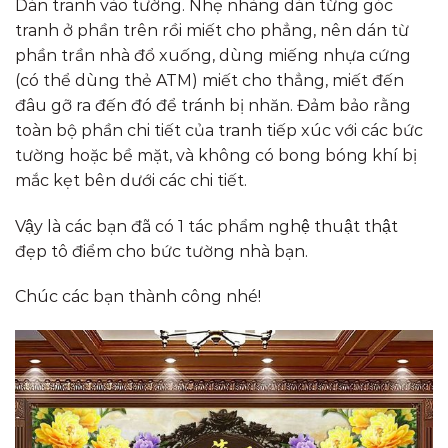
Dán tranh vào tường. Nhẹ nhàng dán từng góc
tranh ở phần trên rồi miết cho phẳng, nên dán từ
phần trần nhà đổ xuống, dùng miếng nhựa cứng
(có thể dùng thẻ ATM) miết cho thẳng, miết đến
đâu gỡ ra đến đó để tránh bị nhăn. Đảm bảo rằng
toàn bộ phần chi tiết của tranh tiếp xúc với các bức
tường hoặc bề mặt, và không có bong bóng khí bị
mắc kẹt bên dưới các chi tiết.
Vậy là các bạn đã có 1 tác phẩm nghệ thuật thật
đẹp tô điểm cho bức tường nhà bạn.
Chúc các bạn thành công nhé!