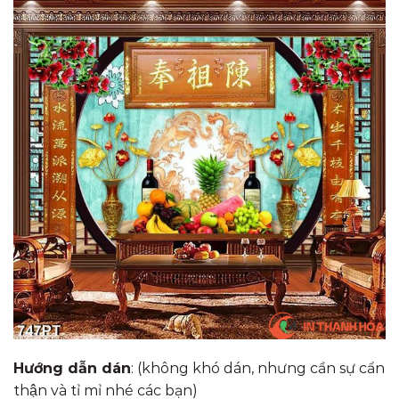
Hướng dẫn dán
: (không khó dán, nhưng cần sự cẩn
thận và tỉ mỉ nhé các bạn)