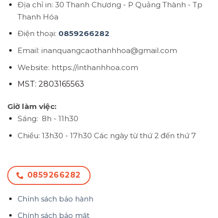
Địa chỉ in: 30 Thanh Chương - P Quảng Thành - Tp
Thanh Hóa
Điện thoại:
0859266282
Email: inanquangcaothanhhoa@gmail.com
Website: https://inthanhhoa.com
MST: 2803165563
Giờ làm việc:
Sáng: 8h - 11h30
Chiều: 13h30 - 17h30
Các ngày từ thứ 2 đến thứ 7
0859266282
Chính sách bảo hành
Chính sách bảo mật