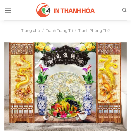
Skip
to
content
Trang chủ
/
Tranh Trang Trí
/
Tranh Phòng Thờ