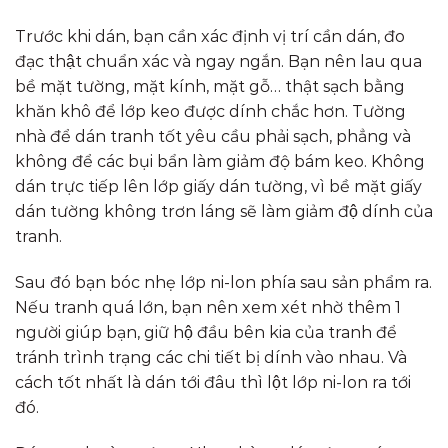
Trước khi dán, bạn cần xác định vị trí cần dán, đo
đạc thật chuẩn xác và ngay ngắn. Bạn nên lau qua
bề mặt tường, mặt kính, mặt gỗ… thật sạch bằng
khăn khô để lớp keo được dính chắc hơn. Tường
nhà để dán tranh tốt yêu cầu phải sạch, phẳng và
không để các bụi bẩn làm giảm độ bám keo. Không
dán trực tiếp lên lớp giấy dán tường, vì bề mặt giấy
dán tường không trơn láng sẽ làm giảm độ dính của
tranh.
Sau đó bạn bóc nhẹ lớp ni-lon phía sau sản phẩm ra.
Nếu tranh quá lớn, bạn nên xem xét nhờ thêm 1
người giúp bạn, giữ hộ đầu bên kia của tranh để
tránh trình trạng các chi tiết bị dính vào nhau. Và
cách tốt nhất là dán tới đâu thì lột lớp ni-lon ra tới
đó.