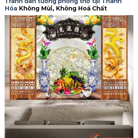
Tranh dán tường phòng thờ tại Thanh
Hóa
Không Mùi, Không Hoá Chất