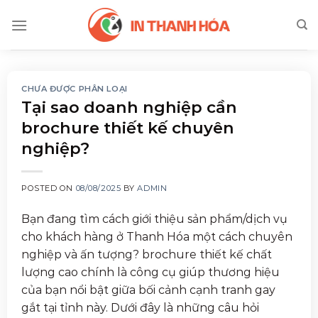
Skip
to
content
CHƯA ĐƯỢC PHÂN LOẠI
Tại sao doanh nghiệp cần
brochure thiết kế chuyên
nghiệp?
POSTED ON
08/08/2025
BY
ADMIN
Bạn đang tìm cách giới thiệu sản phẩm/dịch vụ
cho khách hàng ở Thanh Hóa một cách chuyên
nghiệp và ấn tượng? brochure thiết kế chất
lượng cao chính là công cụ giúp thương hiệu
của bạn nổi bật giữa bối cảnh cạnh tranh gay
gắt tại tỉnh này. Dưới đây là những câu hỏi