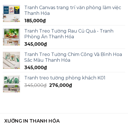
Tranh Canvas trang trí văn phòng làm việc
Thanh Hóa
185,000
₫
Tranh Treo Tường Rau Củ Quả - Tranh
Phòng Ăn Thanh Hóa
345,000
₫
Tranh Treo Tường Chim Công Và Bình Hoa
Sắc Màu Thanh Hóa
345,000
₫
Tranh treo tường phòng khách K01
345,000
₫
276,000
₫
XƯỞNG IN THANH HÓA