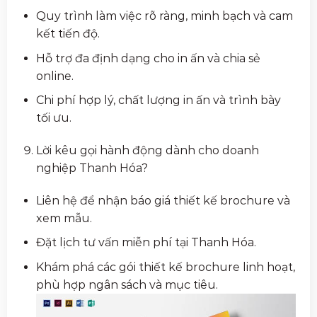
Quy trình làm việc rõ ràng, minh bạch và cam
kết tiến độ.
Hỗ trợ đa định dạng cho in ấn và chia sẻ
online.
Chi phí hợp lý, chất lượng in ấn và trình bày
tối ưu.
Lời kêu gọi hành động dành cho doanh
nghiệp Thanh Hóa?
Liên hệ để nhận báo giá thiết kế brochure và
xem mẫu.
Đặt lịch tư vấn miễn phí tại Thanh Hóa.
Khám phá các gói thiết kế brochure linh hoạt,
phù hợp ngân sách và mục tiêu.