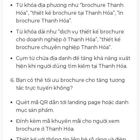
Từ khóa địa phương như “brochure Thanh
Hóa”, “thiết kế brochure tại Thanh Hóa”, “in
brochure Thanh Hóa”.
Từ khóa dài như “dịch vụ thiết kế brochure
cho doanh nghiệp ở Thanh Hóa”, “thiết kế
brochure chuyên nghiệp Thanh Hóa”.
Cụm từ chứa địa danh để tăng khả năng xuất
hiện khi người dùng tìm kiếm tại Thanh Hóa.
Bạn có thể tối ưu brochure cho tăng tương
tác trực tuyến không?
Quét mã QR dẫn tới landing page hoặc danh
mục sản phẩm.
Đính kèm mã khuyến mãi cho người xem
brochure ở Thanh Hóa.
Thiết kế với thông tin liên hệ rõ ràng và điện