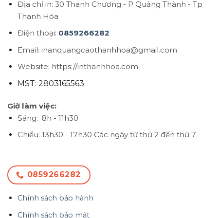
Địa chỉ in: 30 Thanh Chương - P Quảng Thành - Tp
Thanh Hóa
Điện thoại:
0859266282
Email: inanquangcaothanhhoa@gmail.com
Website: https://inthanhhoa.com
MST: 2803165563
Giờ làm việc:
Sáng: 8h - 11h30
Chiều: 13h30 - 17h30
Các ngày từ thứ 2 đến thứ 7
0859266282
Chính sách bảo hành
Chính sách bảo mật