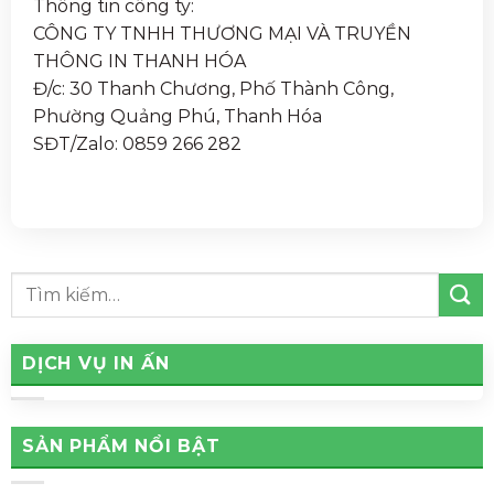
Thông tin công ty:
CÔNG TY TNHH THƯƠNG MẠI VÀ TRUYỀN
THÔNG IN THANH HÓA
Đ/c: 30 Thanh Chương, Phố Thành Công,
Phường Quảng Phú, Thanh Hóa
SĐT/Zalo: 0859 266 282
DỊCH VỤ IN ẤN
SẢN PHẨM NỔI BẬT