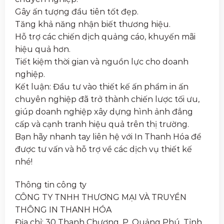
Gây ấn tượng đầu tiên tốt đẹp.
Tăng khả năng nhận biết thương hiệu.
Hỗ trợ các chiến dịch quảng cáo, khuyến mãi
hiệu quả hơn.
Tiết kiệm thời gian và nguồn lực cho doanh
nghiệp.
Kết luận: Đầu tư vào thiết kế ấn phẩm in ấn
chuyên nghiệp đã trở thành chiến lược tối ưu,
giúp doanh nghiệp xây dựng hình ảnh đẳng
cấp và cạnh tranh hiệu quả trên thị trường.
Bạn hãy nhanh tay liên hệ với In Thanh Hóa để
được tư vấn và hỗ trợ về các dịch vụ thiết kế
nhé!
Thông tin công ty
CÔNG TY TNHH THƯƠNG MẠI VÀ TRUYỀN
THÔNG IN THANH HÓA
Địa chỉ: 30 Thanh Chương, P. Quảng Phú, Tỉnh