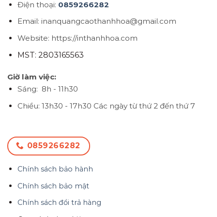
Điện thoại:
0859266282
Email: inanquangcaothanhhoa@gmail.com
Website: https://inthanhhoa.com
MST: 2803165563
Giờ làm việc:
Sáng: 8h - 11h30
Chiều: 13h30 - 17h30
Các ngày từ thứ 2 đến thứ 7
0859266282
Chính sách bảo hành
Chính sách bảo mật
Chính sách đổi trả hàng