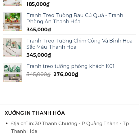
185,000
₫
Tranh Treo Tường Rau Củ Quả - Tranh
Phòng Ăn Thanh Hóa
345,000
₫
Tranh Treo Tường Chim Công Và Bình Hoa
Sắc Màu Thanh Hóa
345,000
₫
Tranh treo tường phòng khách K01
345,000
₫
276,000
₫
XƯỞNG IN THANH HÓA
Địa chỉ in: 30 Thanh Chương - P Quảng Thành - Tp
Thanh Hóa