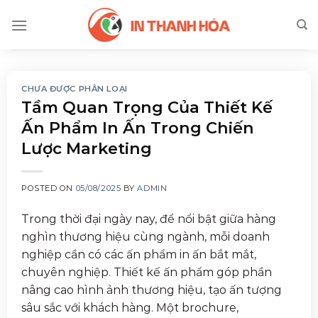
Skip
to
content
CHƯA ĐƯỢC PHÂN LOẠI
Tầm Quan Trọng Của Thiết Kế
Ấn Phẩm In Ấn Trong Chiến
Lược Marketing
POSTED ON
05/08/2025
BY
ADMIN
Trong thời đại ngày nay, để nổi bật giữa hàng
nghìn thương hiệu cùng ngành, mỗi doanh
nghiệp cần có các ấn phẩm in ấn bắt mắt,
chuyên nghiệp. Thiết kế ấn phẩm góp phần
nâng cao hình ảnh thương hiệu, tạo ấn tượng
sâu sắc với khách hàng. Một brochure,