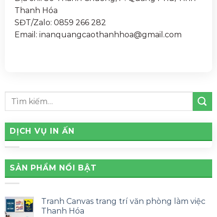
Thanh Hóa
SĐT/Zalo: 0859 266 282
Email: inanquangcaothanhhoa@gmail.com
DỊCH VỤ IN ẤN
SẢN PHẨM NỔI BẬT
Tranh Canvas trang trí văn phòng làm việc
Thanh Hóa