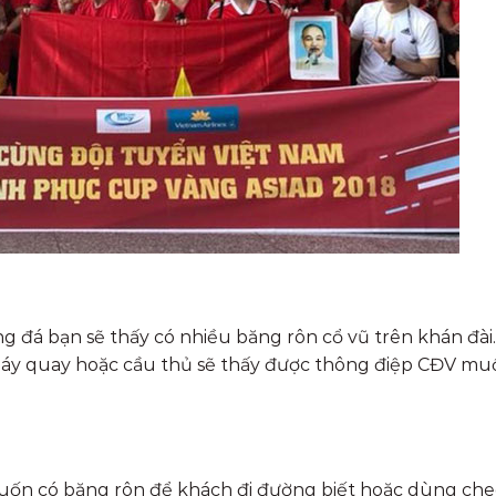
ng đá bạn sẽ thấy có nhiều băng rôn cổ vũ trên khán đài.
 máy quay hoặc cầu thủ sẽ thấy được thông điệp CĐV mu
muốn có băng rôn để khách đi đường biết hoặc dùng che