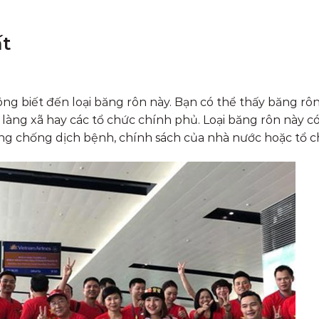
ất
ng biết đến loại băng rôn này. Bạn có thể thấy băng rô
làng xã hay các tổ chức chính phủ. Loại băng rôn này c
g chống dịch bệnh, chính sách của nhà nước hoặc tổ c