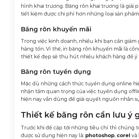
hình khai trương. Băng rôn khai trương là giải 
tiết kiệm được chi phí hơn những loại sản phẩ
Băng rôn khuyến mãi
Trong việc kinh doanh, nhiều khi bạn cần giảm 
hàng tồn. Vì thế, in băng rôn khuyến mãi là cô
thiết kế đẹp sẽ thu hút nhiều khách hàng để ý
Băng rôn tuyển dụng
Mặc dù những cách thức tuyển dụng online hi
nhận tầm quan trọng của việc tuyển dụng offl
hiện nay vẫn dùng để giải quyết nguồn nhân sự 
Thiết kế băng rôn cần lưu ý g
Trước khi đề cập tới những tiêu chí thì chúng t
được sử dụng hiện nay là:
photoshop
,
corel
và