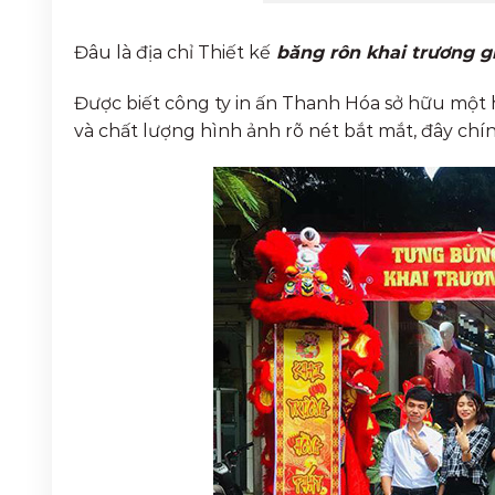
Đâu là địa chỉ Thiết kế
băng rôn khai trương gi
Được biết công ty in ấn Thanh Hóa sở hữu một h
và chất lượng hình ảnh rõ nét bắt mắt, đây chín