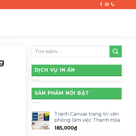
ng
DỊCH VỤ IN ẤN
SẢN PHẨM NỔI BẬT
Tranh Canvas trang trí văn
phòng làm việc Thanh Hóa
185,000
₫