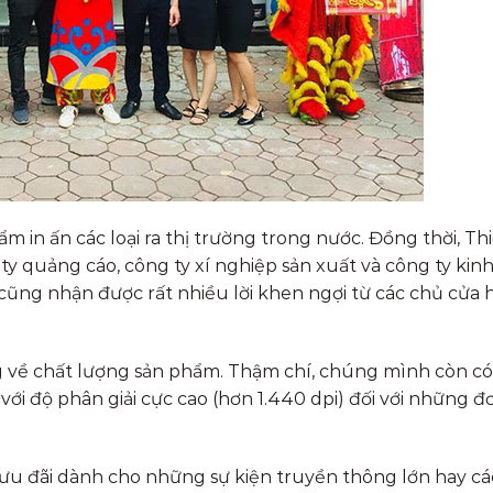
in ấn các loại ra thị trường trong nước. Đồng thời, Thi
ty quảng cáo, công ty xí nghiệp sản xuất và công ty kin
ũng nhận được rất nhiều lời khen ngợi từ các chủ cửa 
ng về chất lượng sản phẩm. Thậm chí, chúng mình còn có
với độ phân giải cực cao (hơn 1.440 dpi) đối với những 
 ưu đãi dành cho những sự kiện truyền thông lớn hay cá