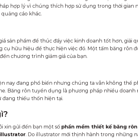
pháp hợp lý vì chúng thích hợp sử dụng trong thời gian 
m quảng cáo khác.
giá sản phẩm để thúc đẩy việc kinh doanh tốt hơn, giải 
ng cụ hữu hiệu để thực hiện việc đó. Một tấm băng rôn 
 đến chương trình giảm giá của bạn.
ện nay đang phổ biến nhưng chúng ta vẫn không thể 
ine. Băng rôn tuyển dụng là phương pháp nhiều doanh
đang thiếu thốn hiện tại.
ì?
ôi xin gửi đến bạn một số
phần mềm thiết kế băng rôn
illustrator
. Do illustrator mới thịnh hành trong những 