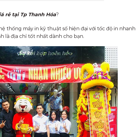
á rẻ tại Tp Thanh Hóa
?
ệ thống máy in kỹ thuật số hiện đại với tốc độ in nhan
h là địa chỉ tốt nhất dành cho bạn.