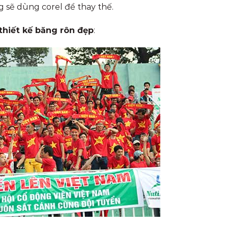
sẽ dùng corel để thay thế.
thiết kế băng rôn đẹp
: