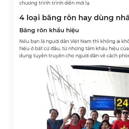
chương trình trình diễn mới lạ.
4 loại băng rôn hay dùng nh
Băng rôn khẩu hiệu
Nếu bạn là người dân Việt Nam thì không ai khô
hiệu ở bất cứ đâu, từ những tấm khẩu hiệu của 
dụng tuyên truyền cho người dân về cách phòn