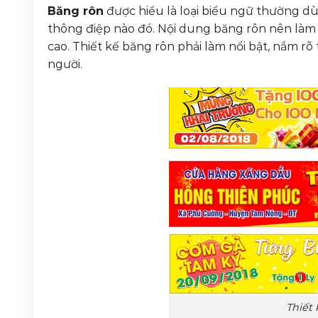
Băng rôn
được hiểu là loại biểu ngữ thường dùn
thông điệp nào đó. Nội dung băng rôn nên làm 
cao. Thiết kế băng rôn phải làm nổi bật, nắm r
người.
Thiết