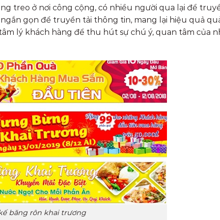
g treo ở nơi công cộng, có nhiều người qua lại để truyền
ngắn gọn để truyền tải thông tin, mang lại hiệu quả q
õ tâm lý khách hàng để thu hút sự chú ý, quan tâm của n
 kế băng rôn khai trương