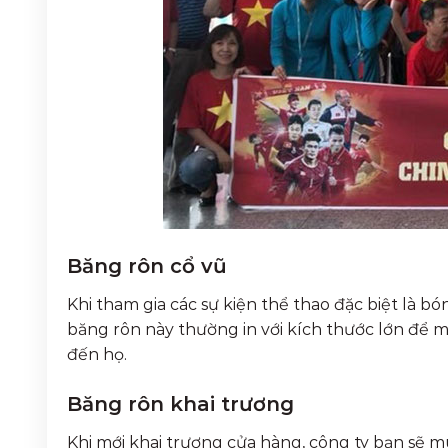
Băng rôn cổ vũ
Khi tham gia các sự kiện thể thao đặc biệt là bó
băng rôn này thường in với kích thước lớn để
đến họ.
Băng rôn khai trương
Khi mới khai trương cửa hàng, công ty bạn sẽ 