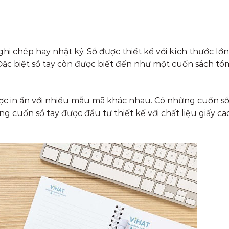
ghi chép hay nhật ký. Sổ được thiết kế với kích thước lớ
 biệt sổ tay còn được biết đến như một cuốn sách tóm
được in ấn với nhiều mẫu mã khác nhau. Có những cuốn sổ
g cuốn sổ tay được đầu tư thiết kế với chất liệu giấy ca