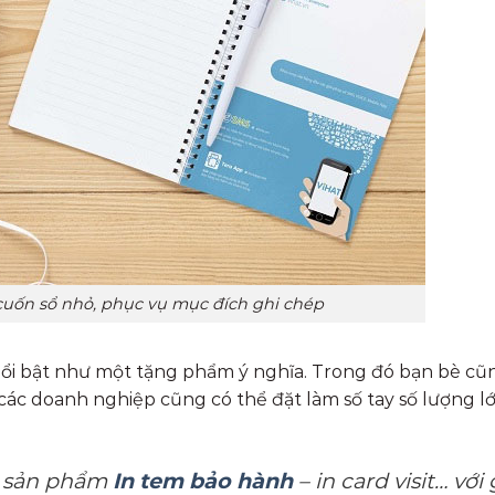
à cuốn sổ nhỏ, phục vụ mục đích ghi chép
ổi bật như một tặng phẩm ý nghĩa. Trong đó bạn bè cũ
các doanh nghiệp cũng có thể đặt làm số tay số lượng l
c sản phẩm
In tem bảo hành
– in card visit… với 