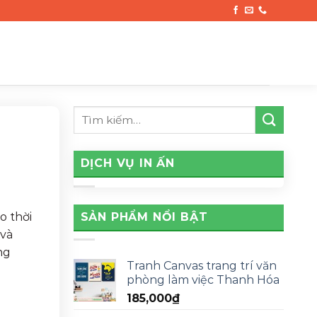
DỊCH VỤ IN ẤN
SẢN PHẨM NỔI BẬT
o thời
 và
ng
Tranh Canvas trang trí văn
phòng làm việc Thanh Hóa
185,000
₫