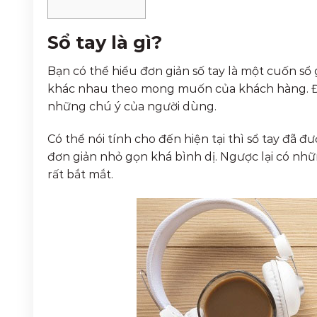
Sổ tay là gì?
Bạn có thể hiểu đơn giản số tay là một cuốn sổ 
khác nhau theo mong muốn của khách hàng. Đặc
những chú ý của người dùng.
Có thể nói tính cho đến hiện tại thì sổ tay đã 
đơn giản nhỏ gọn khá bình dị. Ngược lại có nhữn
rất bắt mắt.