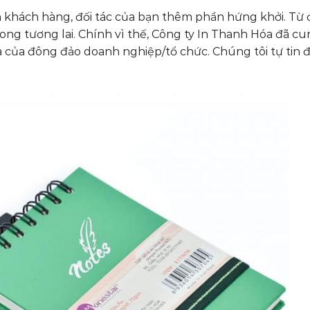
 khách hàng, đối tác của bạn thêm phần hứng khởi. Từ 
ong tương lai. Chính vì thế, Công ty In Thanh Hóa đã c
ủa của đông đảo doanh nghiệp/tổ chức. Chúng tôi tự tin 