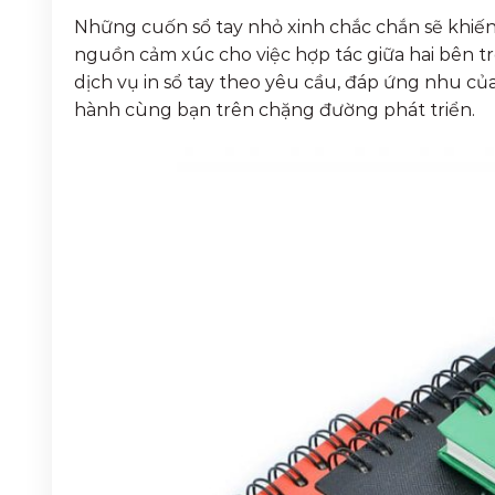
Những cuốn sổ tay nhỏ xinh chắc chắn sẽ khiến
nguồn cảm xúc cho việc hợp tác giữa hai bên tr
dịch vụ in sổ tay theo yêu cầu, đáp ứng nhu c
hành cùng bạn trên chặng đường phát triển.