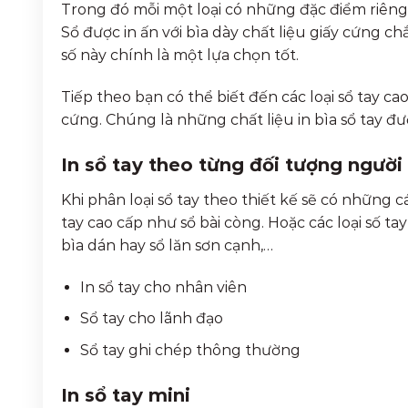
Trong đó mỗi một loại có những đặc điểm riêng bi
Sổ được in ấn với bìa dày chất liệu giấy cứng ch
số này chính là một lựa chọn tốt.
Tiếp theo bạn có thể biết đến các loại sổ tay cao
cứng. Chúng là những chất liệu in bìa sổ tay đ
In sổ tay theo từng đối tượng người
Khi phân loại sổ tay theo thiết kế sẽ có những c
tay cao cấp như sổ bài còng. Hoặc các loại số ta
bìa dán hay sổ lăn sơn cạnh,…
In sổ tay cho nhân viên
Sổ tay cho lãnh đạo
Sổ tay ghi chép thông thường
In sổ tay mini