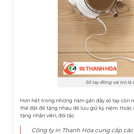
Sổ tay đóng vai trò l
Hơn hết trong những năm gần đây sổ tay còn n
thể đặt để tặng nhau để lưu giữ kỷ niệm. Hoặc 
tặng nhân viên, đối tác.
Công ty in Thanh Hóa cung cấp cá