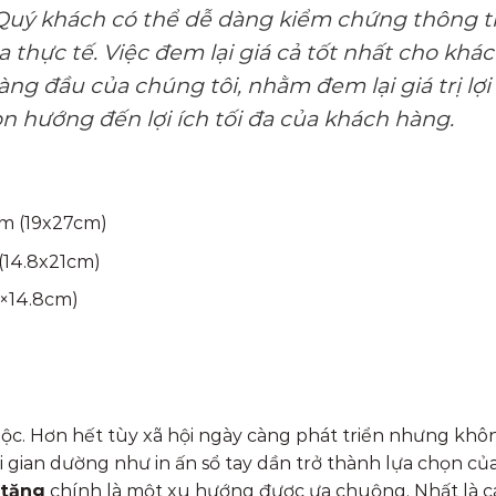
Quý khách có thể dễ dàng kiểm chứng thông ti
thực tế. Việc đem lại giá cả tốt nhất cho khá
ng đầu của chúng tôi, nhằm đem lại giá trị lợi
 hướng đến lợi ích tối đa của khách hàng.
mm (19x27cm)
(14.8x21cm)
5×14.8cm)
uộc. Hơn hết tùy xã hội ngày càng phát triển nhưng khô
hời gian dường như in ấn sổ tay dần trở thành lựa chọn c
 tặng
chính là một xu hướng được ưa chuộng. Nhất là c