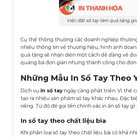
Việc đặt sổ tay làm quà tặng 
Cụ thể thông thường các doanh nghiệp thườn
nhiều thông tin về thương hiệu, hình ảnh doanh
quà tặng sẽ nhận diện một cách dễ dàng về do
quảng bá đơn giản nhưng thành công cho đơn 
Những Mẫu In Sổ Tay Theo 
Dịch vụ
in sổ tay
ngày càng phát triển. Vì thế c
tạo ra nhiều sản phẩm số tay khác nhau. Đặc biệ
riêng. Từ đó để gọi tên chính xác in ấn sổ tay g
In sổ tay theo chất liệu bìa
Khi phân loại sổ tay theo chất liệu bài có khá n