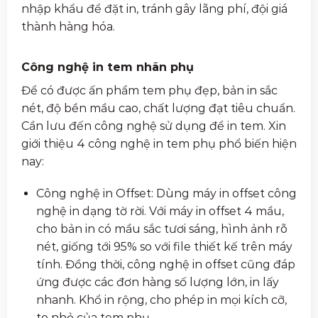
nhập khẩu để đặt in, tránh gây lãng phí, đội giá
thành hàng hóa.
Công nghệ in tem nhãn phụ
Để có được ấn phẩm tem phụ đẹp, bản in sắc
nét, độ bền mầu cao, chất lượng đạt tiêu chuẩn.
Cần lưu đến công nghệ sử dụng để in tem. Xin
giới thiệu 4 công nghệ in tem phụ phổ biến hiện
nay:
Công nghệ in Offset: Dùng máy in offset công
nghệ in dạng tờ rời. Với máy in offset 4 mầu,
cho bản in có mầu sắc tươi sáng, hình ảnh rõ
nét, giống tới 95% so với file thiết kế trên máy
tính. Đồng thời, công nghệ in offset cũng đáp
ứng được các đơn hàng số lượng lớn, in lấy
nhanh. Khổ in rộng, cho phép in mọi kích cỡ,
to nhỏ của tem phụ.