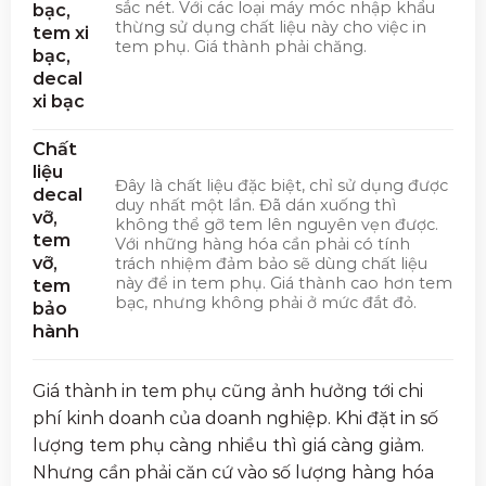
sắc nét. Với các loại máy móc nhập khẩu
bạc,
thừng sử dụng chất liệu này cho việc in
tem xi
tem phụ. Giá thành phải chăng.
bạc,
decal
xi bạc
Chất
liệu
Đây là chất liệu đặc biệt, chỉ sử dụng được
decal
duy nhất một lần. Đã dán xuống thì
vỡ,
không thể gỡ tem lên nguyên vẹn được.
tem
Với những hàng hóa cần phải có tính
vỡ,
trách nhiệm đảm bảo sẽ dùng chất liệu
này để in tem phụ. Giá thành cao hơn tem
tem
bạc, nhưng không phải ở mức đắt đỏ.
bảo
hành
Giá thành in tem phụ cũng ảnh hưởng tới chi
phí kinh doanh của doanh nghiệp. Khi đặt in số
lượng tem phụ càng nhiều thì giá càng giảm.
Nhưng cần phải căn cứ vào số lượng hàng hóa