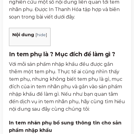
nghiên cứu một số nội dung liên quan tới tem
nhãn phụ. Được In Thanh Hóa tập hợp và biên
soạn trong bài viết dưới đây.
Nội dung
[
hide
]
In tem phụ là ? Mục đích để làm gì ?
Với mỗi sản phẩm nhập khẩu đều được gắn
thêm một tem phụ. Thực tế ai cũng nhìn thấy
tem phụ, nhưng không biết tem phụ là gì, mục
đích của in tem nhãn phụ và gắn vào sản phẩm
nhập khẩu để làm gì. Nếu như bạn quan tâm
đến dịch vụ in tem nhãn phụ, hãy cùng tìm hiều
nội dung sau đây cùng chúng tôi:
In tem nhãn phụ bổ sung thông tin cho sản
phẩm nhập khẩu