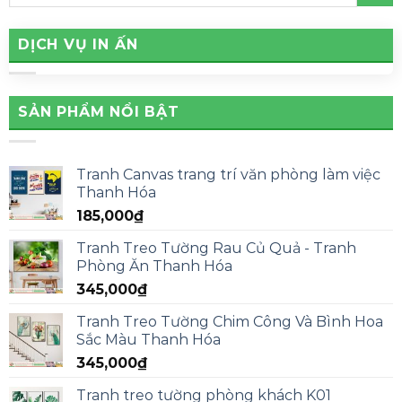
DỊCH VỤ IN ẤN
SẢN PHẨM NỔI BẬT
Tranh Canvas trang trí văn phòng làm việc
Thanh Hóa
185,000
₫
Tranh Treo Tường Rau Củ Quả - Tranh
Phòng Ăn Thanh Hóa
345,000
₫
Tranh Treo Tường Chim Công Và Bình Hoa
Sắc Màu Thanh Hóa
345,000
₫
Tranh treo tường phòng khách K01