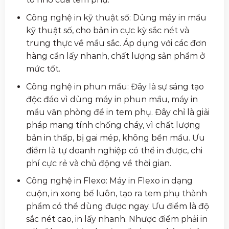
Công nghệ in kỹ thuật số: Dùng máy in mầu
kỹ thuật số, cho bản in cực kỳ sắc nét và
trung thực về mầu sắc. Áp dụng với các đơn
hàng cần lấy nhanh, chất lượng sản phẩm ở
mức tốt.
Công nghệ in phun mầu: Đây là sự sáng tạo
độc đáo vì dùng máy in phun mầu, máy in
mầu văn phòng để in tem phụ. Đây chỉ là giải
pháp mang tính chống cháy, vì chất lượng
bản in thấp, bị gai mép, không bền mầu. Ưu
điểm là tự doanh nghiệp có thể in được, chi
phí cực rẻ và chủ động về thời gian.
Công nghệ in Flexo: Máy in Flexo in dạng
cuộn, in xong bế luôn, tạo ra tem phụ thành
phẩm có thể dùng được ngay. Ưu điểm là độ
sắc nét cao, in lấy nhanh. Nhược điểm phải in