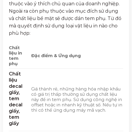
thuộc vào ý thích chủ quan của doanh nghiệp.
Ngoài ra còn phụ thuộc vào mục đích sử dụng
và chất liệu bề mặt sẽ được dán tem phụ. Từ đó
mà quyết định sử dụng loại vật liệu in nào cho
phù hợp:
Chất
liệu in
Đặc điểm & Ứng dụng
tem
phụ
Chất
liệu
decal
Giá thành rẻ, những hàng hóa nhập khẩu
giấy,
có giá trị thấp thường sử dụng chất liệu
tem
này để in tem phụ. Sử dụng công nghệ in
decal
offset hoặc in nhanh kỹ thuật số. Nếu tự in
thì có thể ứng dụng máy mã vạch.
giấy,
tem
giấy