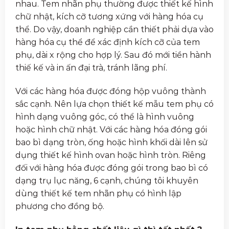
nhau. Tem nhãn phụ thường được thiết kế hình
chữ nhật, kích cỡ tương xứng với hàng hóa cụ
thể. Do vậy, doanh nghiệp cần thiết phải dựa vào
hàng hóa cụ thể để xác định kích cỡ của tem
phụ, dài x rộng cho hợp lý. Sau đó mới tiền hành
thiế kế và in ấn đại trà, tránh lãng phí.
Với các hàng hóa được đóng hộp vuông thành
sắc cạnh. Nên lựa chọn thiết kế mẫu tem phụ có
hình dạng vuông góc, có thể là hình vuông
hoặc hình chữ nhật. Với các hàng hóa đóng gói
bao bì dạng tròn, ống hoặc hình khối dài lên sử
dụng thiết kế hình ovan hoặc hình tròn. Riêng
đối với hàng hóa được đóng gói trong bao bì có
dạng trụ lục năng, 6 cạnh, chúng tôi khuyên
dùng thiết kế tem nhãn phụ có hình lập
phương cho đồng bộ.