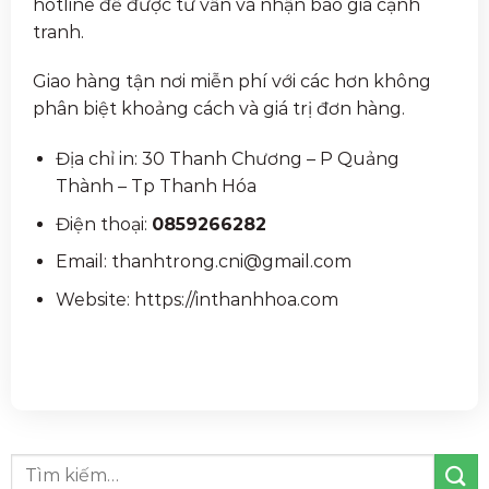
hotline để được tư vấn và nhận báo giá cạnh
tranh.
Giao hàng tận nơi miễn phí với các hơn không
phân biệt khoảng cách và giá trị đơn hàng.
Địa chỉ in: 30 Thanh Chương – P Quảng
Thành – Tp Thanh Hóa
Điện thoại:
0859266282
Email: thanhtrong.cni@gmail.com
Website: https://inthanhhoa.com