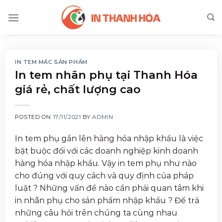
Skip
to
content
IN TEM MÁC SẢN PHẨM
In tem nhãn phụ tại Thanh Hóa
giá rẻ, chất lượng cao
POSTED ON
17/11/2021
BY
ADMIN
In tem phụ gắn lên hàng hóa nhập khẩu là việc
bặt buộc đối với các doanh nghiệp kinh doanh
hàng hóa nhập khẩu. Vậy in tem phụ như nào
cho đúng với quy cách và quy định của pháp
luật ? Những vấn đề nào cần phải quan tâm khi
in nhãn phụ cho sản phẩm nhập khẩu ? Để trả
những câu hỏi trên chúng ta cùng nhau