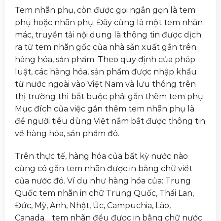
Tem nhãn phụ, còn được gọi ngắn gọn là tem
phụ hoặc nhãn phụ. Đây cũng là một tem nhãn
mác, truyền tải nội dung là thông tin được dịch
ra từ tem nhãn gốc của nhà sản xuất gắn trên
hàng hóa, sản phẩm. Theo quy định của pháp
luật, các hàng hóa, sản phẩm được nhập khẩu
từ nước ngoài vào Việt Nam và lưu thông trên
thị trường thì bắt buộc phải gắn thêm tem phụ.
Mục đích của việc gắn thêm tem nhãn phụ là
để người tiêu dùng Việt nắm bắt được thông tin
về hàng hóa, sản phẩm đó.
Trên thực tế, hàng hóa của bất kỳ nước nào
cũng có gắn tem nhãn được in bằng chữ viết
của nước đó. Ví dụ như hàng hóa của: Trung
Quốc tem nhãn in chữ Trung Quốc, Thái Lan,
Đức, Mỹ, Anh, Nhật, Úc, Campuchia, Lào,
Canada… tem nhãn đều được in bằng chữ nước