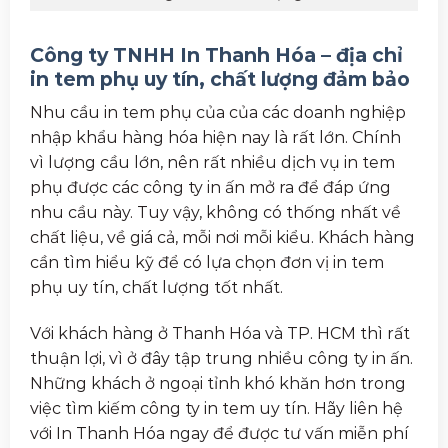
Công ty TNHH In Thanh Hóa – địa chỉ
in tem phụ uy tín, chất lượng đảm bảo
Nhu cầu in tem phụ của của các doanh nghiệp
nhập khẩu hàng hóa hiện nay là rất lớn. Chính
vì lượng cầu lớn, nên rất nhiều dịch vụ in tem
phụ được các công ty in ấn mở ra để đáp ứng
nhu cầu này. Tuy vậy, không có thống nhất về
chất liệu, về giá cả, mỗi nơi mỗi kiểu. Khách hàng
cần tìm hiểu kỹ để có lựa chọn đơn vị in tem
phụ uy tín, chất lượng tốt nhất.
Với khách hàng ở Thanh Hóa và TP. HCM thì rất
thuận lợi, vì ở đây tập trung nhiều công ty in ấn.
Những khách ở ngoại tỉnh khó khăn hơn trong
việc tìm kiếm công ty in tem uy tín. Hãy liên hệ
với In Thanh Hóa ngay để được tư vấn miễn phí