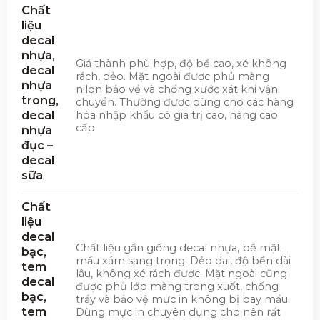
Chất
liệu
decal
nhựa,
Giá thành phù hợp, độ bề cao, xé không
decal
rách, dẻo. Mặt ngoài được phủ màng
nhựa
nilon bảo về và chống xước xát khi vận
trong,
chuyển. Thường được dùng cho các hàng
decal
hóa nhập khẩu có gia trị cao, hàng cao
cấp.
nhựa
đục –
decal
sữa
Chất
liệu
decal
Chất liệu gần giống decal nhựa, bề mặt
bạc,
mầu xám sang trọng. Dẻo dai, độ bền dài
tem
lâu, không xé rách được. Mặt ngoài cũng
decal
được phủ lớp màng trong xuốt, chống
bạc,
trầy và bảo vệ mực in không bị bay mầu.
tem
Dùng mực in chuyên dụng cho nên rất