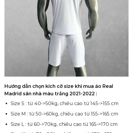
Hướng dẫn chọn kích cỡ size khi mua áo Real
Madrid sân nhà màu trắng 2021-2022 :
Size S : từ 40->50kg, chiều cao từ 145->155 cm
Size M : từ 50->60kg, chiều cao từ 155->165 cm
Size L : từ 60->70kg, chiều cao từ 165->170 cm