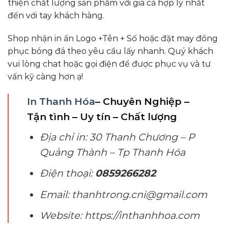
thiện chất lượng sản phẩm với giá cả hợp lý nhất
đến với tay khách hàng.
Shop nhận in ấn Logo +Tên + Số hoặc đặt may đồng
phục bóng đá theo yêu cầu lấy nhanh. Quý khách
vui lòng chat hoặc gọi điện để được phục vụ và tư
vấn kỹ càng hơn ạ!
In Thanh Hóa
– Chuyên Nghiệp –
Tận tình – Uy tín – Chất lượng
Địa chỉ in: 30 Thanh Chương – P
Quảng Thành – Tp Thanh Hóa
Điện thoại:
0859266282
Email: thanhtrong.cni@gmail.com
Website: https://inthanhhoa.com