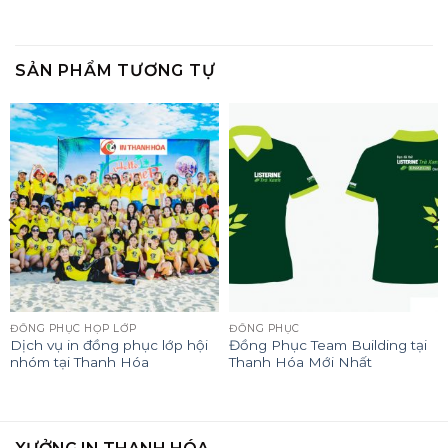
SẢN PHẨM TƯƠNG TỰ
ĐỒNG PHỤC HỌP LỚP
ĐỒNG PHỤC
Dịch vụ in đồng phục lớp hội
Đồng Phục Team Building tại
nhóm tại Thanh Hóa
Thanh Hóa Mới Nhất