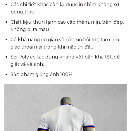
Các chi tiết khác còn lại được in chìm không sợ
bong tróc
Chất liệu thun lạnh cao cấp mềm, mịn, bền, đẹp,
không bị ra màu
Có khả năng co giãn và rút mồ hôi tốt, tạo cảm
giác thoải mái trong khi mặc thi đấu
Sợi Poly có tác dụng kháng vết bẩn khá tốt, dễ
giặt và vệ sinh.
Sản phẩm giống ảnh 100%