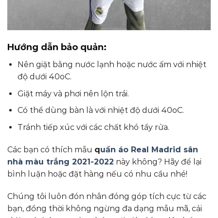
Hướng dẫn bảo quản:
Nên giặt bằng nước lạnh hoặc nước ấm với nhiệt
độ dưới 40oC.
Giặt máy và phơi nên lộn trái.
Có thể dùng bàn là với nhiệt độ dưới 40oC.
Tránh tiếp xúc với các chất khó tẩy rửa.
Các bạn có thích mẫu
q
uần áo Real Madrid sân
nhà màu trắng 2021-2022
này không? Hãy để lại
bình luận hoặc đặt hàng nếu có nhu cầu nhé!
Chúng tôi luôn đón nhân đóng góp tích cực từ các
bạn, đồng thời không ngừng đa dạng mẫu mã, cải