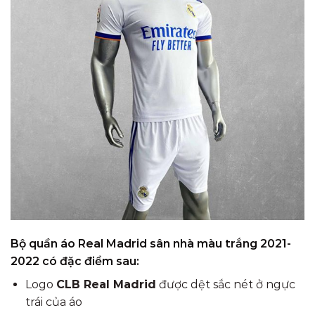
Bộ quần áo Real Madrid sân nhà màu trắng 2021-
2022 có đặc điểm sau:
Logo
CLB Real Madrid
được dệt sắc nét ở ngực
trái của áo