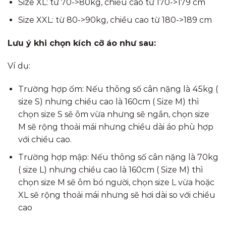
Size XL: từ 70->80kg, chiều cao từ 170->179 cm
Size XXL: từ 80->90kg, chiều cao từ 180->189 cm
Lưu ý khi chọn kích cỡ áo như sau:
Ví dụ:
Trường hợp ốm: Nếu thông số cân nặng là 45kg (
size S) nhưng chiều cao là 160cm ( Size M) thì
chọn size S sẽ ôm vừa nhưng sẽ ngắn, chọn size
M sẽ rộng thoải mái nhưng chiều dài áo phù hợp
với chiều cao.
Trường hợp mập: Nếu thông số cân nặng là 70kg
( size L) nhưng chiều cao là 160cm ( Size M) thì
chọn size M sẽ ôm bó người, chọn size L vừa hoặc
XL sẽ rộng thoải mái nhưng sẽ hơi dài so với chiều
cao