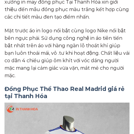
xưởng in may đồng phục Tại Thanh Hóa xin giới
thiệu đến mẫu đồng phục màu trắng kết hợp cùng
các chi tiết màu đen tạo điểm nhấn.
Mặt trước áo in logo nổi bật cùng logo Nike nổi bật
bên ngực phải. Sử dụng công nghệ in áo tiên tiến
bật nhất trên áo với hàng ngàn lỗ thoát khí giúp
bạn luôn thoải mái, vô .tư khi hoạt động. Chất liệu vải
co dãn 4 chiều giúp ôm khít với vóc dáng người
mặc mang lại cảm giác vừa vặn, mát mẻ cho người
mặc.
Đồng Phục Thể Thao Real Madrid giá rẻ
tại Thanh Hóa