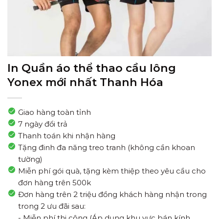
In Quần áo thể thao cầu lông
Yonex mới nhất Thanh Hóa
Giao hàng toàn tỉnh
7 ngày đổi trả
Thanh toán khi nhận hàng
Tặng đinh đa năng treo tranh (không cần khoan
tường)
Miễn phí gói quà, tặng kèm thiệp theo yêu cầu cho
đơn hàng trên 500k
Đơn hàng trên 2 triệu đồng khách hàng nhận trong
trong 2 ưu đãi sau:
- Miễn phí thi công (Áp dụng khu vực bán kính