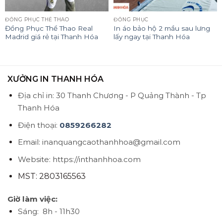
ĐỒNG PHỤC THỂ THAO
ĐỒNG PHỤC
Đồng Phục Thể Thao Real
In áo bảo hộ 2 mầu sau lưng
Madrid giá rẻ tại Thanh Hóa
lấy ngay tại Thanh Hóa
XƯỞNG IN THANH HÓA
Địa chỉ in: 30 Thanh Chương - P Quảng Thành - Tp
Thanh Hóa
Điện thoại:
0859266282
Email: inanquangcaothanhhoa@gmail.com
Website: https://inthanhhoa.com
MST: 2803165563
Giờ làm việc:
Sáng: 8h - 11h30