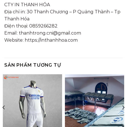
CTY IN THANH HÓA
Địa chỉ in: 30 Thanh Chương – P Quảng Thành – Tp
Thanh Hóa
Điện thoại: 0859266282
Email: thanhtrong.cni@gmail.com
Website: https://inthanhhoa.com
SẢN PHẨM TƯƠNG TỰ