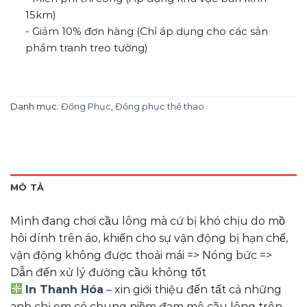
15km)
- Giảm 10% đơn hàng (Chỉ áp dụng cho các sản
phẩm tranh treo tường)
Danh mục:
Đồng Phục
,
Đồng phục thể thao
MÔ TẢ
Mình đang chơi cầu lông mà cứ bị khó chịu do mồ
hôi dính trên áo, khiến cho sự vận động bị hạn chế,
vận động không được thoải mái => Nóng bức =>
Dẫn đến xử lý đường cầu không tốt
In Thanh Hóa
– xin giới thiệu đến tất cả những
anh chị em có chung niềm đam mê cầu lông trên