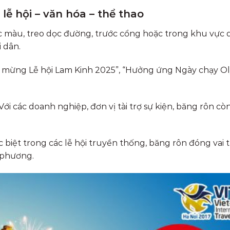
 lễ hội – văn hóa – thể thao
c màu, treo dọc đường, trước cổng hoặc trong khu vực d
 dân.
o mừng Lễ hội Lam Kinh 2025”, “Hưởng ứng Ngày chạy O
Với các doanh nghiệp, đơn vị tài trợ sự kiện, băng rôn cò
 biệt trong các lễ hội truyền thống, băng rôn đóng vai 
a phương.