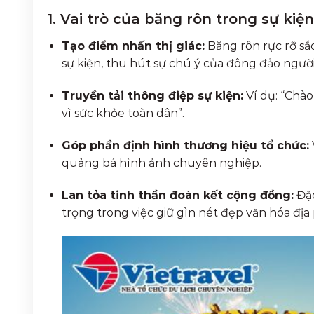
1. Vai trò của băng rôn trong sự kiện
Tạo điểm nhấn thị giác:
Băng rôn rực rỡ sắ
sự kiện, thu hút sự chú ý của đông đảo người
Truyền tải thông điệp sự kiện:
Ví dụ: “Chà
vì sức khỏe toàn dân”.
Góp phần định hình thương hiệu tổ chức:
quảng bá hình ảnh chuyên nghiệp.
Lan tỏa tinh thần đoàn kết cộng đồng:
Đặc
trọng trong việc giữ gìn nét đẹp văn hóa đị