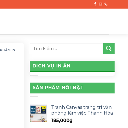
 PHẨM IN
DỊCH VỤ IN ẤN
SẢN PHẨM NỔI BẬT
Tranh Canvas trang trí văn
phòng làm việc Thanh Hóa
185,000
₫