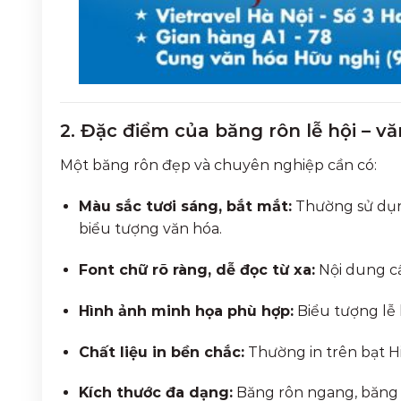
2. Đặc điểm của băng rôn lễ hội – vă
Một băng rôn đẹp và chuyên nghiệp cần có:
Màu sắc tươi sáng, bắt mắt:
Thường sử dụng
biểu tượng văn hóa.
Font chữ rõ ràng, dễ đọc từ xa:
Nội dung c
Hình ảnh minh họa phù hợp:
Biểu tượng lễ h
Chất liệu in bền chắc:
Thường in trên bạt Hi
Kích thước đa dạng:
Băng rôn ngang, băng r