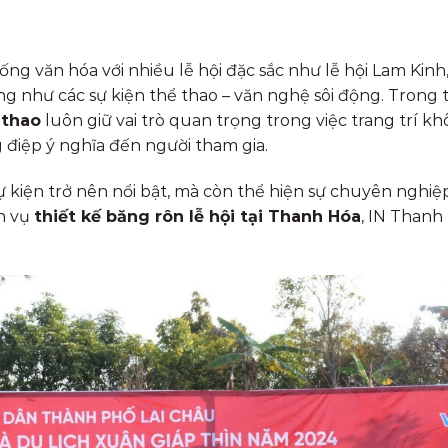
ng văn hóa với nhiều lễ hội đặc sắc như lễ hội Lam Kinh,
g như các sự kiện thể thao – văn nghệ sôi động. Trong t
 thao
luôn giữ vai trò quan trọng trong việc trang trí k
g điệp ý nghĩa đến người tham gia.
 kiện trở nên nổi bật, mà còn thể hiện sự chuyên nghiệp
h vụ
thiết kế băng rôn lễ hội tại Thanh Hóa
, IN Thanh