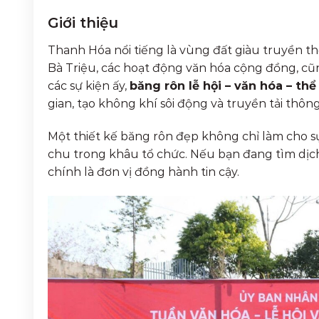
Giới thiệu
Thanh Hóa nổi tiếng là vùng đất giàu truyền thố
Bà Triệu, các hoạt động văn hóa cộng đồng, cũn
các sự kiện ấy,
băng rôn lễ hội – văn hóa – thể
gian, tạo không khí sôi động và truyền tải thôn
Một thiết kế băng rôn đẹp không chỉ làm cho sự
chu trong khâu tổ chức. Nếu bạn đang tìm dịc
chính là đơn vị đồng hành tin cậy.