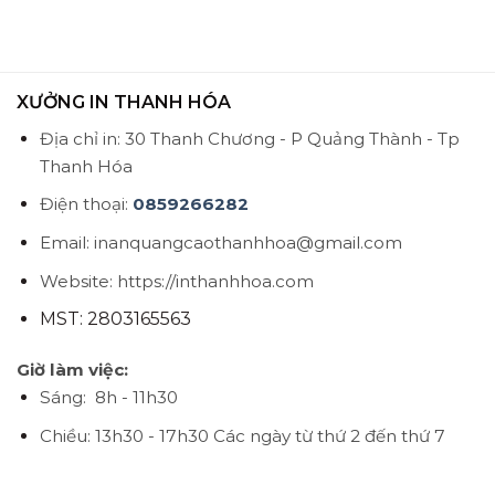
XƯỞNG IN THANH HÓA
Địa chỉ in: 30 Thanh Chương - P Quảng Thành - Tp
Thanh Hóa
Điện thoại:
0859266282
Email: inanquangcaothanhhoa@gmail.com
Website: https://inthanhhoa.com
MST: 2803165563
Giờ làm việc:
Sáng: 8h - 11h30
Chiều: 13h30 - 17h30
Các ngày từ thứ 2 đến thứ 7