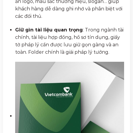
ấn logo, màu sắc thương hiệu, slogan… giúp
khách hàng dễ dàng ghi nhớ và phân biệt với
các đối thủ.
Giữ gìn tài liệu quan trọng
: Trong ngành tài
chính, tài liệu hợp đồng, hồ sơ tín dụng, giấy
tờ pháp lý cần được lưu giữ gọn gàng và an
toàn. Folder chính là giải pháp lý tưởng.