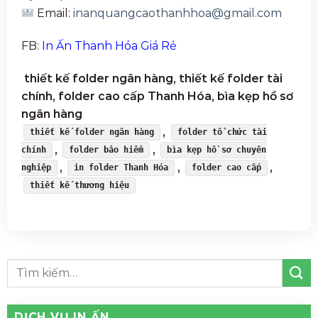
Email:
inanquangcaothanhhoa@gmail.com
FB:
In Ấn Thanh Hóa Giá Rẻ
thiết kế folder ngân hàng, thiết kế folder tài
chính, folder cao cấp Thanh Hóa, bìa kẹp hồ sơ
ngân hàng
,
thiết kế folder ngân hàng
folder tổ chức tài
,
,
chính
folder bảo hiểm
bìa kẹp hồ sơ chuyên
,
,
,
nghiệp
in folder Thanh Hóa
folder cao cấp
thiết kế thương hiệu
DỊCH VỤ IN ẤN