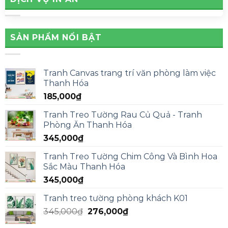
SẢN PHẨM NỔI BẬT
Tranh Canvas trang trí văn phòng làm việc
Thanh Hóa
185,000
₫
Tranh Treo Tường Rau Củ Quả - Tranh
Phòng Ăn Thanh Hóa
345,000
₫
Tranh Treo Tường Chim Công Và Bình Hoa
Sắc Màu Thanh Hóa
345,000
₫
Tranh treo tường phòng khách K01
345,000
₫
276,000
₫