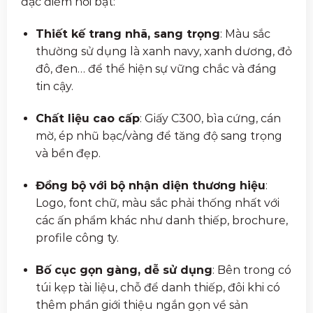
đặc điểm nổi bật:
Thiết kế trang nhã, sang trọng
: Màu sắc
thường sử dụng là xanh navy, xanh dương, đỏ
đô, đen… để thể hiện sự vững chắc và đáng
tin cậy.
Chất liệu cao cấp
: Giấy C300, bìa cứng, cán
mờ, ép nhũ bạc/vàng để tăng độ sang trọng
và bền đẹp.
Đồng bộ với bộ nhận diện thương hiệu
:
Logo, font chữ, màu sắc phải thống nhất với
các ấn phẩm khác như danh thiếp, brochure,
profile công ty.
Bố cục gọn gàng, dễ sử dụng
: Bên trong có
túi kẹp tài liệu, chỗ để danh thiếp, đôi khi có
thêm phần giới thiệu ngắn gọn về sản