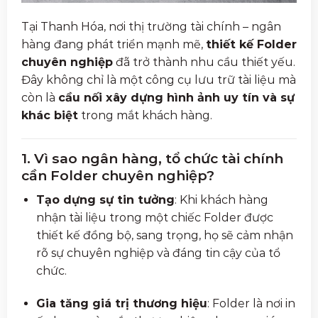
Tại Thanh Hóa, nơi thị trường tài chính – ngân
hàng đang phát triển mạnh mẽ,
thiết kế Folder
chuyên nghiệp
đã trở thành nhu cầu thiết yếu.
Đây không chỉ là một công cụ lưu trữ tài liệu mà
còn là
cầu nối xây dựng hình ảnh uy tín và sự
khác biệt
trong mắt khách hàng.
1. Vì sao ngân hàng, tổ chức tài chính
cần Folder chuyên nghiệp?
Tạo dựng sự tin tưởng
: Khi khách hàng
nhận tài liệu trong một chiếc Folder được
thiết kế đồng bộ, sang trọng, họ sẽ cảm nhận
rõ sự chuyên nghiệp và đáng tin cậy của tổ
chức.
Gia tăng giá trị thương hiệu
: Folder là nơi in