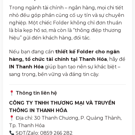
Trong ngành tài chính – ngân hàng, mọi chi tiết
nhỏ đều góp phần củng cố uy tín và sự chuyên
nghiệp. Một chiếc Folder không chỉ đơn thuần
là bìa kẹp hồ sơ, mà còn là “thông điệp thương
hiệu” gửi đến khách hàng, đối tác.
Nếu bạn đang cần
thiết kế Folder cho ngân
hàng, tổ chức tài chính tại Thanh Hóa
, hãy để
IN Thanh Hóa
giúp bạn tạo nên sự khác biệt –
sang trọng, bền vững và đáng tin cậy.
Thông tin liên hệ
CÔNG TY TNHH THƯƠNG MẠI VÀ TRUYỀN
THÔNG IN THANH HÓA
Địa chỉ: 30 Thanh Chương, P. Quảng Thành,
Tp. Thanh Hóa
SĐT/Zalo: 0859 266 282